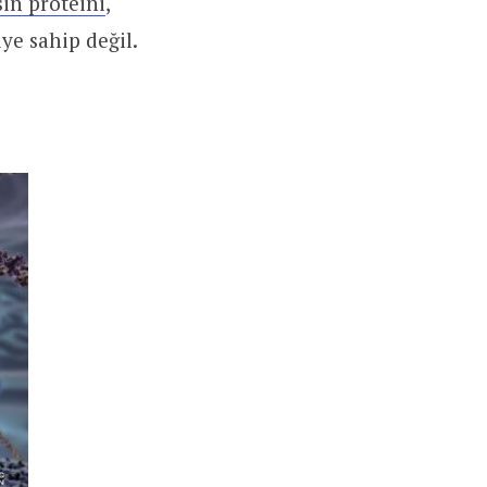
in proteini
,
ye sahip değil.