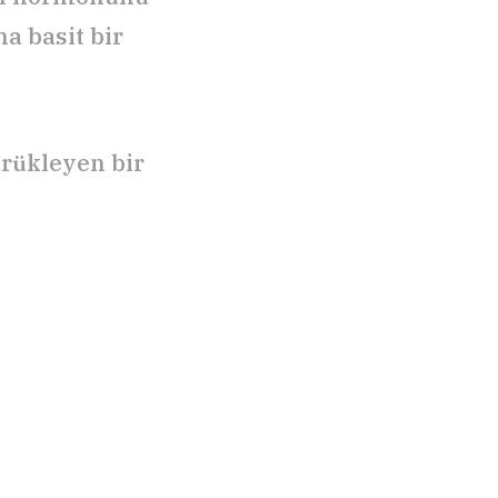
a basit bir
ürükleyen bir