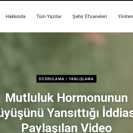
Hakkında
Tüm Yazılar
Şehir Efsaneleri
Yönte
DOĞRULAMA / YANLIŞLAMA
Mutluluk Hormonunun
üyüşünü Yansıttığı İddias
Paylaşılan Video