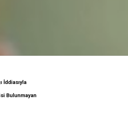
 İddiasıyla
gisi Bulunmayan