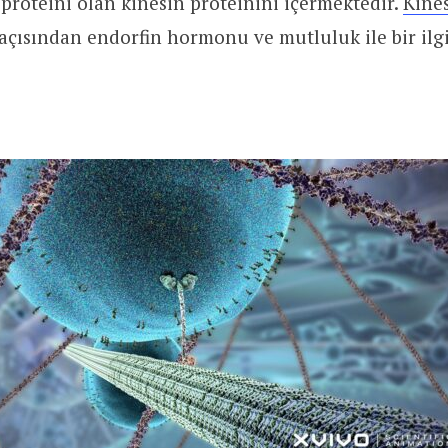
 proteini olan kinesin proteinini içermektedir.
Kines
i açısından endorfin hormonu ve mutluluk ile bir ilgi