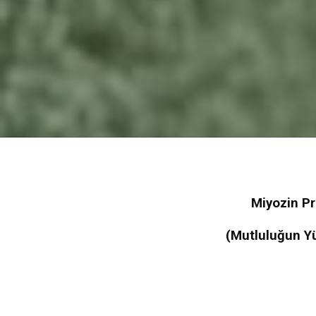
Miyozin Pr
(
Mutluluğun Y