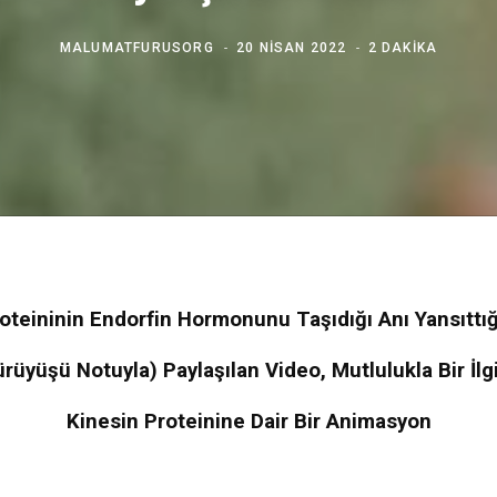
MALUMATFURUSORG
20 NISAN 2022
2 DAKIKA
oteininin Endorfin Hormonunu Taşıdığı Anı Yansıttığı
ürüyüşü Notuyla)
Paylaşılan Video, Mutlulukla Bir İl
Kinesin Proteinine Dair Bir Animasyon