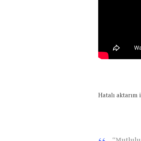
Hatalı aktarım 
“Mutlulu