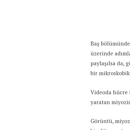
Baş bölümünde k
üzerinde adımla
paylaşılsa da, 
bir mikroskobik
Videoda hücre 
yaratan miyozi
Görüntü, miyozi