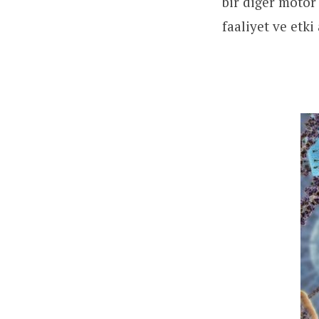
bir diğer motor
faaliyet ve etk