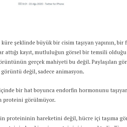
üre şeklinde büyük bir cisim taşıyan yapının, bir 
r attığı kayıt, mutluluğun görsel bir temsili olduğ
görüntünün gerçek mahiyeti bu değil. Paylaşılan gö
 görüntü değil, sadece animasyon.
içinde bir hat boyunca endorfin hormonunu taşıya
n proteini görülmüyor.
n proteininin hareketini değil, hücre içi taşıma gö