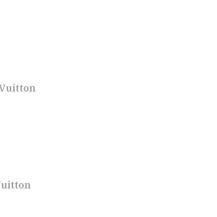
Vuitton
uitton