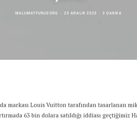
MALUMATFURUSORG
23 ARALIK 2023
3 DAKIKA
da markası Louis Vuitton tarafından tasarlanan mi
rtırmada 63 bin dolara satıldığı iddiası geçtiğimiz 