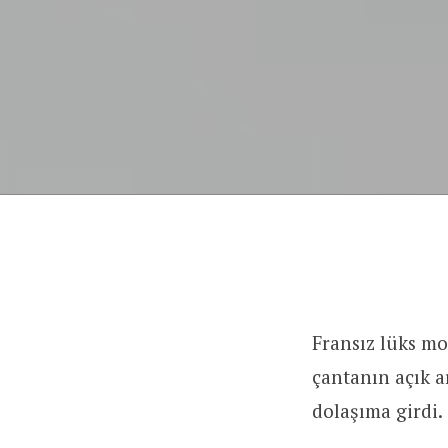
Fransız lüks mo
çantanın açık a
dolaşıma girdi.