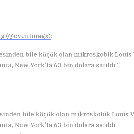
g (@eventmagx)
:
esinden bile küçük olan mikroskobik Louis 
nta, New York’ta 63 bin dolara satıldı “
sinden bile küçük olan mikroskobik Louis V
nta, New York’ta 63 bin dolara satıldı