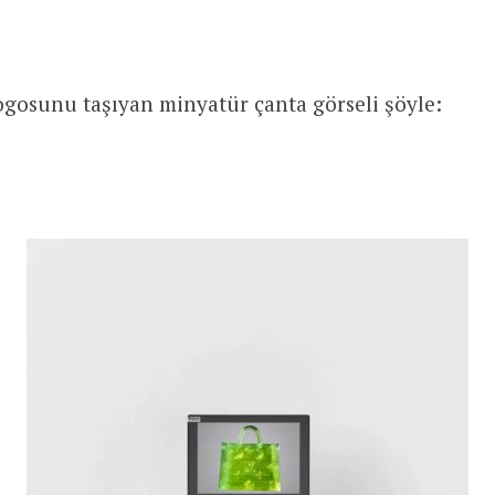
ogosunu taşıyan minyatür çanta görseli şöyle: