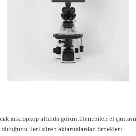
ncak mikropkop altında görüntülenebilen el çantası
 olduğunu ileri süren aktarımlardan örnekler: