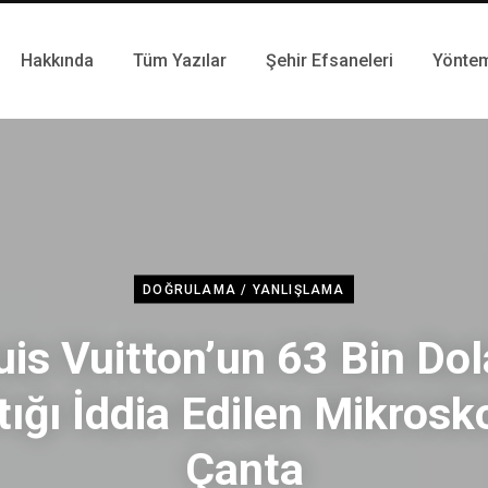
Hakkında
Tüm Yazılar
Şehir Efsaneleri
Yönte
DOĞRULAMA / YANLIŞLAMA
uis Vuitton’un 63 Bin Dol
tığı İddia Edilen Mikrosk
Çanta