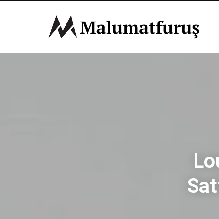
Lo
Sat