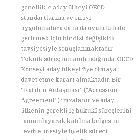
genellikle aday ülkeyi OECD
standartlarına ve en iyi
uygulamalara daha da uyumlu hale
getirmek için bir dizi değişiklik
tavsiyesiyle sonuçlanmaktadır.
Teknik süreç tamamlandığında, OECD
Konseyi aday ülkeyi üye olmaya
davet etme kararı almaktadır. Bir
“Katılım Anlaşması” (“Accession
Agreement”) imzalanır ve aday
ülkenin gerekli iç hukukî süreçlerini
tamamlayarak katılma belgesini
tevdi etmesiyle üyelik süreci