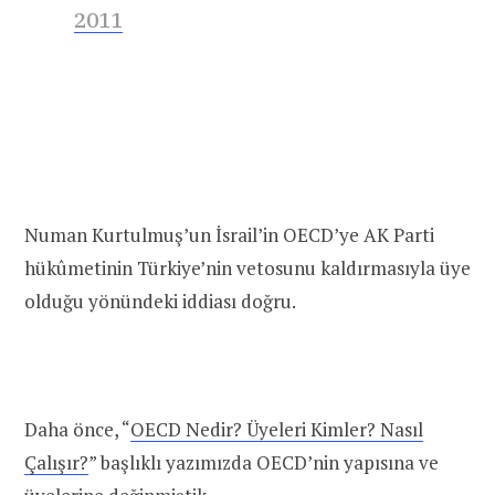
2011
Numan Kurtulmuş’un İsrail’in OECD’ye AK Parti
hükûmetinin Türkiye’nin vetosunu kaldırmasıyla üye
olduğu yönündeki iddiası doğru.
Daha önce, “
OECD Nedir? Üyeleri Kimler? Nasıl
Çalışır?
” başlıklı yazımızda OECD’nin yapısına ve