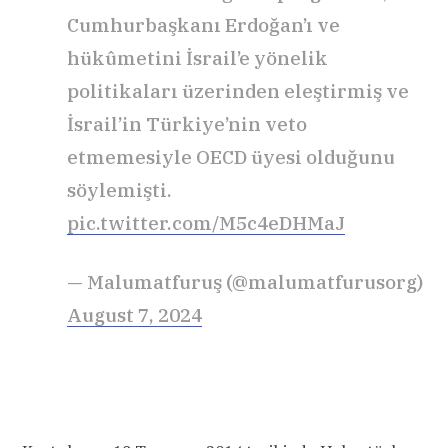
Cumhurbaşkanı Erdoğan’ı ve
hükûmetini İsrail’e yönelik
politikaları üzerinden eleştirmiş ve
İsrail’in Türkiye’nin veto
etmemesiyle OECD üyesi olduğunu
söylemişti.
pic.twitter.com/M5c4eDHMaJ
— Malumatfuruş (@malumatfurusorg)
August 7, 2024