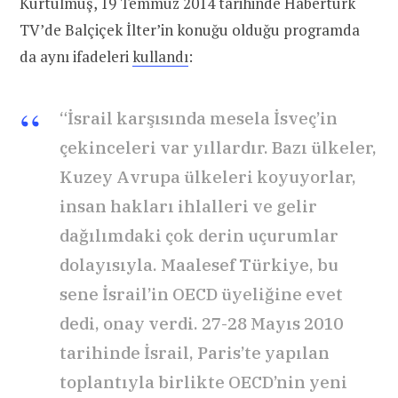
Kurtulmuş, 19 Temmuz 2014 tarihinde Habertürk
TV’de Balçiçek İlter’in konuğu olduğu programda
da aynı ifadeleri
kullandı
:
“İsrail karşısında mesela İsveç’in
çekinceleri var yıllardır. Bazı ülkeler,
Kuzey Avrupa ülkeleri koyuyorlar,
insan hakları ihlalleri ve gelir
dağılımdaki çok derin uçurumlar
dolayısıyla. Maalesef Türkiye, bu
sene İsrail’in OECD üyeliğine evet
dedi, onay verdi. 27-28 Mayıs 2010
tarihinde İsrail, Paris’te yapılan
toplantıyla birlikte OECD’nin yeni