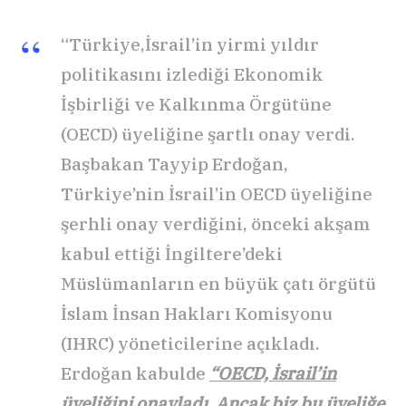
“Türkiye,İsrail’in yirmi yıldır
politikasını izlediği Ekonomik
İşbirliği ve Kalkınma Örgütüne
(OECD) üyeliğine şartlı onay verdi.
Başbakan Tayyip Erdoğan,
Türkiye’nin İsrail’in OECD üyeliğine
şerhli onay verdiğini, önceki akşam
kabul ettiği İngiltere’deki
Müslümanların en büyük çatı örgütü
İslam İnsan Hakları Komisyonu
(IHRC) yöneticilerine açıkladı.
Erdoğan kabulde
“OECD, İsrail’in
üyeliğini onayladı. Ancak biz bu üyeliğe