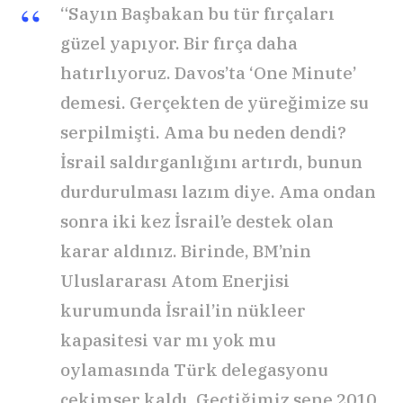
“Sayın Başbakan bu tür fırçaları
güzel yapıyor. Bir fırça daha
hatırlıyoruz. Davos’ta ‘One Minute’
demesi. Gerçekten de yüreğimize su
serpilmişti. Ama bu neden dendi?
İsrail saldırganlığını artırdı, bunun
durdurulması lazım diye. Ama ondan
sonra iki kez İsrail’e destek olan
karar aldınız. Birinde, BM’nin
Uluslararası Atom Enerjisi
kurumunda İsrail’in nükleer
kapasitesi var mı yok mu
oylamasında Türk delegasyonu
çekimser kaldı. Geçtiğimiz sene 2010