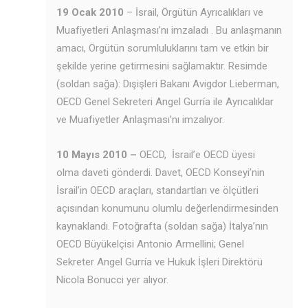
19 Ocak 2010
– İsrail, Örgütün Ayrıcalıkları ve
Muafiyetleri Anlaşması’nı imzaladı . Bu anlaşmanın
amacı, Örgütün sorumluluklarını tam ve etkin bir
şekilde yerine getirmesini sağlamaktır. Resimde
(soldan sağa): Dışişleri Bakanı Avigdor Lieberman,
OECD Genel Sekreteri Angel Gurría ile Ayrıcalıklar
ve Muafiyetler Anlaşması’nı imzalıyor.
10 Mayıs 2010 –
OECD, İsrail’e OECD üyesi
olma daveti gönderdi. Davet, OECD Konseyi’nin
İsrail’in OECD araçları, standartları ve ölçütleri
açısından konumunu olumlu değerlendirmesinden
kaynaklandı. Fotoğrafta (soldan sağa) İtalya’nın
OECD Büyükelçisi Antonio Armellini; Genel
Sekreter Angel Gurría ve Hukuk İşleri Direktörü
Nicola Bonucci yer alıyor.