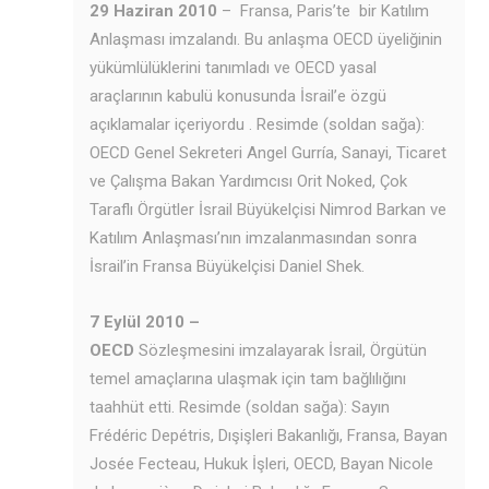
29 Haziran 2010
– Fransa, Paris’te bir Katılım
Anlaşması imzalandı. Bu anlaşma OECD üyeliğinin
yükümlülüklerini tanımladı ve OECD yasal
araçlarının kabulü konusunda İsrail’e özgü
açıklamalar içeriyordu . Resimde (soldan sağa):
OECD Genel Sekreteri Angel Gurría, Sanayi, Ticaret
ve Çalışma Bakan Yardımcısı Orit Noked, Çok
Taraflı Örgütler İsrail Büyükelçisi Nimrod Barkan ve
Katılım Anlaşması’nın imzalanmasından sonra
İsrail’in Fransa Büyükelçisi Daniel Shek.
7 Eylül 2010 –
OECD
Sözleşmesini imzalayarak İsrail, Örgütün
temel amaçlarına ulaşmak için tam bağlılığını
taahhüt etti. Resimde (soldan sağa): Sayın
Frédéric Depétris, Dışişleri Bakanlığı, Fransa, Bayan
Josée Fecteau, Hukuk İşleri, OECD, Bayan Nicole