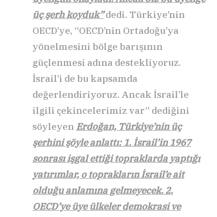
üç şerh koyduk”
dedi. Türkiye’nin
OECD’ye, “OECD’nin Ortadoğu’ya
yönelmesini bölge barışının
güçlenmesi adına destekliyoruz.
İsrail’i de bu kapsamda
değerlendiriyoruz. Ancak İsrail’le
ilgili çekincelerimiz var” dediğini
söyleyen
Erdoğan, Türkiye’nin üç
şerhini şöyle anlattı: 1. İsrail’in 1967
sonrası işgal ettiği topraklarda yaptığı
yatırımlar, o toprakların İsrail’e ait
olduğu anlamına gelmeyecek. 2.
OECD’ye üye ülkeler demokrasi ve