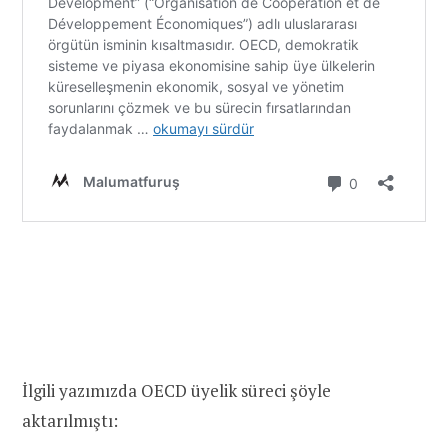
İlgili yazımızda OECD üyelik süreci şöyle
aktarılmıştı: