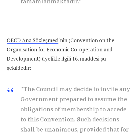
tamamlanmaktadır.”
OECD Ana Sözleşmesi
‘nin (Convention on the
Organisation for Economic Co-operation and
Development) üyelikle ilgili 16. maddesi şu
şekildedir:
“The Council may decide to invite any
Government prepared to assume the
obligations of membership to accede
to this Convention. Such decisions
shall be unanimous, provided that for