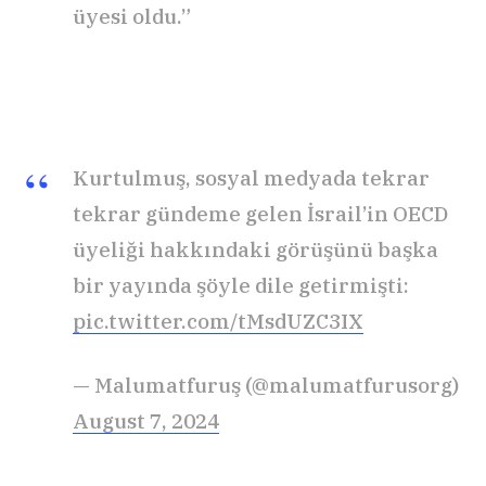
üyesi oldu.”
Kurtulmuş, sosyal medyada tekrar
tekrar gündeme gelen İsrail’in OECD
üyeliği hakkındaki görüşünü başka
bir yayında şöyle dile getirmişti:
pic.twitter.com/tMsdUZC3IX
— Malumatfuruş (@malumatfurusorg)
August 7, 2024