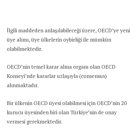
İlgili maddeden anlaşılabileceği üzere, OECD’ye yeni
üye alımı, üye ülkelerin oybirliği ile mümkün
olabilmektedir.
OECD’nin temel karar alma organı olan OECD
Konseyi’nde kararlar uzlaşıyla (consensus)
alınmaktadır.
Bir ülkenin OECD üyesi olabilmesi için OECD’nin 20
kurucu üyesinden biri olan Türkiye’nin de onay
vermesi gerekmektedir.