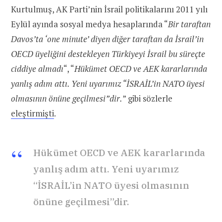
Kurtulmuş, AK Parti’nin İsrail politikalarını 2011 yılı
Eylül ayında sosyal medya hesaplarında “
Bir taraftan
Davos’ta ‘one minute’ diyen diğer taraftan da İsrail’in
OECD üyeliğini destekleyen Türkiyeyi İsrail bu süreçte
ciddiye almadı
“, “
Hükümet OECD ve AEK kararlarında
yanlış adım attı. Yeni uyarımız “İSRAİL’in NATO üyesi
olmasının önüne geçilmesi”dir.
” gibi sözlerle
eleştirmişti
.
Hükümet OECD ve AEK kararlarında
yanlış adım attı. Yeni uyarımız
“İSRAİL’in NATO üyesi olmasının
önüne geçilmesi”dir.