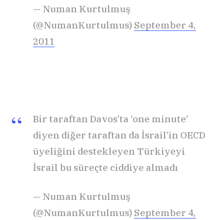
— Numan Kurtulmuş
(@NumanKurtulmus)
September 4,
2011
Bir taraftan Davos’ta ‘one minute’
diyen diğer taraftan da İsrail’in OECD
üyeliğini destekleyen Türkiyeyi
İsrail bu süreçte ciddiye almadı
— Numan Kurtulmuş
(@NumanKurtulmus)
September 4,