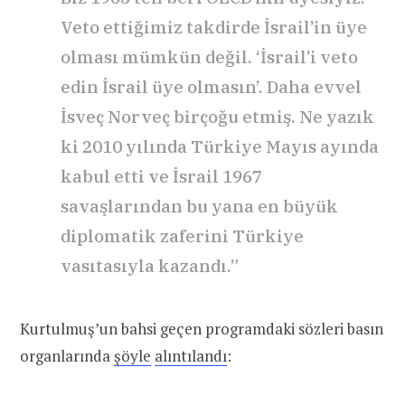
Veto ettiğimiz takdirde İsrail’in üye
olması mümkün değil. ‘İsrail’i veto
edin İsrail üye olmasın’. Daha evvel
İsveç Norveç birçoğu etmiş. Ne yazık
ki 2010 yılında Türkiye Mayıs ayında
kabul etti ve İsrail 1967
savaşlarından bu yana en büyük
diplomatik zaferini Türkiye
vasıtasıyla kazandı.”
Kurtulmuş’un bahsi geçen programdaki sözleri basın
organlarında
şöyle
alıntılandı
: