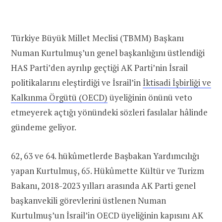
Türkiye Büyük Millet Meclisi (TBMM) Başkanı
Numan Kurtulmuş’un genel başkanlığını üstlendiği
HAS Parti’den ayrılıp geçtiği AK Parti’nin İsrail
politikalarını eleştirdiği ve İsrail’in
İktisadi İşbirliği ve
Kalkınma Örgütü (OECD)
üyeliğinin önünü veto
etmeyerek açtığı yönündeki sözleri fasılalar hâlinde
gündeme geliyor.
62, 63 ve 64. hükûmetlerde Başbakan Yardımcılığı
yapan Kurtulmuş, 65. Hükûmette Kültür ve Turizm
Bakanı, 2018-2023 yılları arasında AK Parti genel
başkanvekili görevlerini üstlenen Numan
Kurtulmuş’un İsrail’in OECD üyeliğinin kapısını AK