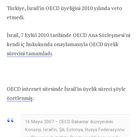
Türkiye, İsrail’in OECD üyeliğini 2010 yılında veto
etmedi.
İsrail, 7 Eylül 2010 tarihinde OECD Ana Sözleşmesi’ni
kendi iç hukukunda onaylamasıyla OECD üyelik
sürecini tamamladı
.
OECD internet sitesinde İsrail’in üyelik süreci şöyle
özetlenmiş
:
16 Mayıs 2007 – OECD Bakanlar düzeyindeki
Konseyi, İsrail’in, Şili, Estonya, Rusya Federasyonu