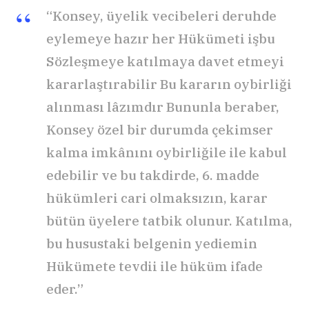
“Konsey, üyelik vecibeleri deruhde
eylemeye hazır her Hükümeti işbu
Sözleşmeye katılmaya davet etmeyi
kararlaştırabilir Bu kararın oybirliği
alınması lâzımdır Bununla beraber,
Konsey özel bir durumda çekimser
kalma imkânını oybirliğile ile kabul
edebilir ve bu takdirde, 6. madde
hükümleri cari olmaksızın, karar
bütün üyelere tatbik olunur. Katılma,
bu husustaki belgenin yediemin
Hükümete tevdii ile hüküm ifade
eder.”