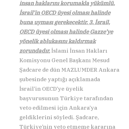
insan haklarını korumakla yükümlü.
İsrail’in OECD üyesi olması halinde
buna uyması gerekecektir. 3. İsrail,
OECD üyesi olması halinde Gazze’ye
yönelik ablukasını kaldırmak
zorundadır.
İslami İnsan Hakları
Komisyonu Genel Başkanı Mesud
Şadcare de dün MAZLUMDER Ankara
şubesinde yaptığı açıklamada
İsrail’in OECD’ye üyelik
başvurusunun Türkiye tarafından
veto edilmesi için Ankara’ya
geldiklerini söyledi. Şadcare,
Türkiye’nin veto etmeme kararına