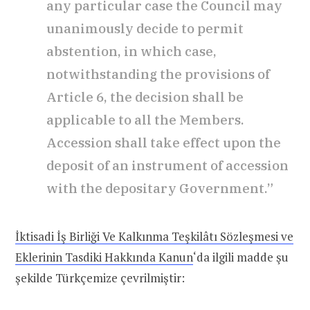
any particular case the Council may
unanimously decide to permit
abstention, in which case,
notwithstanding the provisions of
Article 6, the decision shall be
applicable to all the Members.
Accession shall take effect upon the
deposit of an instrument of accession
with the depositary Government.”
İktisadi İş Birliği Ve Kalkınma Teşkilâtı Sözleşmesi ve
Eklerinin Tasdiki Hakkında Kanun
‘da ilgili madde şu
şekilde Türkçemize çevrilmiştir: