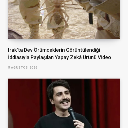
Irak’ta Dev Örümceklerin Görüntülendiği
İddiasıyla Paylaşılan Yapay Zekâ Ürünü Video
5 AĞUSTOS 2026