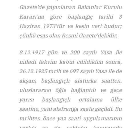
Gazete’de yayınlanan Bakanlar Kurulu
Kararı’na göre başlangıç tarihi 3
Haziran 1973’tür ve kesin veri budur;
çünkü esas olan Resmi Gazete’dekidir.
8.12.1917 gün ve 200 sayılı Yasa ile
miladi takvim kabul edildikten sonra,
26.12.1925 tarih ve 697 sayılı Yasa ile de
akşam başlangıçlı alaturka saatten,
uluslararası öğle bağlantılı ve gece
yarısı başlangıçlı ortalama ülke
saatine, yani alafranga saate geçildi. Bu
tarihten önce yaz saati uygulamasının
varlığı ya da yokluğu konusunda