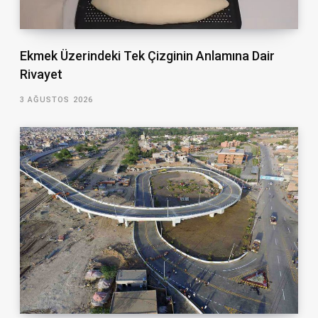
Ekmek Üzerindeki Tek Çizginin Anlamına Dair
Rivayet
3 AĞUSTOS 2026