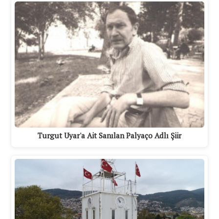
Turgut Uyar'a Ait Sanılan Palyaço Adlı Şiir