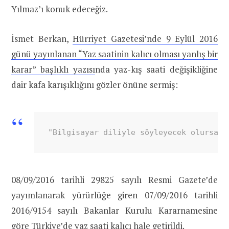
Yılmaz’ı konuk edeceğiz.
İsmet Berkan,
Hürriyet Gazetesi’nde 9 Eylül 2016
günü yayınlanan “Yaz saatinin kalıcı olması yanlış bir
karar” başlıklı yazısı
nda yaz-kış saati değişikliğine
dair kafa karışıklığını gözler önüne sermiş:
"Bilgisayar diliyle söyleyecek olursak,
08/09/2016 tarihli 29825 sayılı Resmi Gazete’de
yayımlanarak yürürlüğe giren 07/09/2016 tarihli
2016/9154 sayılı Bakanlar Kurulu Kararnamesine
göre Türkiye’de yaz saati kalıcı hale getirildi.