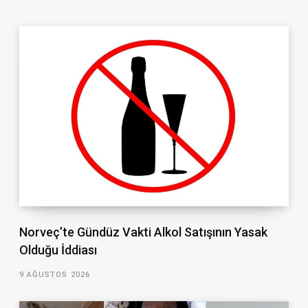
Norveç’te Gündüz Vakti Alkol Satışının Yasak
Olduğu İddiası
9 AĞUSTOS 2026