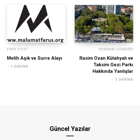
PREV POST
SONRAKI GÖNDERI
Melih Aşık ve Surre Alayı
Rasim Ozan Kütahyalı ve
Taksim Gezi Parkı
1 DAKIKA
Hakkında Yanlışlar
3 DAKIKA
Güncel Yazılar