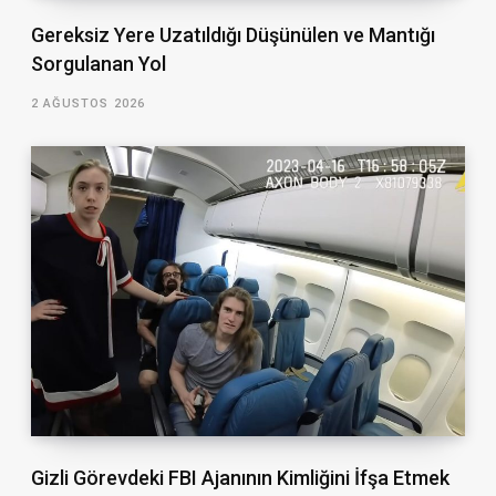
Gereksiz Yere Uzatıldığı Düşünülen ve Mantığı
Sorgulanan Yol
2 AĞUSTOS 2026
Gizli Görevdeki FBI Ajanının Kimliğini İfşa Etmek