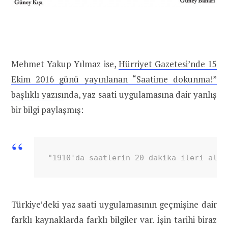
Mehmet Yakup Yılmaz ise,
Hürriyet Gazetesi’nde 15
Ekim 2016 günü yayınlanan “Saatime dokunma!”
başlıklı yazısı
nda, yaz saati uygulamasına dair yanlış
bir bilgi paylaşmış:
"1910'da saatlerin 20 dakika ileri alın
Türkiye’deki yaz saati uygulamasının geçmişine dair
farklı kaynaklarda farklı bilgiler var. İşin tarihi biraz