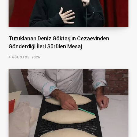
Tutuklanan Deniz Göktaş’ın Cezaevinden
Gönderdiği İleri Sürülen Mesaj
4 AĞUSTOS 2026