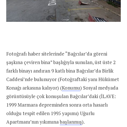
Fotoğrafı haber sitelerinde “Bağcılar’da göreni
şaşkına çeviren bina” başlığıyla sunulan, üst üste 2
farklı binayı andıran 9 katlı bina Bağcılar’da Birlik
Caddesi’nde bulunuyor (Fotoğraftaki yanı Hükümet
Konağı arkasına kalıyor) (
Konumu
) Sosyal medyada
görüntüsüyle çok konuşulan Bağcılar’daki (İLAVE:
1999 Marmara depreminden sonra orta hasarlı
olduğu tespit edilen 1995 yapımı) Uğurlu
Apartmanı’nın yıkımına
başlanmış
).