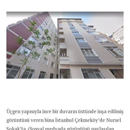
Üçgen yapısıyla ince bir duvarın üstünde inşa edilmiş
görüntüsü veren bina İstanbul Çekmeköy’de Nursel
Sokak’ta. (Sosyal medyada görüntüsü paylaşılan