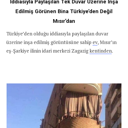
İddiasıyla Paylaşılan Tek Duvar Üzerine İnşa
Edilmiş Görünen Bina Türkiye’den Değil
Mısır’dan
Türkiye’den olduğu iddiasıyla paylaşılan duvar
üzerine inşa edilmiş görüntüsüne sahip
ev
, Mısır’ın
eş-Şarkiye ilinin idari merkezi Zagazig
kentinden
.