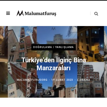
DOĞRULAMA / YANLIŞLAMA
Türkiye’den İlginç Bina
Manzaraları
MALUMATFURUSORG
19 ŞUBAT 2023
3 DAKIKA