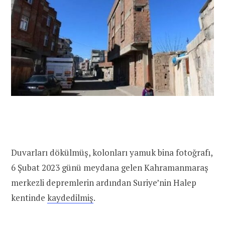
Duvarları dökülmüş, kolonları yamuk bina fotoğrafı,
6 Şubat 2023 günü meydana gelen Kahramanmaraş
merkezli depremlerin ardından Suriye’nin Halep
kentinde
kaydedilmiş
.