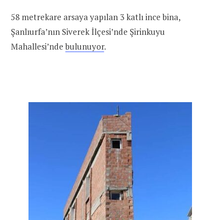
58 metrekare arsaya yapılan 3 katlı ince bina,
Şanlıurfa’nın Siverek İlçesi’nde Şirinkuyu
Mahallesi’nde
bulunuyor
.