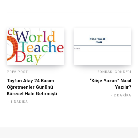
PREV POST
SONRAKI GÖNDERI
Tayfun Atay 24 Kasım
“Köşe Yazarı” Nasıl
Öğretmenler Gününü
Yazılır?
Küresel Hale Getirmişti
2 DAKIKA
1 DAKIKA