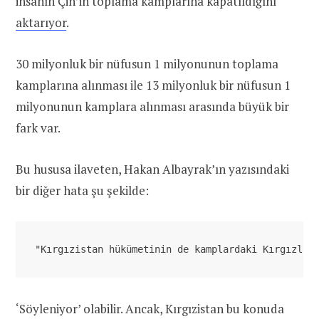
insanın Çin’in toplama kamplarına kapatıldığını
aktarıyor
.
30 milyonluk bir nüfusun 1 milyonunun toplama
kamplarına alınması ile 13 milyonluk bir nüfusun 1
milyonunun kamplara alınması arasında büyük bir
fark var.
Bu hususa ilaveten, Hakan Albayrak’ın yazısındaki
bir diğer hata şu şekilde:
"Kırgızistan hükümetinin de kamplardaki Kırgızlar
‘Söyleniyor’ olabilir. Ancak, Kırgızistan bu konuda