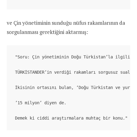
ve Çin yönetiminin sunduğu nüfus rakamlarının da
sorgulanması gerektiğini aktarmış:
"
Soru: Çin yönetiminin Doğu Türkistan’la ilgili h
TÜRKİSTANDER’in verdiği rakamları sorgusuz sualsi
İkisinin ortasını bulan, ‘Doğu Türkistan ve yurt 
’15 milyon’ diyen de.
Demek ki ciddi araştırmalara muhtaç bir konu."