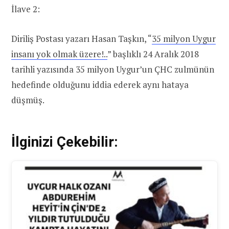
İlave 2:
Diriliş Postası yazarı Hasan Taşkın, “
35 milyon Uygur
insanı yok olmak üzere!..
” başlıklı 24 Aralık 2018
tarihli yazısında 35 milyon Uygur’un ÇHC zulmünün
hedefinde olduğunu iddia ederek aynı hataya
düşmüş.
İlginizi Çekebilir: