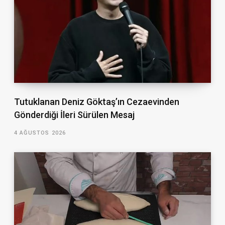
Tutuklanan Deniz Göktaş’ın Cezaevinden
Gönderdiği İleri Sürülen Mesaj
4 AĞUSTOS 2026