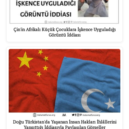
Çin'in Afrikalı Küçük Çocuklara İşkence Uyguladığı
Görüntü İddiası
Doğu Türkistan'da Yaşanan İnsan Hakları İhlâllerini
Yansıttığı İddiasıyla Paylaşılan Görseller