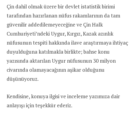
Çin dahil olmak üzere bir devlet istatistik birimi
tarafından hazırlanan nüfus rakamlarının da tam
güvenilir addedilemeyeceğine ve Çin Halk
Cumhuriyeti’ndeki Uygur, Kırgız, Kazak azınlık
nüfusunun tespiti hakkında ilave araştırmaya ihtiyaç
duyulduğuna katılmakla birlikte; bahse konu
yazısında aktarılan Uygur nüfusunun 30 milyon
civarında olamayacağının aşikar olduğunu
düşünüyoruz.
Kendisine, konuya ilgisi ve inceleme yazımıza dair
anlayışı için teşekkür ederiz.