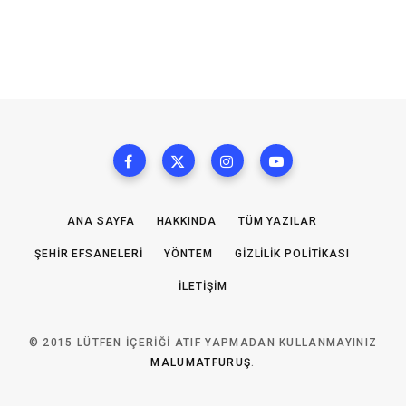
ANA SAYFA
HAKKINDA
TÜM YAZILAR
ŞEHIR EFSANELERI
YÖNTEM
GIZLILIK POLITIKASI
İLETIŞIM
© 2015 LÜTFEN IÇERIĞI ATIF YAPMADAN KULLANMAYINIZ
MALUMATFURUŞ
.