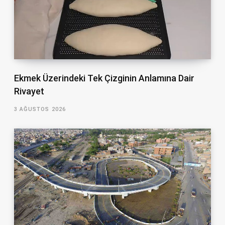
Ekmek Üzerindeki Tek Çizginin Anlamına Dair
Rivayet
3 AĞUSTOS 2026