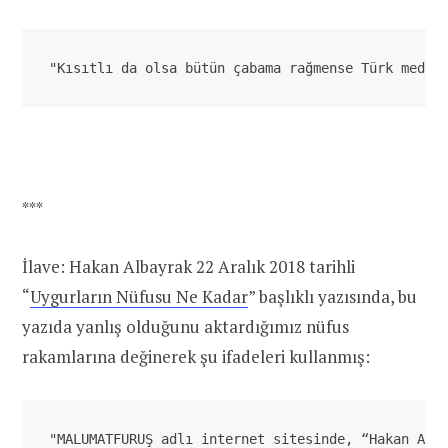
"Kısıtlı da olsa bütün çabama rağmense Türk medya
***
İlave: Hakan Albayrak 22 Aralık 2018 tarihli
“
Uygurların Nüfusu Ne Kadar
” başlıklı yazısında, bu
yazıda yanlış olduğunu aktardığımız nüfus
rakamlarına değinerek şu ifadeleri kullanmış:
"MALUMATFURUŞ adlı internet sitesinde, “Hakan Alb