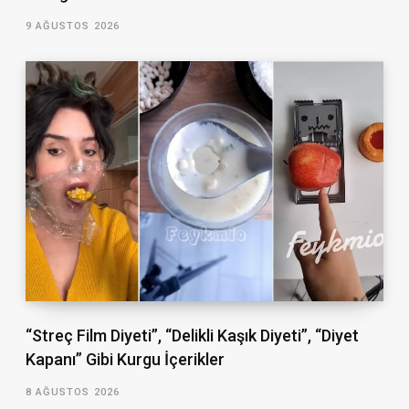
9 AĞUSTOS 2026
“Streç Film Diyeti”, “Delikli Kaşık Diyeti”, “Diyet
Kapanı” Gibi Kurgu İçerikler
8 AĞUSTOS 2026