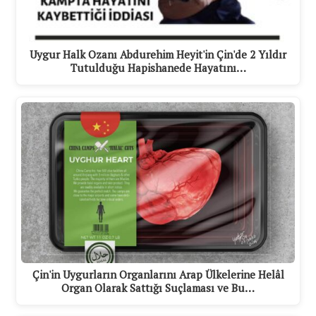
Uygur Halk Ozanı Abdurehim Heyit'in Çin'de 2 Yıldır
Tutulduğu Hapishanede Hayatını…
Çin'in Uygurların Organlarını Arap Ülkelerine Helâl
Organ Olarak Sattığı Suçlaması ve Bu…