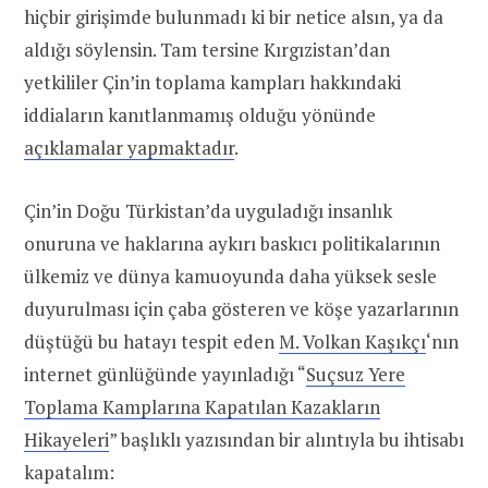
hiçbir girişimde bulunmadı ki bir netice alsın, ya da
aldığı söylensin. Tam tersine Kırgızistan’dan
yetkililer Çin’in toplama kampları hakkındaki
iddiaların kanıtlanmamış olduğu yönünde
açıklamalar yapmaktadır
.
Çin’in Doğu Türkistan’da uyguladığı insanlık
onuruna ve haklarına aykırı baskıcı politikalarının
ülkemiz ve dünya kamuoyunda daha yüksek sesle
duyurulması için çaba gösteren ve köşe yazarlarının
düştüğü bu hatayı tespit eden
M. Volkan Kaşıkçı
‘nın
internet günlüğünde yayınladığı “
Suçsuz Yere
Toplama Kamplarına Kapatılan Kazakların
Hikayeleri
” başlıklı yazısından bir alıntıyla bu ihtisabı
kapatalım: