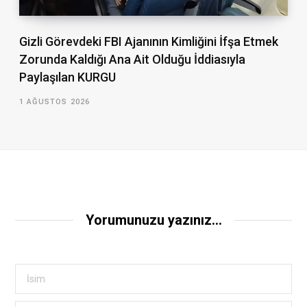
Gizli Görevdeki FBI Ajanının Kimliğini İfşa Etmek
Zorunda Kaldığı Ana Ait Olduğu İddiasıyla
Paylaşılan KURGU
1 AĞUSTOS 2026
Yorumunuzu yazınız...