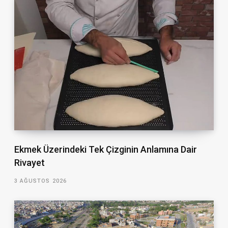
Ekmek Üzerindeki Tek Çizginin Anlamına Dair
Rivayet
3 AĞUSTOS 2026