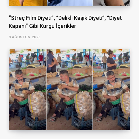
“Streç Film Diyeti”, “Delikli Kaşık Diyeti”, “Diyet
Kapanı” Gibi Kurgu İçerikler
8 AĞUSTOS 2026