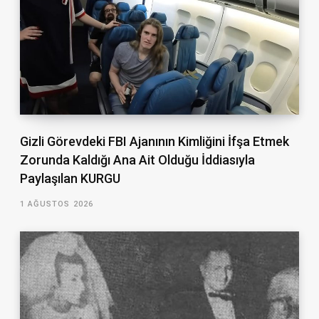
Gizli Görevdeki FBI Ajanının Kimliğini İfşa Etmek
Zorunda Kaldığı Ana Ait Olduğu İddiasıyla
Paylaşılan KURGU
1 AĞUSTOS 2026