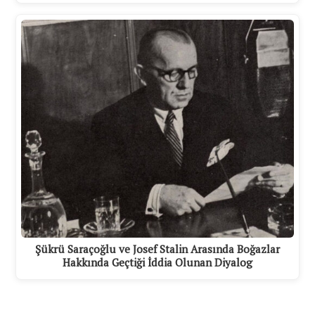
Şükrü Saraçoğlu ve Josef Stalin Arasında Boğazlar
Hakkında Geçtiği İddia Olunan Diyalog