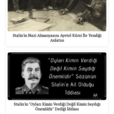
Stalin'in Nazi Almanyasını Ayetel Kürsi İle Yendiği
Anlatısı
Stalin'in "Oyları Kimin Verdiği Değil Kimin Saydığı
Önemlidir" Dediği İddiası