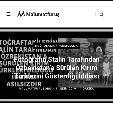
DOĞRULAMA / YANLIŞLAMA
Fotoğrafın Stalin Tarafından
Özbekistan’a Sürülen Kırım
Türklerini Gösterdiği İddiası
MALUMATFURUSORG
31 EKIM 2019
1 DAKIKA