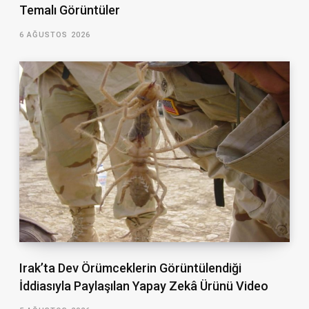
Temalı Görüntüler
6 AĞUSTOS 2026
Irak’ta Dev Örümceklerin Görüntülendiği
İddiasıyla Paylaşılan Yapay Zekâ Ürünü Video