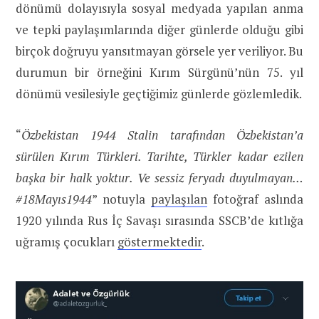
dönümü dolayısıyla sosyal medyada yapılan anma
ve tepki paylaşımlarında diğer günlerde olduğu gibi
birçok doğruyu yansıtmayan görsele yer veriliyor. Bu
durumun bir örneğini Kırım Sürgünü’nün 75. yıl
dönümü vesilesiyle geçtiğimiz günlerde gözlemledik.
“
Özbekistan 1944 Stalin tarafından Özbekistan’a
sürülen Kırım Türkleri. Tarihte, Türkler kadar ezilen
başka bir halk yoktur. Ve sessiz feryadı duyulmayan…
#18Mayıs1944
” notuyla
paylaşılan
fotoğraf aslında
1920 yılında Rus İç Savaşı sırasında SSCB’de kıtlığa
uğramış çocukları
göstermektedir
.