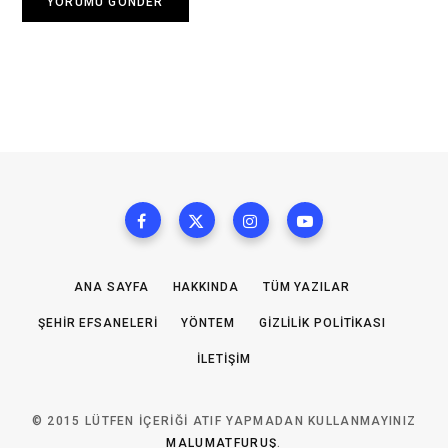
ANA SAYFA
HAKKINDA
TÜM YAZILAR
ŞEHIR EFSANELERI
YÖNTEM
GIZLILIK POLITIKASI
İLETIŞIM
© 2015 LÜTFEN IÇERIĞI ATIF YAPMADAN KULLANMAYINIZ
MALUMATFURUŞ
.