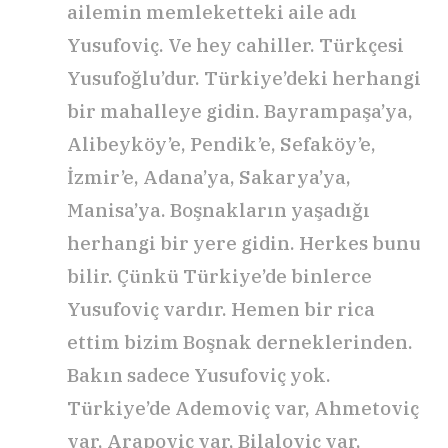
ailemin memleketteki aile adı
Yusufoviç. Ve hey cahiller. Türkçesi
Yusufoğlu’dur. Türkiye’deki herhangi
bir mahalleye gidin. Bayrampaşa’ya,
Alibeyköy’e, Pendik’e, Sefaköy’e,
İzmir’e, Adana’ya, Sakarya’ya,
Manisa’ya. Boşnakların yaşadığı
herhangi bir yere gidin. Herkes bunu
bilir. Çünkü Türkiye’de binlerce
Yusufoviç vardır. Hemen bir rica
ettim bizim Boşnak derneklerinden.
Bakın sadece Yusufoviç yok.
Türkiye’de Ademoviç var, Ahmetoviç
var, Arapoviç var, Bilaloviç var,