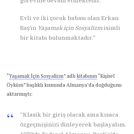
görevine devam etmektedir.
Evli ve iki çocuk babası olan Erkan
Baş’ın
Yaşamak için Sosyalizm
isimli
bir kitabı bulunmaktadır.”
“
Yaşamak İçin Sosyalizm
” adlı
kitabının
“Kişisel
Öyküm” başlıklı kısmında Almanya’da doğduğunu
aktarmıştı:
“Klasik bir giriş olacak ama kısaca
özgeçmişinizi dinleyerek başlayalım.