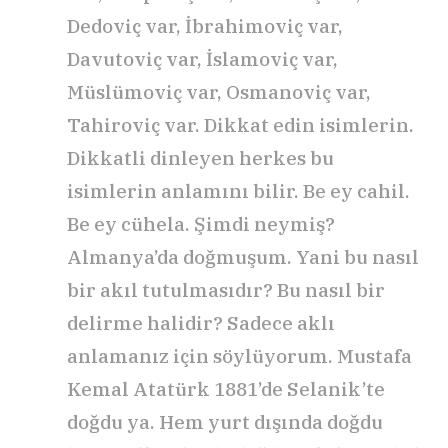
Dedoviç var, İbrahimoviç var,
Davutoviç var, İslamoviç var,
Müslümoviç var, Osmanoviç var,
Tahiroviç var. Dikkat edin isimlerin.
Dikkatli dinleyen herkes bu
isimlerin anlamını bilir. Be ey cahil.
Be ey cühela. Şimdi neymiş?
Almanya’da doğmuşum. Yani bu nasıl
bir akıl tutulmasıdır? Bu nasıl bir
delirme halidir? Sadece aklı
anlamanız için söylüyorum. Mustafa
Kemal Atatürk 1881’de Selanik’te
doğdu ya. Hem yurt dışında doğdu