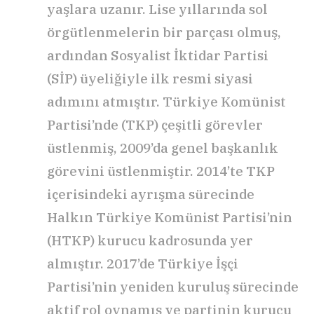
yaşlara uzanır. Lise yıllarında sol
örgütlenmelerin bir parçası olmuş,
ardından Sosyalist İktidar Partisi
(SİP) üyeliğiyle ilk resmi siyasi
adımını atmıştır. Türkiye Komünist
Partisi’nde (TKP) çeşitli görevler
üstlenmiş, 2009’da genel başkanlık
görevini üstlenmiştir. 2014’te TKP
içerisindeki ayrışma sürecinde
Halkın Türkiye Komünist Partisi’nin
(HTKP) kurucu kadrosunda yer
almıştır. 2017’de Türkiye İşçi
Partisi’nin yeniden kuruluş sürecinde
aktif rol oynamış ve partinin kurucu