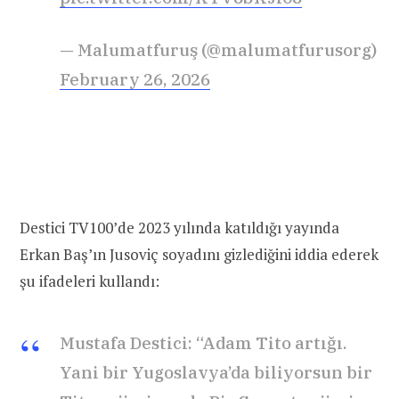
— Malumatfuruş (@malumatfurusorg)
February 26, 2026
Destici TV100’de 2023 yılında katıldığı yayında
Erkan Baş’ın Jusoviç soyadını gizlediğini iddia ederek
şu ifadeleri kullandı:
Mustafa Destici: “Adam Tito artığı.
Yani bir Yugoslavya’da biliyorsun bir