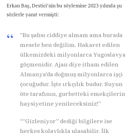
Erkan Baş, Destici’nin bu söylemine 2023 yılında şu
sözlerle yanıt vermişti:
“Bu şahsı ciddiye almam ama burada
mesele ben değilim. Hakaret edilen
ülkemizdeki milyonlarca Yugoslavya
göçmenidir. Ajan diye itham edilen
Almanya’da doğmuş milyonlarca işçi
çocuğudur. İşte ırkçılık budur. Suyun
öte tarafının, gurbetteki emekçilerin
haysiyetine yenileceksiniz!”
““Gizleniyor” dediği bilgilere ise
herkes kolaylıkla ulaşabilir. İlk