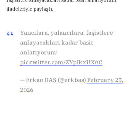
ifadeleriyle paylaştı.
Yancılara, yalancılara, faşistlere
anlayacakları kadar basit
anlatıyorum!
pic.twitter.com/ZYpIkxUXnC
— Erkan BAŞ (@erkbas)
February 25,
2026