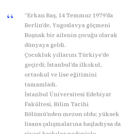
“Erkan Baş, 14 Temmuz 1979’da
Berlin’de, Yugoslavya göçmeni
Boşnak bir ailenin çocuğu olarak
dünyaya geldi.
Çocukluk yıllarını Türkiye’de
geçirdi; İstanbul’da ilkokul,
ortaokul ve lise eğitimini
tamamladı.
İstanbul Üniversitesi Edebiyat
Fakültesi, Bilim Tarihi
Bölümü’nden mezun oldu; yüksek
lisans çalışmalarına başladıysa da
siyasi baskılar nedeniyle