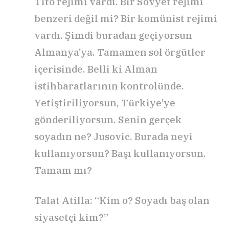
Tito rejimi vardı. Bir Sovyet rejimi
benzeri değil mi? Bir komünist rejimi
vardı. Şimdi buradan geçiyorsun
Almanya’ya. Tamamen sol örgütler
içerisinde. Belli ki Alman
istihbaratlarının kontrolünde.
Yetiştiriliyorsun, Türkiye’ye
gönderiliyorsun. Senin gerçek
soyadın ne? Jusovic. Burada neyi
kullanıyorsun? Başı kullanıyorsun.
Tamam mı?
Talat Atilla: “Kim o? Soyadı baş olan
siyasetçi kim?”