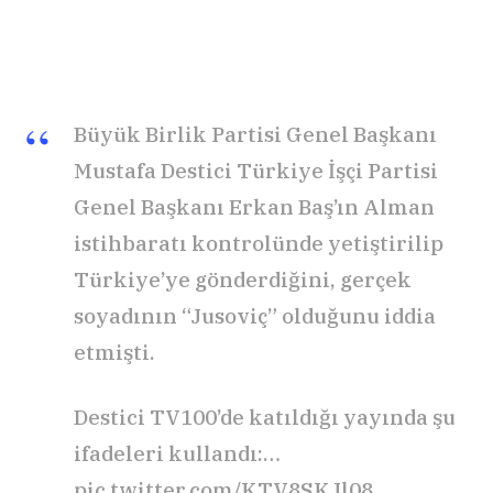
Büyük Birlik Partisi Genel Başkanı
Mustafa Destici Türkiye İşçi Partisi
Genel Başkanı Erkan Baş’ın Alman
istihbaratı kontrolünde yetiştirilip
Türkiye’ye gönderdiğini, gerçek
soyadının “Jusoviç” olduğunu iddia
etmişti.
Destici TV100’de katıldığı yayında şu
ifadeleri kullandı:…
pic.twitter.com/KTV8SKJl08