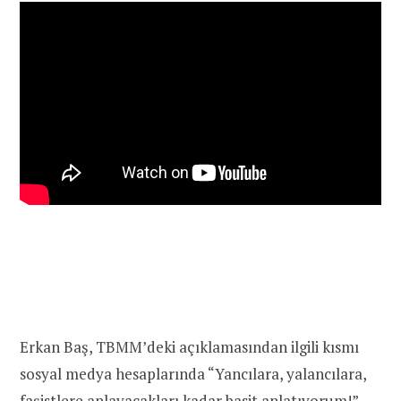
Erkan Baş, TBMM’deki açıklamasından ilgili kısmı
sosyal medya hesaplarında “Yancılara, yalancılara,
faşistlere anlayacakları kadar basit anlatıyorum!”