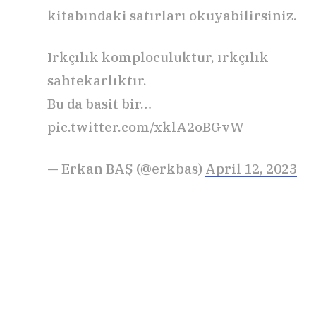
kitabındaki satırları okuyabilirsiniz.
Irkçılık komploculuktur, ırkçılık
sahtekarlıktır.
Bu da basit bir…
pic.twitter.com/xklA2oBGvW
— Erkan BAŞ (@erkbas)
April 12, 2023