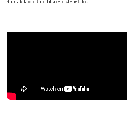
43. dakikasından itibaren izlenebilir: