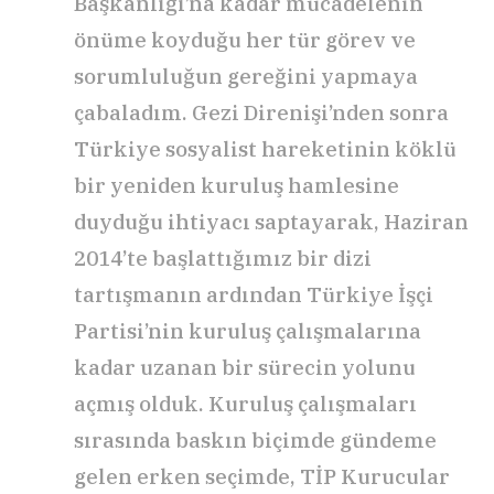
Başkanlığı’na kadar mücadelenin
önüme koyduğu her tür görev ve
sorumluluğun gereğini yapmaya
çabaladım. Gezi Direnişi’nden sonra
Türkiye sosyalist hareketinin köklü
bir yeniden kuruluş hamlesine
duyduğu ihtiyacı saptayarak, Haziran
2014’te başlattığımız bir dizi
tartışmanın ardından Türkiye İşçi
Partisi’nin kuruluş çalışmalarına
kadar uzanan bir sürecin yolunu
açmış olduk. Kuruluş çalışmaları
sırasında baskın biçimde gündeme
gelen erken seçimde, TİP Kurucular