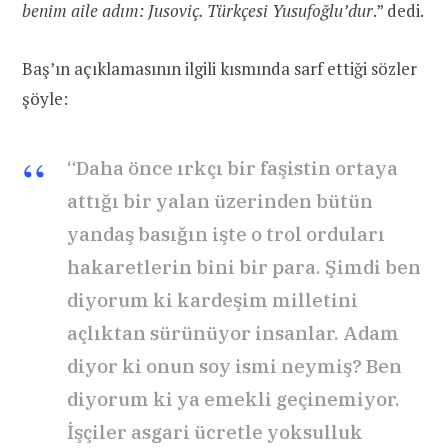
benim aile adım: Jusoviç. Türkçesi Yusufoğlu’dur
.” dedi.
Baş’ın açıklamasının ilgili kısmında sarf ettiği sözler
şöyle:
“Daha önce ırkçı bir faşistin ortaya
attığı bir yalan üzerinden bütün
yandaş basığın işte o trol orduları
hakaretlerin bini bir para. Şimdi ben
diyorum ki kardeşim milletini
açlıktan sürünüyor insanlar. Adam
diyor ki onun soy ismi neymiş? Ben
diyorum ki ya emekli geçinemiyor.
İşçiler asgari ücretle yoksulluk