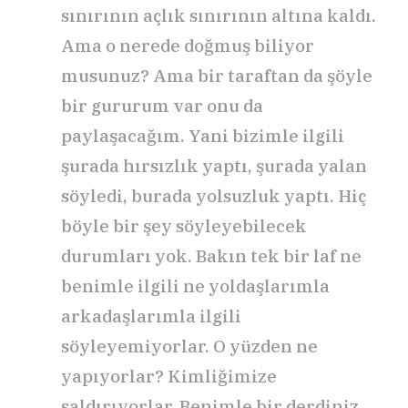
sınırının açlık sınırının altına kaldı.
Ama o nerede doğmuş biliyor
musunuz? Ama bir taraftan da şöyle
bir gururum var onu da
paylaşacağım. Yani bizimle ilgili
şurada hırsızlık yaptı, şurada yalan
söyledi, burada yolsuzluk yaptı. Hiç
böyle bir şey söyleyebilecek
durumları yok. Bakın tek bir laf ne
benimle ilgili ne yoldaşlarımla
arkadaşlarımla ilgili
söyleyemiyorlar. O yüzden ne
yapıyorlar? Kimliğimize
saldırıyorlar. Benimle bir derdiniz