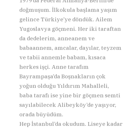
1979’da Federal Almanya-Berlin’de
doğmuşum. İlkokula başlama yaşım
gelince Türkiye’ye döndük. Ailem
Yugoslavya göçmeni. Her iki taraftan
da dedelerim, anneanem ve
babaannem, amcalar, dayılar, teyzem
ve tabii annemle babam, kısaca
herkes işçi. Anne tarafım
Bayrampaşa’da Boşnakların çok
yoğun olduğu Yıldırım Mahalleli,
baba tarafı ise yine bir göçmen semti
sayılabilecek Alibeyköy’de yaşıyor,
orada büyüdüm.
Hep İstanbul’da okudum. Liseye kadar