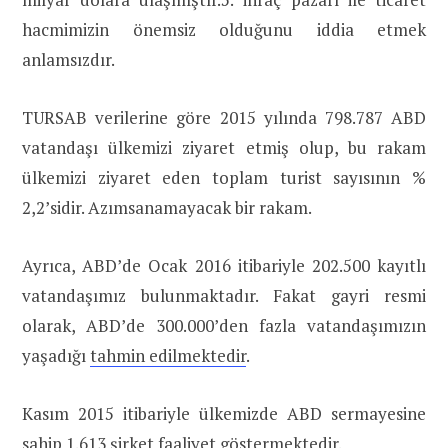
hacmimizin önemsiz olduğunu iddia etmek
anlamsızdır.
TURSAB verilerine göre 2015 yılında 798.787 ABD
vatandaşı ülkemizi ziyaret etmiş olup, bu rakam
ülkemizi ziyaret eden toplam turist sayısının %
2,2’sidir. Azımsanamayacak bir rakam.
Ayrıca, ABD’de Ocak 2016 itibariyle 202.500 kayıtlı
vatandaşımız bulunmaktadır. Fakat gayri resmi
olarak, ABD’de 300.000’den fazla vatandaşımızın
yaşadığı
tahmin edilmektedir
.
Kasım 2015 itibariyle ülkemizde ABD sermayesine
sahip 1.613 şirket faaliyet göstermektedir.