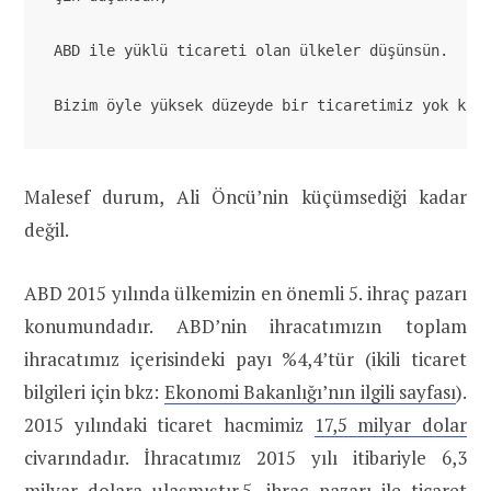
ABD ile yüklü ticareti olan ülkeler düşünsün.

Bizim öyle yüksek düzeyde bir ticaretimiz yok ki!
Malesef durum, Ali Öncü’nin küçümsediği kadar
değil.
ABD 2015 yılında ülkemizin en önemli 5. ihraç pazarı
konumundadır. ABD’nin ihracatımızın toplam
ihracatımız içerisindeki payı %4,4’tür (ikili ticaret
bilgileri için bkz:
Ekonomi Bakanlığı’nın ilgili sayfası
).
2015 yılındaki ticaret hacmimiz
17,5 milyar dolar
civarındadır. İhracatımız 2015 yılı itibariyle 6,3
milyar dolara ulaşmıştır.5. ihraç pazarı ile ticaret