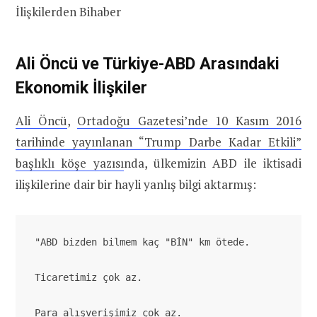
İlişkilerden Bihaber
Ali Öncü ve Türkiye-ABD Arasındaki
Ekonomik İlişkiler
Ali Öncü
,
Ortadoğu Gazetesi’nde 10 Kasım 2016
tarihinde yayınlanan “Trump Darbe Kadar Etkili”
başlıklı köşe yazısı
nda, ülkemizin ABD ile iktisadi
ilişkilerine dair bir hayli yanlış bilgi aktarmış:
"ABD bizden bilmem kaç "BİN" km ötede.

Ticaretimiz çok az.

Para alışverişimiz çok az.
