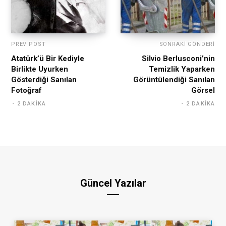
PREV POST
SONRAKI GÖNDERI
Atatürk’ü Bir Kediyle
Silvio Berlusconi’nin
Birlikte Uyurken
Temizlik Yaparken
Gösterdiği Sanılan
Görüntülendiği Sanılan
Fotoğraf
Görsel
2 DAKIKA
2 DAKIKA
Güncel Yazılar