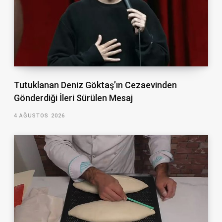
Tutuklanan Deniz Göktaş’ın Cezaevinden
Gönderdiği İleri Sürülen Mesaj
4 AĞUSTOS 2026