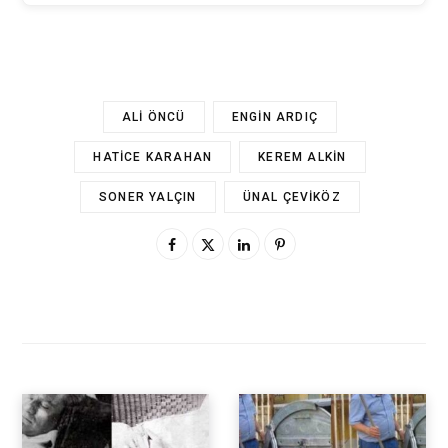
ALI ÖNCÜ
ENGIN ARDIÇ
HATICE KARAHAN
KEREM ALKIN
SONER YALÇIN
ÜNAL ÇEVIKÖZ