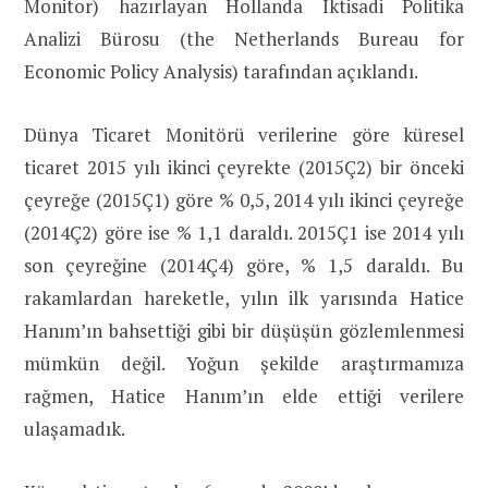
Monitor) hazırlayan Hollanda İktisadi Politika
Analizi Bürosu (the Netherlands Bureau for
Economic Policy Analysis) tarafından açıklandı.
Dünya Ticaret Monitörü verilerine göre küresel
ticaret 2015 yılı ikinci çeyrekte (2015Ç2) bir önceki
çeyreğe (2015Ç1) göre % 0,5, 2014 yılı ikinci çeyreğe
(2014Ç2) göre ise % 1,1 daraldı. 2015Ç1 ise 2014 yılı
son çeyreğine (2014Ç4) göre, % 1,5 daraldı. Bu
rakamlardan hareketle, yılın ilk yarısında Hatice
Hanım’ın bahsettiği gibi bir düşüşün gözlemlenmesi
mümkün değil. Yoğun şekilde araştırmamıza
rağmen, Hatice Hanım’ın elde ettiği verilere
ulaşamadık.