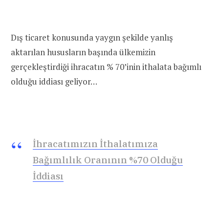
Dış ticaret konusunda yaygın şekilde yanlış
aktarılan hususların başında ülkemizin
gerçekleştirdiği ihracatın % 70’inin ithalata bağımlı
olduğu iddiası geliyor…
İhracatımızın İthalatımıza
Bağımlılık Oranının %70 Olduğu
İddiası