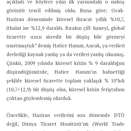
açıkladı ve böylece yılın ilk yarısındaki o nahoş
görüntü tescil edilmiş oldu. Buna göre; Ocak-
Haziran döneminde küresel ihracat yıllık %10,7,
ithalat ise %12,9 daraldı. Bırakın çift haneyi, global
ticarette uzun süredir bir düşüş bile görmeyi
unutmuştuk” demiş Hatice Hanım. Ancak, ya verileri
derlediği kaynak yanlış ya da verileri yanlış okumuş.
Çünkü, 2009 yılında küresel krizin % 9 daraldığını
düşündüğümüzde, Hatice Hanım’ın bahsettiği
şekilde küresel ticarette toplam yaklaşık % 10’luk
(10,7+12,9) bir düşüş olsa, küresel krizin feriştahını
çoktan gözlemlemiş olurduk.
Öncelikle, Haziran verilerini son dönemde DTÖ
değil, Dünya Ticaret Monitörü’nü (World Trade