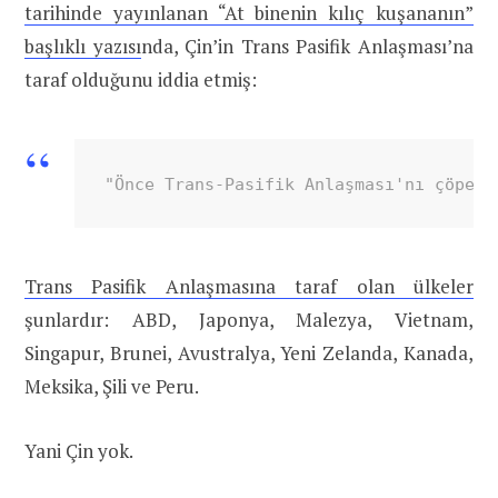
tarihinde yayınlanan “At binenin kılıç kuşananın”
başlıklı yazısı
nda, Çin’in Trans Pasifik Anlaşması’na
taraf olduğunu iddia etmiş:
"Önce Trans-Pasifik Anlaşması'nı çöpe a
Trans Pasifik Anlaşmasına taraf olan ülkeler
şunlardır: ABD, Japonya, Malezya, Vietnam,
Singapur, Brunei, Avustralya, Yeni Zelanda, Kanada,
Meksika, Şili ve Peru.
Yani Çin yok.