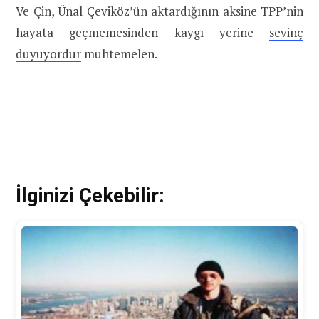
Ve Çin, Ünal Çeviköz’ün aktardığının aksine TPP’nin
hayata geçmemesinden kaygı yerine
sevinç
duyuyordur
muhtemelen.
İlginizi Çekebilir: