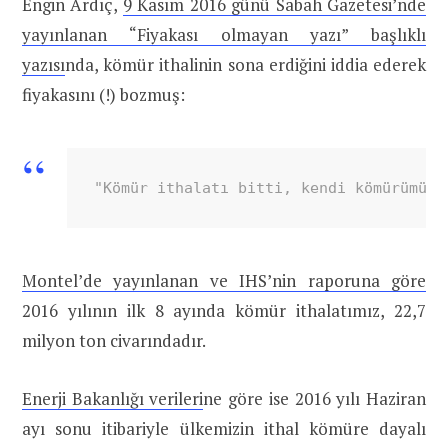
Engin Ardıç,
9 Kasım 2016 günü Sabah Gazetesi’nde
yayınlanan “Fiyakası olmayan yazı” başlıklı
yazısı
nda, kömür ithalinin sona erdiğini iddia ederek
fiyakasını (!) bozmuş:
"Kömür ithalatı bitti, kendi kömürümüzü
Montel’de yayınlanan ve IHS’nin raporuna göre
2016 yılının ilk 8 ayında kömür ithalatımız, 22,7
milyon ton civarındadır.
Enerji Bakanlığı verileri
ne göre ise 2016 yılı Haziran
ayı sonu itibariyle ülkemizin ithal kömüre dayalı