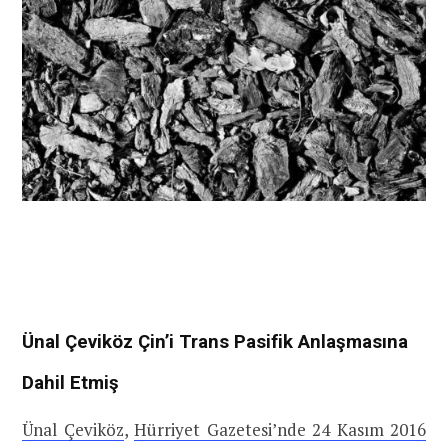
Ünal Çeviköz Çin’i Trans Pasifik Anlaşmasına
Dahil Etmiş
Ünal Çeviköz
,
Hürriyet Gazetesi’nde 24 Kasım 2016