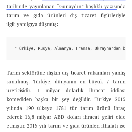
tarihinde yayınlanan “Günaydın” başlıklı yazısı
nda
tarım ve gıda ürünleri dış ticaret figürleriyle
ilgili yanılgıya düşmüş:
"Türkiye; Rusya, Almanya, Fransa, Ukrayna'dan buğ
Tarım sektörüne ilişkin dış ticaret rakamları yanlış
sunulmuş. Türkiye, dünyanın en büyük 7. tarım
üreticisidir. 1 milyar dolarlık ihracat iddiası
komediden başka bir şey değildir. Türkiye 2015
yılında 190 ülkeye 1781 tür tarım ürünü ihraç
ederek 16,8 milyar ABD doları ihracat geliri elde
etmiştir. 2015 yılı tarım ve gıda ürünleri ithalatı ise