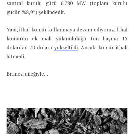
santral kurulu gücü 6.780 MW (toplam kurulu
gücün %8,9’i) şeklindedir.
Yani, ithal kömür kullanmaya devam ediyoruz. İthal
kömürün ek mali yükümlülüğü ton başına 15
dolardan 70 dolara
yükseltildi
. Ancak, kömür ithali
bitmedi.
Bitmesi dileğiyle…