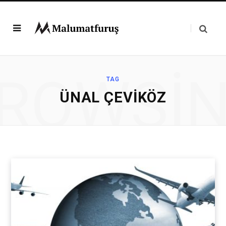
ROWSI
TAG
ÜNAL ÇEVIKÖZ