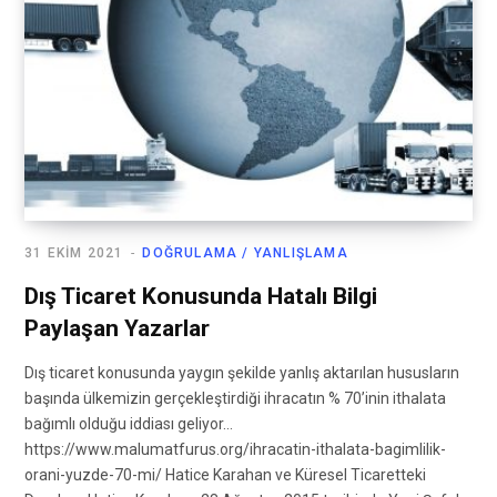
31 EKIM 2021
DOĞRULAMA / YANLIŞLAMA
Dış Ticaret Konusunda Hatalı Bilgi
Paylaşan Yazarlar
Dış ticaret konusunda yaygın şekilde yanlış aktarılan hususların
başında ülkemizin gerçekleştirdiği ihracatın % 70’inin ithalata
bağımlı olduğu iddiası geliyor…
https://www.malumatfurus.org/ihracatin-ithalata-bagimlilik-
orani-yuzde-70-mi/ Hatice Karahan ve Küresel Ticaretteki