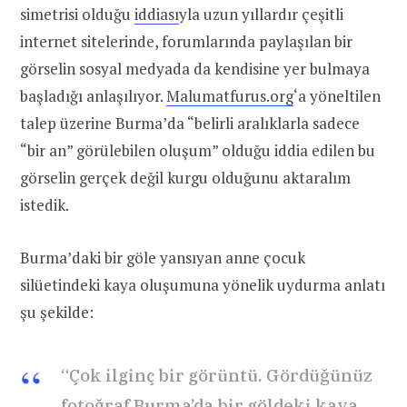
simetrisi olduğu
iddiası
yla uzun yıllardır çeşitli
internet sitelerinde, forumlarında paylaşılan bir
görselin sosyal medyada da kendisine yer bulmaya
başladığı anlaşılıyor.
Malumatfurus.org
‘a yöneltilen
talep üzerine Burma’da “belirli aralıklarla sadece
“bir an” görülebilen oluşum” olduğu iddia edilen bu
görselin gerçek değil kurgu olduğunu aktaralım
istedik.
Burma’daki bir göle yansıyan anne çocuk
silüetindeki kaya oluşumuna yönelik uydurma anlatı
şu şekilde:
“Çok ilginç bir görüntü. Gördüğünüz
fotoğraf Burma’da bir göldeki kaya