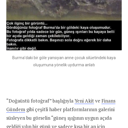
Burma’daki bir göle yansıyan anne çocuk silüetindeki kaya
oluşumuna yönelik uydurma anlatı
“Doğaüstü fotoğraf” başlığıyla
Yeni Akit
ve
Finans
Gündem
gibi çeşitli haber platformlarının galerini
süsleyen bu görselin “güneş ışığının uygun açıda
geldiği yılın bir günü ve sadece kısa bir an için