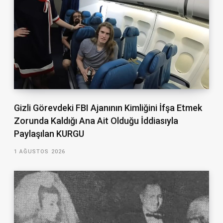
Gizli Görevdeki FBI Ajanının Kimliğini İfşa Etmek
Zorunda Kaldığı Ana Ait Olduğu İddiasıyla
Paylaşılan KURGU
1 AĞUSTOS 2026