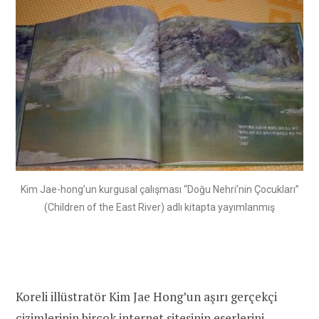
Kim Jae-hong’un kurgusal çalışması “Doğu Nehri’nin Çocukları”
(Children of the East River) adlı kitapta yayımlanmış
Koreli illüstratör Kim Jae Hong’un aşırı gerçekçi
çizimlerinin birçok internet sitesinin eserlerini