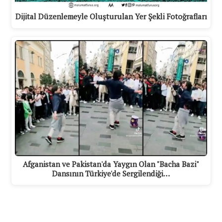
Dijital Düzenlemeyle Oluşturulan Yer Şekli Fotoğrafları
Afganistan ve Pakistan'da Yaygın Olan "Bacha Bazi"
Dansının Türkiye'de Sergilendiği…