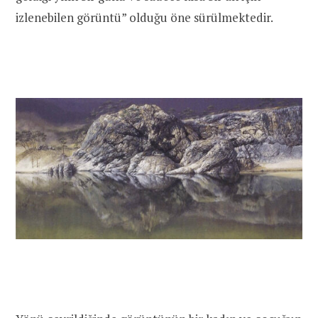
izlenebilen görüntü” olduğu öne sürülmektedir.