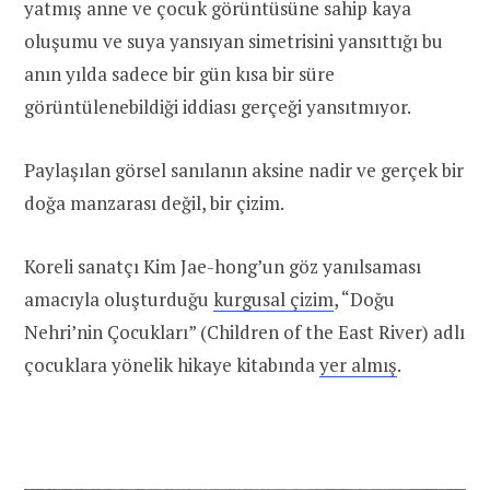
yatmış anne ve çocuk görüntüsüne sahip kaya
oluşumu ve suya yansıyan simetrisini yansıttığı bu
anın yılda sadece bir gün kısa bir süre
görüntülenebildiği iddiası gerçeği yansıtmıyor.
Paylaşılan görsel sanılanın aksine nadir ve gerçek bir
doğa manzarası değil, bir çizim.
Koreli sanatçı Kim Jae-hong’un göz yanılsaması
amacıyla oluşturduğu
kurgusal çizim
, “Doğu
Nehri’nin Çocukları” (Children of the East River) adlı
çocuklara yönelik hikaye kitabında
yer almış
.