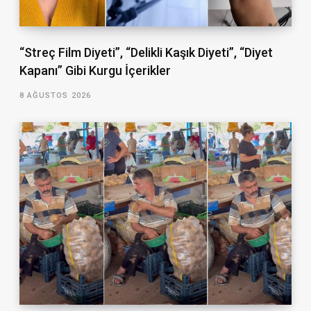
“Streç Film Diyeti”, “Delikli Kaşık Diyeti”, “Diyet
Kapanı” Gibi Kurgu İçerikler
8 AĞUSTOS 2026