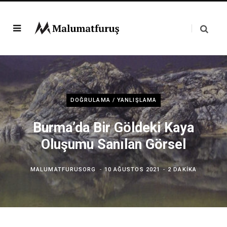
DOĞRULAMA / YANLIŞLAMA
Burma’da Bir Göldeki Kaya
Oluşumu Sanılan Görsel
MALUMATFURUSORG
10 AĞUSTOS 2021
2 DAKIKA