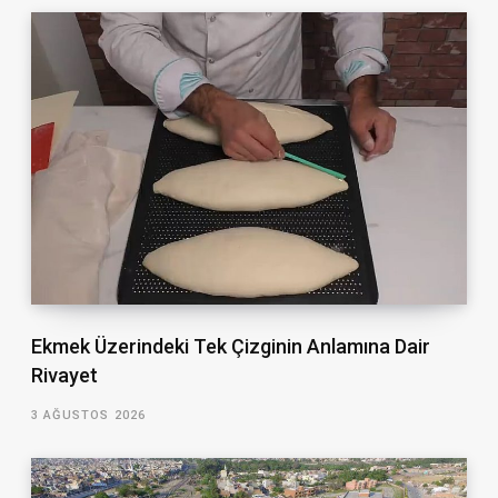
Ekmek Üzerindeki Tek Çizginin Anlamına Dair
Rivayet
3 AĞUSTOS 2026