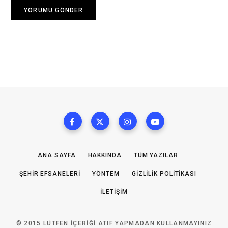
ANA SAYFA
HAKKINDA
TÜM YAZILAR
ŞEHIR EFSANELERI
YÖNTEM
GIZLILIK POLITIKASI
İLETIŞIM
© 2015 LÜTFEN IÇERIĞI ATIF YAPMADAN KULLANMAYINIZ