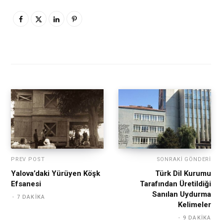
PREV POST
SONRAKI GÖNDERI
Yalova’daki Yürüyen Köşk
Türk Dil Kurumu
Efsanesi
Tarafından Üretildiği
Sanılan Uydurma
7 DAKIKA
Kelimeler
9 DAKIKA