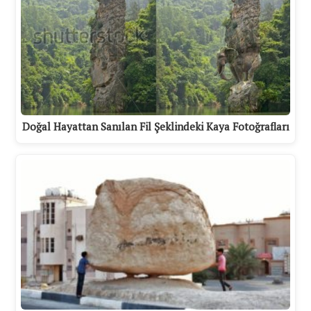
Doğal Hayattan Sanılan Fil Şeklindeki Kaya Fotoğrafları