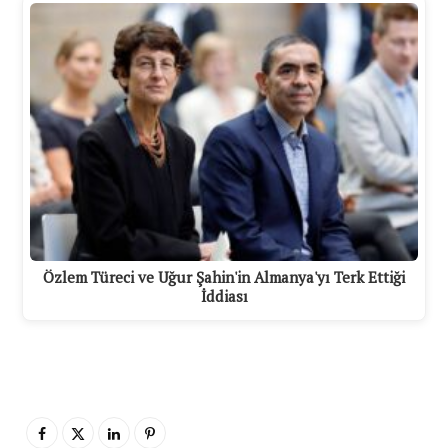
Özlem Türeci ve Uğur Şahin'in Almanya'yı Terk Ettiği
İddiası