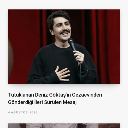
Tutuklanan Deniz Göktaş’ın Cezaevinden
Gönderdiği İleri Sürülen Mesaj
4 AĞUSTOS 2026