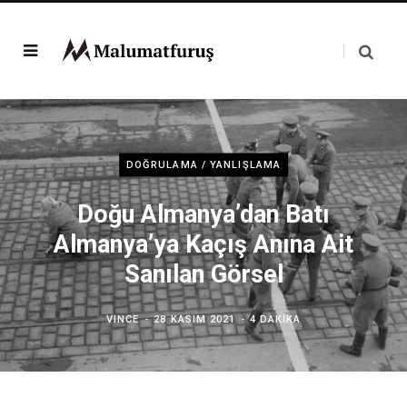
DOĞRULAMA / YANLIŞLAMA
Doğu Almanya’dan Batı
Almanya’ya Kaçış Anına Ait
Sanılan Görsel
VINCE
28 KASIM 2021
4 DAKIKA