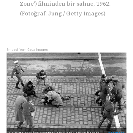
Zone’) filminden bir sahne, 1962.
(Fotoğraf: Jung / Getty Images)
Embed from Getty Images