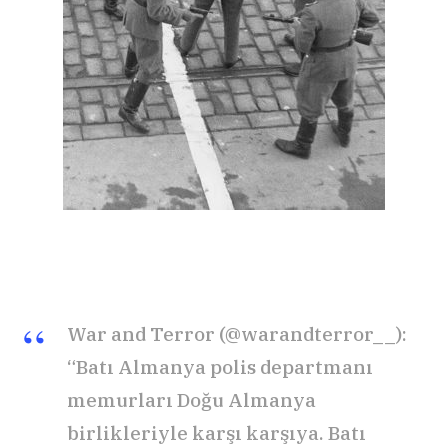
War and Terror (
@warandterror__):
“Batı Almanya polis departmanı
memurları Doğu Almanya
birlikleriyle karşı karşıya. Batı