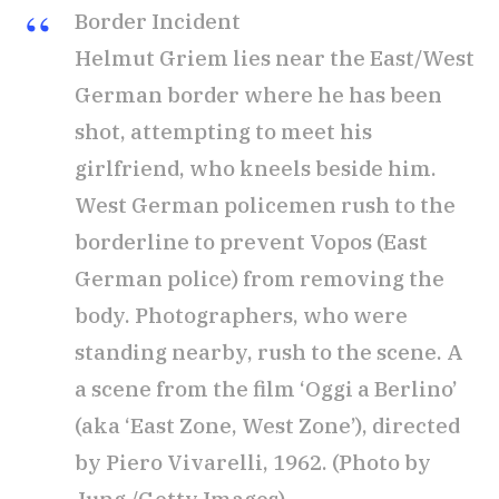
Border Incident
Helmut Griem lies near the East/West
German border where he has been
shot, attempting to meet his
girlfriend, who kneels beside him.
West German policemen rush to the
borderline to prevent Vopos (East
German police) from removing the
body. Photographers, who were
standing nearby, rush to the scene. A
a scene from the film ‘Oggi a Berlino’
(aka ‘East Zone, West Zone’), directed
by Piero Vivarelli, 1962. (Photo by
Jung /Getty Images)