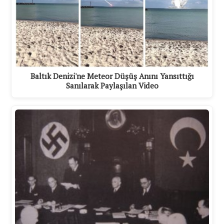
Baltık Denizi'ne Meteor Düşüş Anını Yansıttığı
Sanılarak Paylaşılan Video