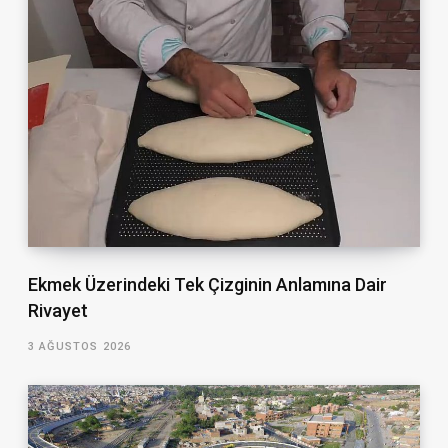
Ekmek Üzerindeki Tek Çizginin Anlamına Dair
Rivayet
3 AĞUSTOS 2026