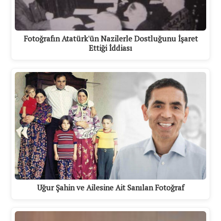
Fotoğrafın Atatürk'ün Nazilerle Dostluğunu İşaret
Ettiği İddiası
Uğur Şahin ve Ailesine Ait Sanılan Fotoğraf