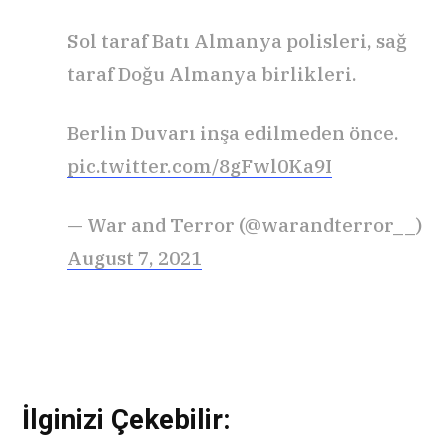
Sol taraf Batı Almanya polisleri, sağ
taraf Doğu Almanya birlikleri.
Berlin Duvarı inşa edilmeden önce.
pic.twitter.com/8gFwl0Ka9I
— War and Terror (@warandterror__)
August 7, 2021
İlginizi Çekebilir: