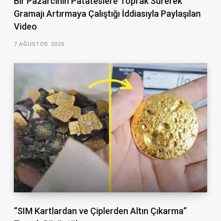
Bir Pazarcının Patateslere Toprak Sürerek
Gramajı Artırmaya Çalıştığı İddiasıyla Paylaşılan
Video
7 AĞUSTOS 2026
“SIM Kartlardan ve Çiplerden Altın Çıkarma”