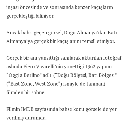
inşası öncesinde ve sonrasında benzer kaçışların
gerçekleştiği biliniyor.
Ancak bahsi geçen görsel, Doğu Almanya’dan Batı
Almanya’ya gerçek bir kaçış anını
temsil etmiyor
.
Gerçek bir anı yansıttığı sanılarak aktarılan fotoğraf
aslında Piero Vivarelli’nin yönettiği 1962 yapımı
“Oggi a Berlino” adlı (“Doğu Bölgesi, Batı Bölgesi”
(“
East Zone, West Zone
“) ismiyle de tanınan)
filmden bir sahne.
Filmin IMDB sayfası
nda bahse konu görsele de yer
verilmiş durumda.