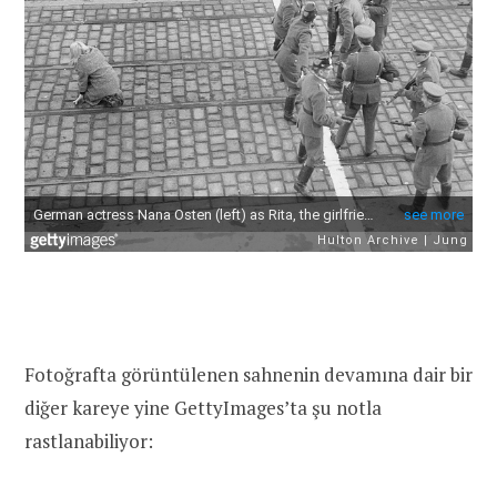
Fotoğrafta görüntülenen sahnenin devamına dair bir
diğer kareye yine GettyImages’ta şu notla
rastlanabiliyor: