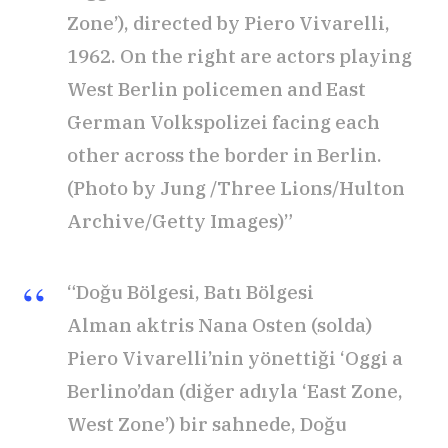
Zone’), directed by Piero Vivarelli,
1962. On the right are actors playing
West Berlin policemen and East
German Volkspolizei facing each
other across the border in Berlin.
(Photo by Jung /Three Lions/Hulton
Archive/Getty Images)”
“Doğu Bölgesi, Batı Bölgesi
Alman aktris Nana Osten (solda)
Piero Vivarelli’nin yönettiği ‘Oggi a
Berlino’dan (diğer adıyla ‘East Zone,
West Zone’) bir sahnede, Doğu