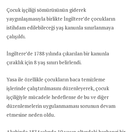
Çocuk işçiliği sömürüsünün giderek
yaygınlaşmasıyla birlikte İngiltere’de çocukların
istihdam edilebileceği yaş kanunla sınırlanmaya
çalışıldı.
İngiltere’de 1788 yılında çıkarılan bir kanunla
çıraklık için 8 yaş sınırı belirlendi.
Yasa ile özellikle çocukların baca temizleme
işlerinde çalıştırılmasını düzenleyerek, çocuk
işçiliğiyle mücadele hedeflense de bu ve diğer
düzenlemelerin uygulanmaması sorunun devam
etmesine neden oldu.
Akabinde 1834 yılında 10 yaşın altındaki herhangi bir