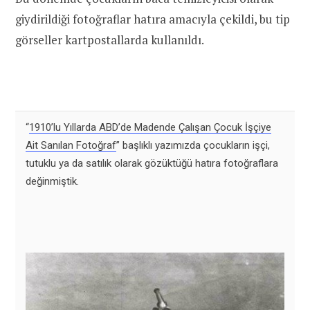
giydirildiği fotoğraflar hatıra amacıyla çekildi, bu tip
görseller kartpostallarda kullanıldı.
“
1910’lu Yıllarda ABD’de Madende Çalışan Çocuk İşçiye
Ait Sanılan Fotoğraf
” başlıklı yazımızda çocukların işçi,
tutuklu ya da satılık olarak gözüktüğü hatıra fotoğraflara
değinmiştik.