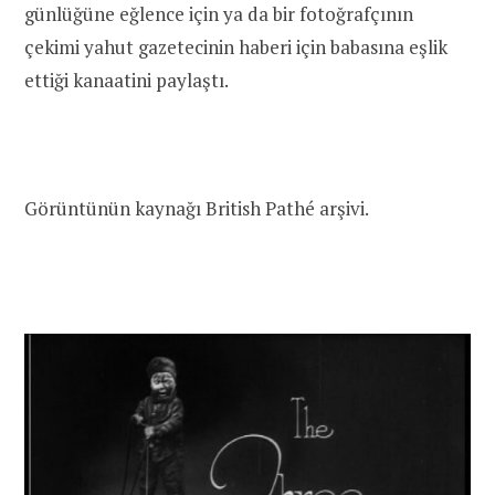
günlüğüne eğlence için ya da bir fotoğrafçının
çekimi yahut gazetecinin haberi için babasına eşlik
ettiği kanaatini paylaştı.
Görüntünün kaynağı British Pathé arşivi.