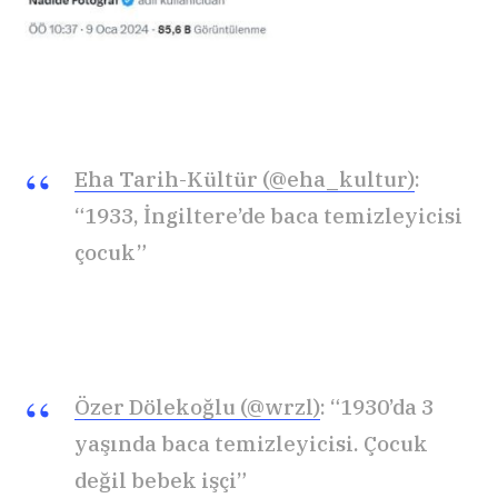
Eha Tarih-Kültür (@eha_kultur)
:
“1933, İngiltere’de baca temizleyicisi
çocuk”
Özer Dölekoğlu (@wrzl)
: “1930’da 3
yaşında baca temizleyicisi. Çocuk
değil bebek işçi”