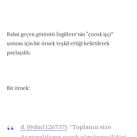
Bahsi geçen görüntü İngiltere’nin “çocuk işçi”
sorunu için bir örnek teşkil ettiği belirtilerek
paylaşıldı.
Bir örnek:
d. (@dml126737)
: “Toplanın size
Avrupalıların çocuk sömürgeciliğini