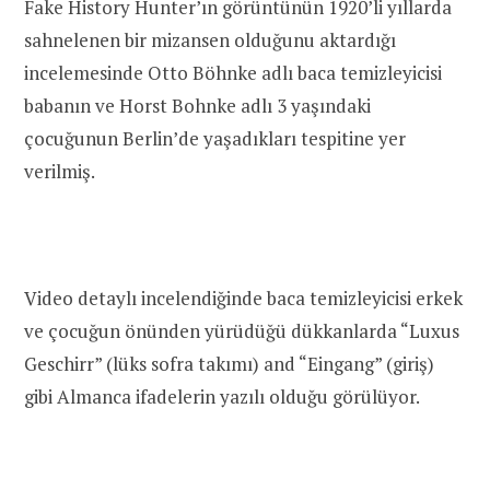
Fake History Hunter’ın görüntünün 1920’li yıllarda
sahnelenen bir mizansen olduğunu aktardığı
incelemesinde Otto Böhnke adlı baca temizleyicisi
babanın ve Horst Bohnke adlı 3 yaşındaki
çocuğunun Berlin’de yaşadıkları tespitine yer
verilmiş.
Video detaylı incelendiğinde baca temizleyicisi erkek
ve çocuğun önünden yürüdüğü dükkanlarda “Luxus
Geschirr” (lüks sofra takımı) and “Eingang” (giriş)
gibi Almanca ifadelerin yazılı olduğu görülüyor.