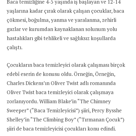
Baca temizliğine 4-5 yaşında iş başlayan ve 12-14
yaşlarına kadar çırak olarak çalışan çocuklar, baca
çökmesi, boğulma, yanma ve yaralanma, zehirli
gazlar ve kurumdan kaynaklanan solunum yolu
hastalıkları gibi tehlikeli ve sağlıksız koşullarda
çalıştı.
Çocukların baca temizleyici olarak çalışması birçok
edebî eserin de konusu oldu. Örneğin, Örneğin,
Charles Dickens’ın Oliver Twist adlı romanında
Oliver Twist baca temizleyici olarak çalışmaya
zorlanıyordu. William Blake’in “The Chimney
Sweeper” (“Baca Temizleyicisi”) şiiri, Percy Bysshe
Shelley’in “The Climbing Boy” (“Tırmanan Çocuk”)
şiiri de baca temizleyicisi çocukları konu edindi.