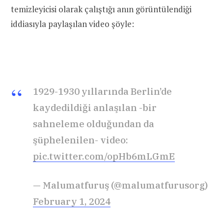
temizleyicisi olarak çalıştığı anın görüntülendiği
iddiasıyla paylaşılan video şöyle:
1929-1930 yıllarında Berlin’de
kaydedildiği anlaşılan -bir
sahneleme olduğundan da
şüphelenilen- video:
pic.twitter.com/opHb6mLGmE
— Malumatfuruş (@malumatfurusorg)
February 1, 2024