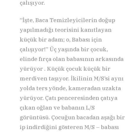
çalışıyor.
“İşte, Baca Temizleyicilerin doğup
yapılmadığı teorisini kanıtlayan
küçük bir adam; o, Babası için
çalışıyor!” Üç yaşında bir çocuk,
elinde fırça olan babasının arkasında
yürüyor
. Küçük çocuk küçük bir
merdiven taşıyor. İkilinin M/S’si aynı
yolda ters yönde, kameradan uzakta
yürüyor. Çatı penceresinden çatıya
çıkan oğlan ve babanın L/S
görüntüsü. Çocuğun bacadan aşağı bir
ip indirdiğini gösteren M/S – babası