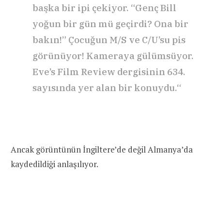
başka bir ipi çekiyor. “Genç Bill
yoğun bir gün mü geçirdi? Ona bir
bakın!” Çocuğun M/S ve C/U’su pis
görünüyor! Kameraya gülümsüyor.
Eve’s Film Review dergisinin 634.
sayısında yer alan bir konuydu.
“
Ancak görüntünün İngiltere’de değil Almanya’da
kaydedildiği anlaşılıyor.