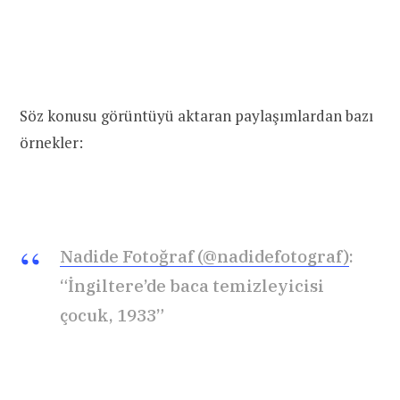
Söz konusu görüntüyü aktaran paylaşımlardan bazı
örnekler:
Nadide Fotoğraf (@nadidefotograf)
:
“İngiltere’de baca temizleyicisi
çocuk, 1933”