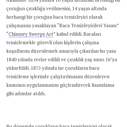
çocuğun çıraklığa verilmesini, 14 yaşın altında
herhangi bir çocuğun baca temizleyici olarak
çalışmasını yasaklayan “Baca Temizleyicileri Yasası”
“
Chimney Sweeps Act
” kabul edildi. Bacaları
temizlemekle görevli olan kişilerin çalışma
koşullarını düzenlemek amacıyla çıkarılan bu yasa
1840 yılında revize edildi ve çıraklık yaş sınırı 16’ya
yükseltildi. 1875 yılında ise çocukların baca
temizleme işlerinde çalıştırılmasını düzenleyen
kanunun uygulanmasını güçlendirecek lisanslama
gibi adımlar atıldı.
Bu dönemde çocukların baca temizleyicisi olarak