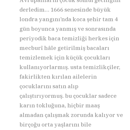
derledim… 1666 senesinde büyük
londra yangını’nda koca şehir tam 4
gün boyunca yanmış ve sonrasında
periyodik baca temizliği herkes için
mecburî hâle getirilmiş bacaları
temizlemek için küçük çocukları
kullanıyorlarmış. usta temizlikçiler,
fakirlikten kırılan ailelerin
çocuklarını satın alıp
çalıştırıyormuş. bu çocuklar sadece
karın tokluğuna, hiçbir maaş
almadan çalışmak zorunda kalıyor ve
birçoğu orta yaşlarını bile