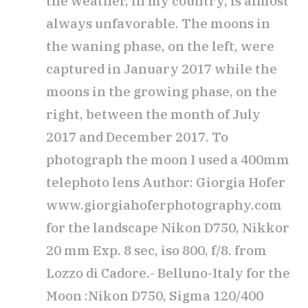
the weather, in my country, is almost
always unfavorable. The moons in
the waning phase, on the left, were
captured in January 2017 while the
moons in the growing phase, on the
right, between the month of July
2017 and December 2017. To
photograph the moon I used a 400mm
telephoto lens Author: Giorgia Hofer
www.giorgiahoferphotography.com
for the landscape Nikon D750, Nikkor
20 mm Exp. 8 sec, iso 800, f/8. from
Lozzo di Cadore.- Belluno-Italy for the
Moon :Nikon D750, Sigma 120/400