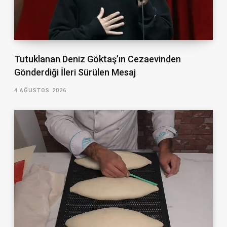
Tutuklanan Deniz Göktaş’ın Cezaevinden
Gönderdiği İleri Sürülen Mesaj
4 AĞUSTOS 2026