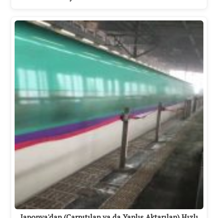
Japonya'dan (Çarpıtılan ya da Yanlış Aktarılan) Hızlı