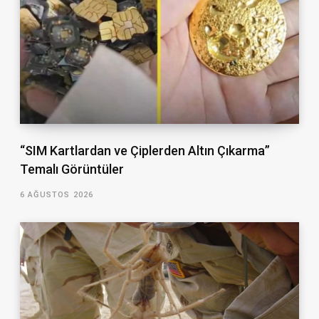
“SIM Kartlardan ve Çiplerden Altın Çıkarma”
Temalı Görüntüler
6 AĞUSTOS 2026