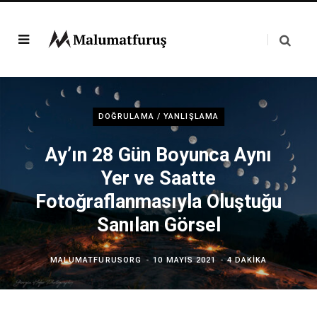
DOĞRULAMA / YANLIŞLAMA
Ay’ın 28 Gün Boyunca Aynı
Yer ve Saatte
Fotoğraflanmasıyla Oluştuğu
Sanılan Görsel
MALUMATFURUSORG
10 MAYIS 2021
4 DAKIKA