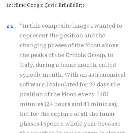
tercüme Google Çeviri ürünüdür):
“In this composite image I wanted to
represent the position and the
changing phases of the Moon above
the peaks of the Cridola Group, in
Italy, during a lunar month, called
synodic month. With an astronomical
software I calculated for 27 days the
position of the Moon every 1481
minutes (24 hours and 41 minutes),
but for the capture of all the lunar
phases I spent a whole year because