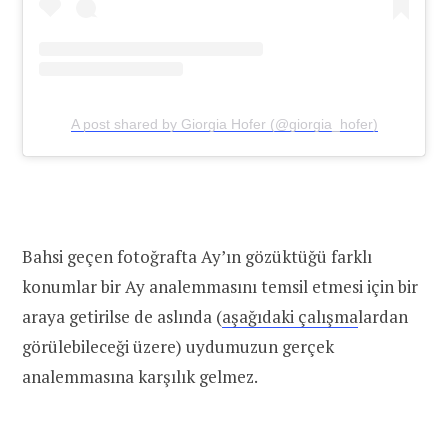
A post shared by Giorgia Hofer (@giorgia_hofer)
Bahsi geçen fotoğrafta Ay’ın gözüktüğü farklı
konumlar bir Ay analemmasını temsil etmesi için bir
araya getirilse de aslında (
aşağıdaki çalışma
lardan
görülebileceği üzere) uydumuzun gerçek
analemmasına karşılık gelmez.