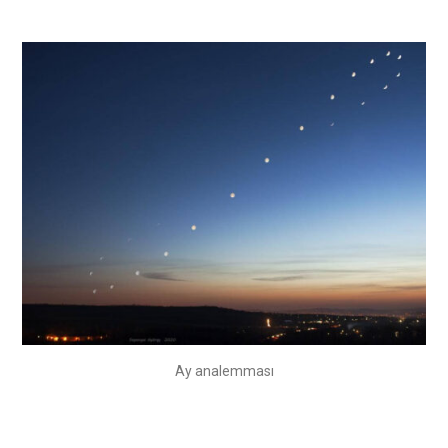
Ay analemması