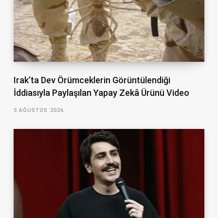
Irak’ta Dev Örümceklerin Görüntülendiği
İddiasıyla Paylaşılan Yapay Zekâ Ürünü Video
5 AĞUSTOS 2026