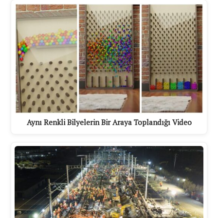
Aynı Renkli Bilyelerin Bir Araya Toplandığı Video