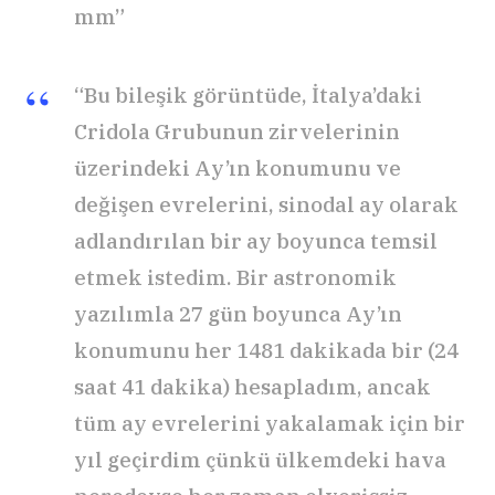
mm”
“Bu bileşik görüntüde, İtalya’daki
Cridola Grubunun zirvelerinin
üzerindeki Ay’ın konumunu ve
değişen evrelerini, sinodal ay olarak
adlandırılan bir ay boyunca temsil
etmek istedim. Bir astronomik
yazılımla 27 gün boyunca Ay’ın
konumunu her 1481 dakikada bir (24
saat 41 dakika) hesapladım, ancak
tüm ay evrelerini yakalamak için bir
yıl geçirdim çünkü ülkemdeki hava