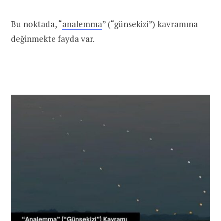
Bu noktada, “
analemma
” (“günsekizi”) kavramına
değinmekte fayda var.