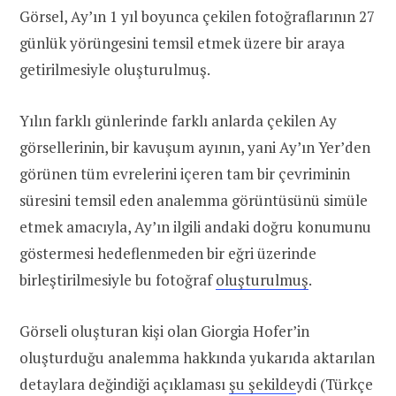
Görsel, Ay’ın 1 yıl boyunca çekilen fotoğraflarının 27
günlük yörüngesini temsil etmek üzere bir araya
getirilmesiyle oluşturulmuş.
Yılın farklı günlerinde farklı anlarda çekilen Ay
görsellerinin, bir kavuşum ayının, yani Ay’ın Yer’den
görünen tüm evrelerini içeren tam bir çevriminin
süresini temsil eden analemma görüntüsünü simüle
etmek amacıyla, Ay’ın ilgili andaki doğru konumunu
göstermesi hedeflenmeden bir eğri üzerinde
birleştirilmesiyle bu fotoğraf
oluşturulmuş
.
Görseli oluşturan kişi olan Giorgia Hofer’in
oluşturduğu analemma hakkında yukarıda aktarılan
detaylara değindiği açıklaması
şu şekilde
ydi (Türkçe