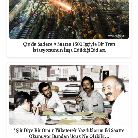
Çin'de Sadece 9 Saatte 1500 İşçiyle Bir Tren
İstasyonunun İnşa Edildiği İddiası
"Şiir Diye Bir Ömür Tüketerek Yazdıklarım İki Saatte
Okunuyor Bundan Ucuz Ne Olabilir…