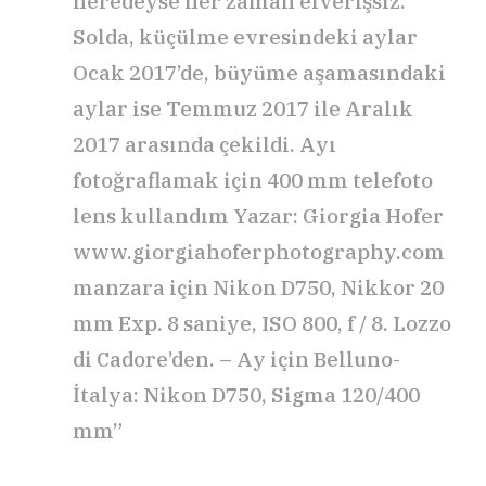
neredeyse her zaman elverişsiz.
Solda, küçülme evresindeki aylar
Ocak 2017’de, büyüme aşamasındaki
aylar ise Temmuz 2017 ile Aralık
2017 arasında çekildi. Ayı
fotoğraflamak için 400 mm telefoto
lens kullandım Yazar: Giorgia Hofer
www.giorgiahoferphotography.com
manzara için Nikon D750, Nikkor 20
mm Exp. 8 saniye, ISO 800, f / 8. Lozzo
di Cadore’den. – Ay için Belluno-
İtalya: Nikon D750, Sigma 120/400
mm”