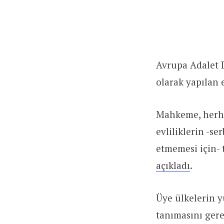
Avrupa Adalet D
olarak yapılan 
Mahkeme, herha
evliliklerin -se
etmemesi için- 
açıkladı
.
Üye ülkelerin y
tanımasını gere