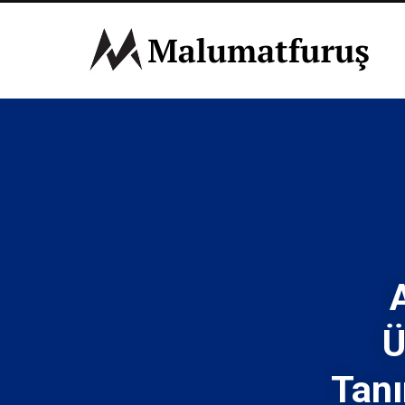
Ü
Tanı