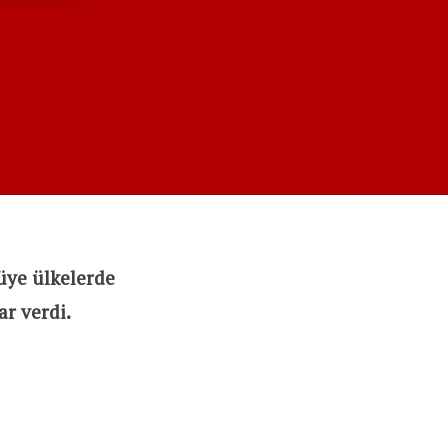
 üye ülkelerde
ar verdi.