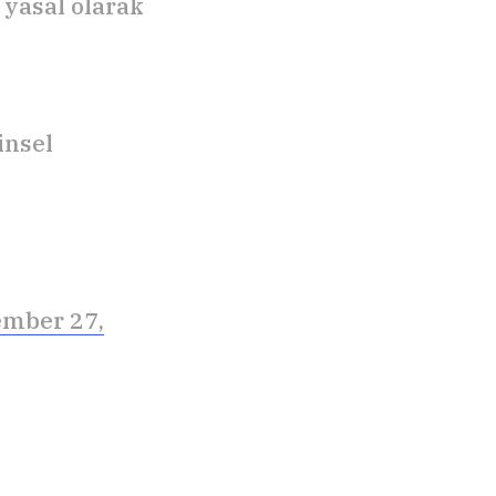
i yasal olarak
insel
mber 27,