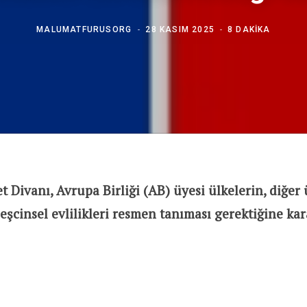
MALUMATFURUSORG
28 KASIM 2025
8 DAKIKA
 Divanı, Avrupa Birliği (AB) üyesi ülkelerin, diğer
eşcinsel evlilikleri resmen tanıması gerektiğine kar