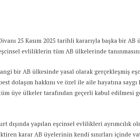
ivanı 25 Kasım 2025 tarihli kararıyla başka bir AB 
eşcinsel evliliklerin tüm AB ülkelerinde tanınmasın
ngi bir AB ülkesinde yasal olarak gerçekleşmiş eşc
rbest dolaşım hakkını ve özel ile aile hayatına saygı 
tüm üye ülkeler tarafından geçerli kabul edilmesi g
urt dışında yapılan eşcinsel evlilikleri ayrımcılık 
ktiren karar AB üyelerinin kendi sınırları içinde v