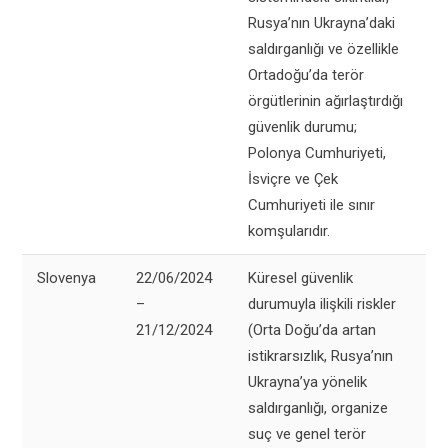
Rusya’nın Ukrayna’daki
saldırganlığı ve özellikle
Ortadoğu’da terör
örgütlerinin ağırlaştırdığı
güvenlik durumu;
Polonya Cumhuriyeti,
İsviçre ve Çek
Cumhuriyeti ile sınır
komşularıdır.
Slovenya
22/06/2024
Küresel güvenlik
–
durumuyla ilişkili riskler
21/12/2024
(Orta Doğu’da artan
istikrarsızlık, Rusya’nın
Ukrayna’ya yönelik
saldırganlığı, organize
suç ve genel terör