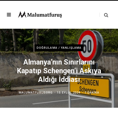
DOĞRULAMA / YANLIŞLAMA
Almanya’nın Sınırlarını
Kapatıp Schengen’i Askıya
Aldığı İddiası
MALUMATFURUSORG
15 EYLÜL 2024
7 DAKIKA