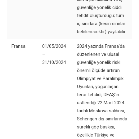
güvenliğe yönelik ciddi
tehdit oluşturduğu; tüm
iç sınırlara (kesin sınırlar
belirlenecektir) yayılabilir.
Fransa
01/05/2024
2024 yazında Fransa’da
–
düzenlenen ve ulusal
31/10/2024
güvenliğe yönelik riski
önemli ölçüde artıran
Olimpiyat ve Paralimpik
Oyunları, yoğunlaşan
terör tehdidi, DEAŞ’ın
üstlendiği 22 Mart 2024
tarihli Moskova saldırısı,
Schengen dış sınırlarında
sürekli göç baskısı,
özellikle Türkiye ve