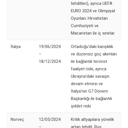
tehditleri), ayrıca UEFA
EURO 2024 ve Olimpiyat
Oyunları; Hırvatistan
Cumhuriyeti ve
Macaristan ile iç sınırlar.
İtalya
19/06/2024
Ortadoğu’daki karışıklık
–
ve düzensiz göç akımları
18/12/2024
ile bağlantılı terörist
faaliyet riski, ayrıca
Ukrayna’daki savaşın
devam etmesi ve
İtalya’nın G7 Dönem
Başkanlığı ile bağlantılı
şiddet riski
Norveç
12/05/2024
Kritik altyapılara yönelik
–
artan tehdit, Rus