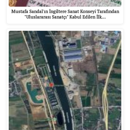
Mustafa Sandal'ın İngiltere Sanat Konseyi Tarafından
"Uluslararası Sanatçı" Kabul Edilen İlk…