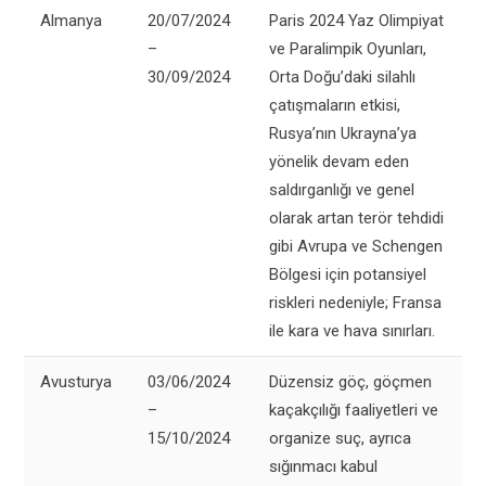
Almanya
20/07/2024
Paris 2024 Yaz Olimpiyat
–
ve Paralimpik Oyunları,
30/09/2024
Orta Doğu’daki silahlı
çatışmaların etkisi,
Rusya’nın Ukrayna’ya
yönelik devam eden
saldırganlığı ve genel
olarak artan terör tehdidi
gibi Avrupa ve Schengen
Bölgesi için potansiyel
riskleri nedeniyle; Fransa
ile kara ve hava sınırları.
Avusturya
03/06/2024
Düzensiz göç, göçmen
–
kaçakçılığı faaliyetleri ve
15/10/2024
organize suç, ayrıca
sığınmacı kabul