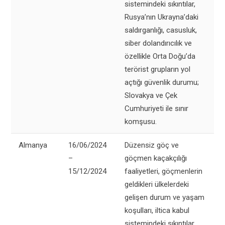
sistemindeki sıkıntılar,
Rusya’nın Ukrayna’daki
saldırganlığı, casusluk,
siber dolandırıcılık ve
özellikle Orta Doğu’da
terörist grupların yol
açtığı güvenlik durumu;
Slovakya ve Çek
Cumhuriyeti ile sınır
komşusu.
Almanya
16/06/2024
Düzensiz göç ve
–
göçmen kaçakçılığı
15/12/2024
faaliyetleri, göçmenlerin
geldikleri ülkelerdeki
gelişen durum ve yaşam
koşulları, iltica kabul
sistemindeki sıkıntılar,