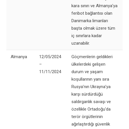
kara sınırı ve Almanya’ya
feribot bağlantısı olan
Danimarka limanları
başta olmak üzere tüm
iç sınırlara kadar
uzanabilir.
Almanya
12/05/2024
Göçmenlerin geldikleri
–
ülkelerdeki gelişen
11/11/2024
durum ve yaşam
koşullarının yanı sıra
Rusya’nın Ukrayna’ya
karşı sürdürdüğü
saldırganlık savaşı ve
özellikle Ortadoğu’da
terör örgütlerinin
ağırlaştırdığı güvenlik