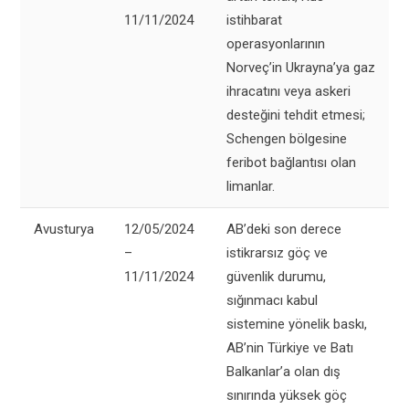
11/11/2024
istihbarat
operasyonlarının
Norveç’in Ukrayna’ya gaz
ihracatını veya askeri
desteğini tehdit etmesi;
Schengen bölgesine
feribot bağlantısı olan
limanlar.
Avusturya
12/05/2024
AB’deki son derece
–
istikrarsız göç ve
11/11/2024
güvenlik durumu,
sığınmacı kabul
sistemine yönelik baskı,
AB’nin Türkiye ve Batı
Balkanlar’a olan dış
sınırında yüksek göç