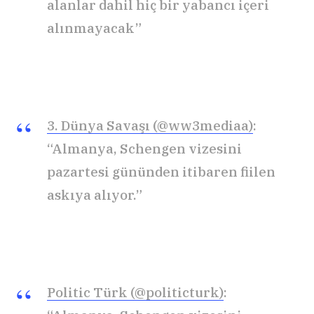
alanlar dahil hiç bir yabancı içeri
alınmayacak”
3. Dünya Savaşı (@ww3mediaa)
:
“Almanya, Schengen vizesini
pazartesi gününden itibaren fiilen
askıya alıyor.”
Politic Türk (@politicturk)
: