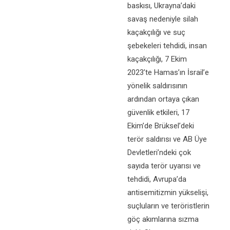
baskısı, Ukrayna’daki
savaş nedeniyle silah
kaçakçılığı ve suç
şebekeleri tehdidi, insan
kaçakçılığı, 7 Ekim
2023’te Hamas’ın İsrail’e
yönelik saldırısının
ardından ortaya çıkan
güvenlik etkileri, 17
Ekim’de Brüksel’deki
terör saldırısı ve AB Üye
Devletleri’ndeki çok
sayıda terör uyarısı ve
tehdidi, Avrupa’da
antisemitizmin yükselişi,
suçluların ve teröristlerin
göç akımlarına sızma