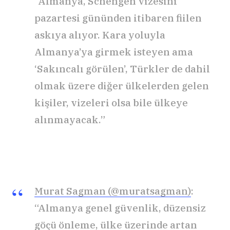
“Almanya, Schengen vizesini
pazartesi gününden itibaren fiilen
askıya alıyor. Kara yoluyla
Almanya’ya girmek isteyen ama
‘Sakıncalı görülen’, Türkler de dahil
olmak üzere diğer ülkelerden gelen
kişiler, vizeleri olsa bile ülkeye
alınmayacak.”
Murat Sagman (@muratsagman)
:
“Almanya genel güvenlik, düzensiz
göçü önleme, ülke üzerinde artan