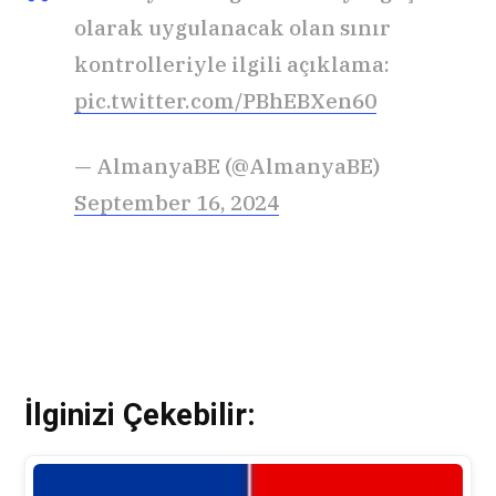
olarak uygulanacak olan sınır
kontrolleriyle ilgili açıklama:
pic.twitter.com/PBhEBXen60
— AlmanyaBE (@AlmanyaBE)
September 16, 2024
İlginizi Çekebilir: