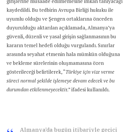
girişlerine müsaade edilmemesine imkan tanıyacağı
kaydedildi. Bu tedbirin Avrupa Birliği hukuku ile
uyumlu olduğu ve Şengen ortaklarına önceden
duyurulduğu aktarılan açıklamada, Almanya’ya
güvenli, düzenli ve yasal girişin sağlanmasının bu
kararın temel hedefi olduğu vurgulandı. Sınırlar
arasında seyahat etmenin hala mümkün olduğuna
ve bekleme sürelerinin oluşmamasına özen
gösterileceği belirtilerek, “
Türkiye için vize verme
süreci normal şekilde işlemeye devam edecek ve bu
durumdan etkilenmeyecekti
r.” ifadesi kullanıldı.
Almanya’da bugün itibariyle geçici