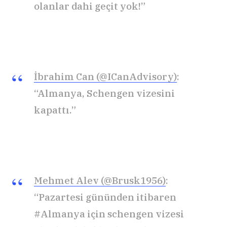
olanlar dahi geçit yok!”
İbrahim Can (@ICanAdvisory)
:
“Almanya, Schengen vizesini
kapattı.”
Mehmet Alev (@Brusk1956)
:
“Pazartesi gününden itibaren
#Almanya için schengen vizesi