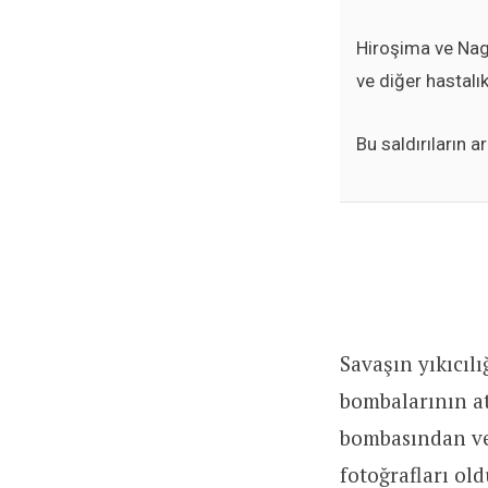
Hiroşima ve Naga
ve diğer hastalı
Bu saldırıların 
Savaşın yıkıcıl
bombalarının at
bombasından ve
fotoğrafları ol