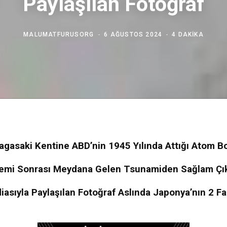
Paylaşılan Fotoğraf
MALUMATFURUSORG
6 AĞUSTOS 2024
4 DAKIKA
agasaki Kentine ABD’nin 1945 Yılında Attığı Atom 
emi Sonrası Meydana Gelen Tsunamiden Sağlam Çık
iasıyla Paylaşılan Fotoğraf Aslında Japonya’nın 2 Fa