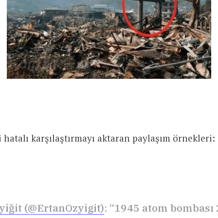
i hatalı karşılaştırmayı aktaran paylaşım örnekleri:
yiğit (@ErtanOzyigit)
: “1945 atom bombası