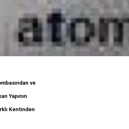
Bombasından ve
an Yapının
rklı Kentinden