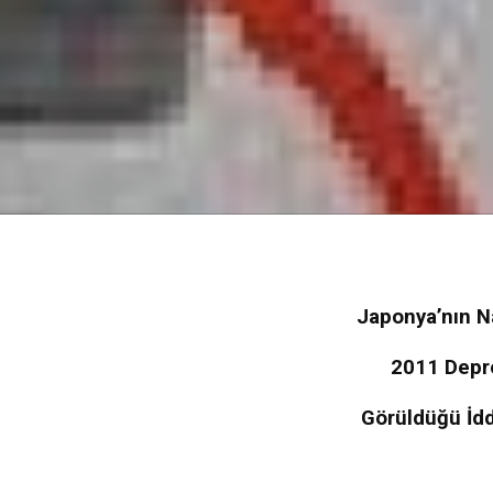
Japonya’nın N
2011 Depr
Görüldüğü İdd