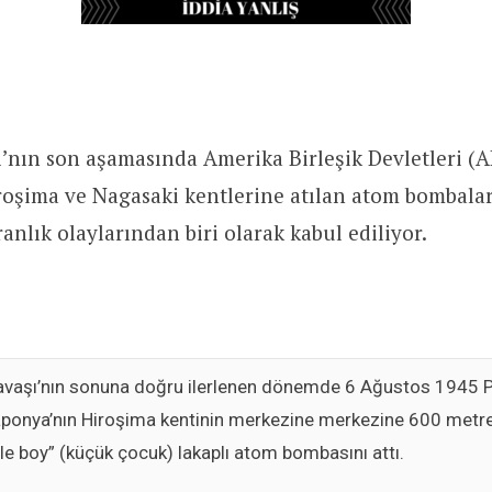
ı’nın son aşamasında Amerika Birleşik Devletleri (
oşima ve Nagasaki kentlerine atılan atom bombalar
anlık olaylarından biri olarak kabul ediliyor.
Savaşı’nın sonuna doğru ilerlenen dönemde
6 Ağustos 1945 P
ponya’nın Hiroşima kentinin merkezine merkezine 600 metr
ttle boy” (küçük çocuk) lakaplı atom bombasını attı.