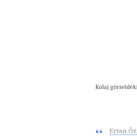
Kolaj görseldek
Ertan Öz