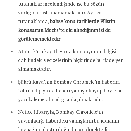
tutanaklar incelendiğinde ise bu sözün
varlığına rastlanamamaktadır. Ayrıca
tutanaklarda,
bahse konu tarihlerde Filistin
konusunun Meclis’te ele alındığının izi de
görülememektedir
.
Atatürk’ün kayıtlı ya da kamuoyunun bilgisi
dahilindeki vecizelerinin hiçbirinde bu ifade yer
almamaktadır.
Şükrü Kaya’nın Bombay Chronicle’ın haberini
tahrif edip ya da haberi yanlış okuyup böyle bir
yazı kaleme almadığı anlaşılmaktadır.
Netice itibarıyla, Bombay Chronicle’ın
yayımladığı haberdeki yanlışların bu iddianın
kaynağını oluşturduğu düşünülmektedir.