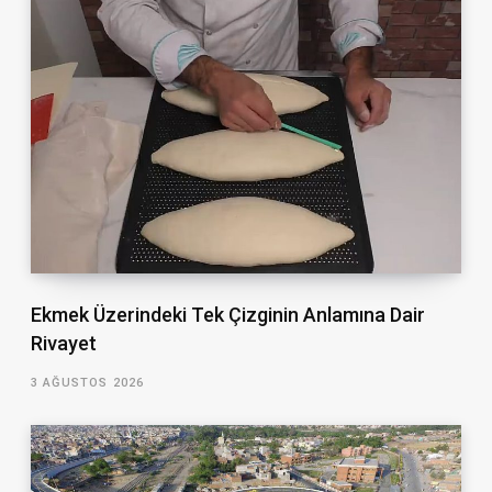
Ekmek Üzerindeki Tek Çizginin Anlamına Dair
Rivayet
3 AĞUSTOS 2026