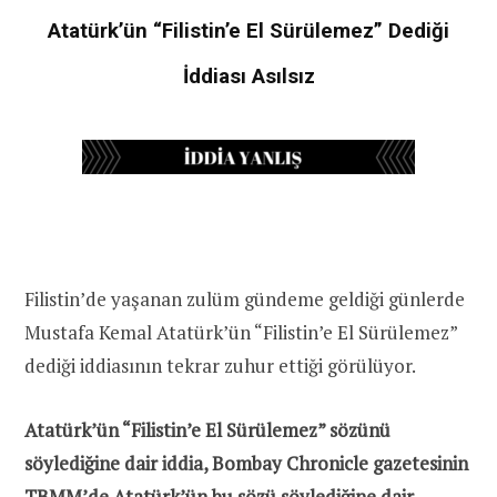
Atatürk’ün “Filistin’e El Sürülemez” Dediği
İddiası Asılsız
Filistin’de yaşanan zulüm gündeme geldiği günlerde
Mustafa Kemal Atatürk’ün “Filistin’e El Sürülemez”
dediği iddiasının tekrar zuhur ettiği görülüyor.
Atatürk’ün “Filistin’e El Sürülemez” sözünü
söylediğine dair iddia, Bombay Chronicle gazetesinin
TBMM’de Atatürk’ün bu sözü söylediğine dair