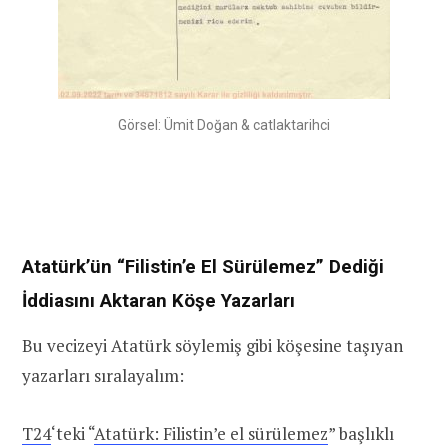
Görsel: Ümit Doğan & catlaktarihci
Atatürk’ün “Filistin’e El Sürülemez” Dediği
İddiasını Aktaran Köşe Yazarları
Bu vecizeyi Atatürk söylemiş gibi köşesine taşıyan
yazarları sıralayalım:
T24
‘teki “
Atatürk: Filistin’e el sürülemez
” başlıklı