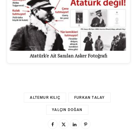
Atatürk'e Ait Sanılan Asker Fotoğrafı
ALTEMUR KILIÇ
FURKAN TALAY
YALÇIN DOĞAN