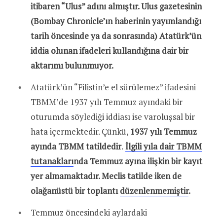
itibaren “Ulus” adını almıştır. Ulus gazetesinin
(Bombay Chronicle’ın haberinin yayımlandığı
tarih öncesinde ya da sonrasında) Atatürk’ün
iddia olunan ifadeleri kullandığına dair bir
aktarımı bulunmuyor.
Atatürk’ün “Filistin’e el sürülemez” ifadesini
TBMM’de 1937 yılı Temmuz ayındaki bir
oturumda söylediği iddiası ise varoluşsal bir
hata içermektedir. Çünkü,
1937 yılı Temmuz
ayında TBMM tatildedir
.
İlgili yıla dair TBMM
tutanakları
nda Temmuz ayına ilişkin bir kayıt
yer almamaktadır. Meclis tatilde iken de
olağanüstü bir toplantı
düzenlenmemiştir
.
Temmuz öncesindeki aylardaki