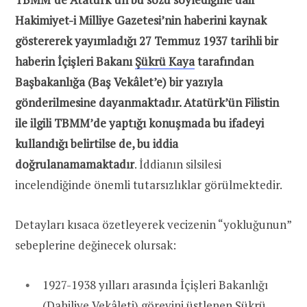
Hakimiyet-i Milliye Gazetesi’nin haberini kaynak
göstererek yayımladığı 27 Temmuz 1937 tarihli bir
haberin İçişleri Bakanı
Şükrü Kaya
tarafından
Başbakanlığa (Baş Vekâlet’e) bir yazıyla
gönderilmesine dayanmaktadır. Atatürk’ün Filistin
ile ilgili TBMM’de yaptığı konuşmada bu ifadeyi
kullandığı belirtilse de, bu iddia
doğrulanamamaktadır
. İddianın silsilesi
incelendiğinde önemli tutarsızlıklar görülmektedir.
Detayları kısaca özetleyerek vecizenin “yokluğunun”
sebeplerine değinecek olursak:
1927-1938 yılları arasında İçişleri Bakanlığı
(Dahiliye Vekâleti) görevini üstlenen Şükrü