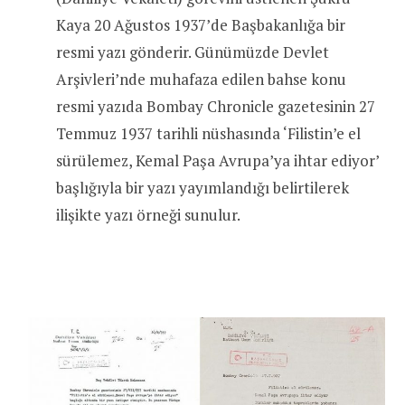
Kaya 20 Ağustos 1937’de Başbakanlığa bir
resmi yazı gönderir. Günümüzde Devlet
Arşivleri’nde muhafaza edilen bahse konu
resmi yazıda Bombay Chronicle gazetesinin 27
Temmuz 1937 tarihli nüshasında ‘Filistin’e el
sürülemez, Kemal Paşa Avrupa’ya ihtar ediyor’
başlığıyla bir yazı yayımlandığı belirtilerek
ilişikte yazı örneği sunulur.