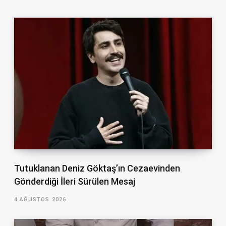
Tutuklanan Deniz Göktaş’ın Cezaevinden
Gönderdiği İleri Sürülen Mesaj
4 AĞUSTOS 2026