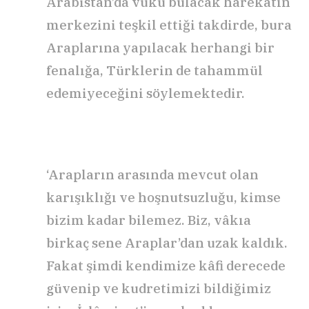
Arabistan’da vuku bulacak harekâtın
merkezini teşkil ettiği takdirde, bura
Araplarına yapılacak herhangi bir
fenalığa, Türklerin de tahammül
edemiyeceğini söylemektedir.
‘Arapların arasında mevcut olan
karışıklığı ve hoşnutsuzluğu, kimse
bizim kadar bilemez. Biz, vâkıa
birkaç sene Araplar’dan uzak kaldık.
Fakat şimdi kendimize kâfi derecede
güvenip ve kudretimizi bildiğimiz