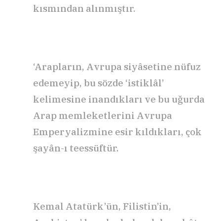
kısmından alınmıştır.
‘Arapların, Avrupa siyâsetine nüfuz
edemeyip, bu sözde ‘istiklâl’
kelimesine inandıkları ve bu uğurda
Arap memleketlerini Avrupa
Emperyalizmine esir kıldıkları, çok
şayân-ı teessüftür.
Kemal Atatürk’ün, Filistin’in,