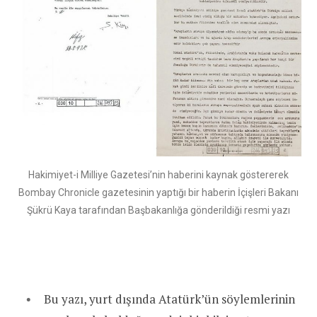
Hakimiyet-i Milliye Gazetesi’nin haberini kaynak göstererek
Bombay Chronicle gazetesinin yaptığı bir haberin İçişleri Bakanı
Şükrü Kaya tarafından Başbakanlığa gönderildiği resmi yazı
Bu yazı, yurt dışında Atatürk’ün söylemlerinin