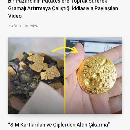
Bir Pazarcının Patateslere Toprak Sürerek
Gramajı Artırmaya Çalıştığı İddiasıyla Paylaşılan
Video
7 AĞUSTOS 2026
“SIM Kartlardan ve Çiplerden Altın Çıkarma”