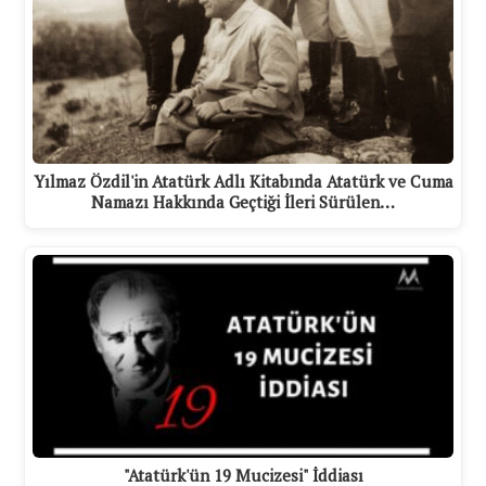
Yılmaz Özdil'in Atatürk Adlı Kitabında Atatürk ve Cuma
Namazı Hakkında Geçtiği İleri Sürülen…
"Atatürk'ün 19 Mucizesi" İddiası