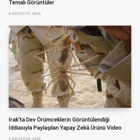
Temalı Görüntüler
6 AĞUSTOS 2026
Irak’ta Dev Örümceklerin Görüntülendiği
İddiasıyla Paylaşılan Yapay Zekâ Ürünü Video
5 AĞUSTOS 2026