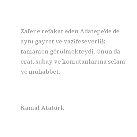
Zafer’e refakat eden Adatepe’de de
aynı gayret ve vazifeseverlik
tamamen görülmekteydi. Onun da
erat, subay ve komutanlarına selam
ve muhabbet.
Kamal Atatürk