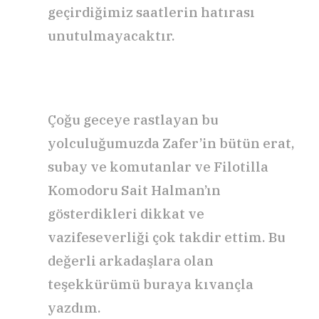
geçirdiğimiz saatlerin hatırası
unutulmayacaktır.
Çoğu geceye rastlayan bu
yolculuğumuzda Zafer’in bütün erat,
subay ve komutanlar ve Filotilla
Komodoru Sait Halman’ın
gösterdikleri dikkat ve
vazifeseverliği çok takdir ettim. Bu
değerli arkadaşlara olan
teşekkürümü buraya kıvançla
yazdım.