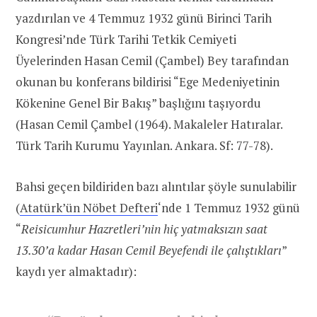
yazdırılan ve 4 Temmuz 1932 günü Birinci Tarih
Kongresi’nde Türk Tarihi Tetkik Cemiyeti
Üyelerinden Hasan Cemil (Çambel) Bey tarafından
okunan bu konferans bildirisi “Ege Medeniyetinin
Kökenine Genel Bir Bakış” başlığını taşıyordu
(Hasan Cemil Çambel (1964). Makaleler Hatıralar.
Türk Tarih Kurumu Yayınlan. Ankara. Sf: 77-78).
Bahsi geçen bildiriden bazı alıntılar şöyle sunulabilir
(
Atatürk’ün Nöbet Defteri
‘nde 1 Temmuz 1932 günü
“
Reisicumhur Hazretleri’nin hiç yatmaksızın saat
13.30’a kadar Hasan Cemil Beyefendi ile çalıştıkları
”
kaydı yer almaktadır):