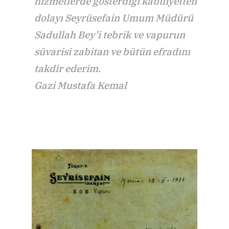
hizmetlerde gösterdiği kabiliyetten
dolayı Seyrüsefain Umum Müdürü
Sadullah Bey’i tebrik ve vapurun
süvarisi zabitan ve bütün efradını
takdir ederim.
Gazi Mustafa Kemal