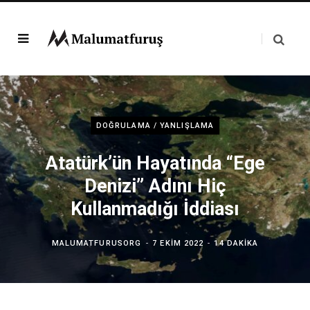
DOĞRULAMA / YANLIŞLAMA
Atatürk’ün Hayatında “Ege
Denizi” Adını Hiç
Kullanmadığı İddiası
MALUMATFURUSORG
7 EKIM 2022
14 DAKIKA