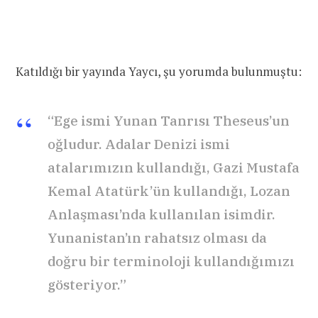
Katıldığı bir yayında Yaycı, şu yorumda bulunmuştu:
“
Ege
ismi Yunan Tanrısı Theseus’un
oğludur. Adalar Denizi ismi
atalarımızın kullandığı, Gazi Mustafa
Kemal
Atatürk
’ün kullandığı, Lozan
Anlaşması’nda kullanılan isimdir.
Yunanistan’ın rahatsız olması da
doğru bir terminoloji kullandığımızı
gösteriyor.”