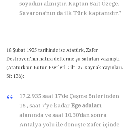
soyadını almıştır. Kaptan Sait Özege,
Savarona’nın da ilk Türk kaptanıdır.”
18 Şubat 1935 tarihinde ise Atatürk, Zafer
Destroyeri’nin hatıra defterine şu satırları yazmıştı
(Atatürk’ün Bütün Eserleri. Cilt: 27. Kaynak Yayınları.
Sf: 136):
17.2.935 saat 17’de Çeşme önlerinden
18 , saat 7’ye kadar
Ege adaları
alanında ve saat 10.30’dan sonra
Antalya yolu ile dönüşte Zafer içinde