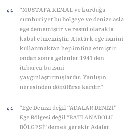
“MUSTAFA KEMAL ve kurduğu
cumhuriyet bu bölgeye ve denize asla
ege dememiştir ve resmi olarakta
kabul etmemiştir. Atatürk ege ismini
kullanmaktan hep imtina etmiştir.
ondan sonra gelenler 1941 den
itibaren bu ismi
yaygınlaştırmışlardır. Yanlışın
neresinden dönülürse kardır.”
“Ege Denizi değil “ADALAR DENİZİ”
Ege Bölgesi değil “BATI ANADOLU
BÖLGESİ” demek gerekir Adalar