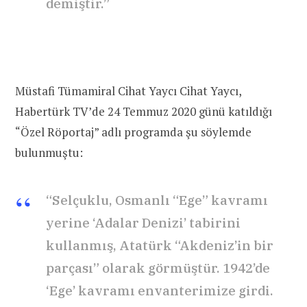
demiştir.”
Müstafi Tümamiral Cihat Yaycı Cihat Yaycı,
Habertürk TV’de 24 Temmuz 2020 günü katıldığı
“Özel Röportaj” adlı programda şu söylemde
bulunmuştu:
“Selçuklu, Osmanlı “Ege” kavramı
yerine ‘Adalar Denizi’ tabirini
kullanmış, Atatürk “Akdeniz’in bir
parçası” olarak görmüştür. 1942’de
‘Ege’ kavramı envanterimize girdi.