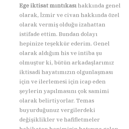
Ege iktisat mıntıkası
hakkında genel
olarak, İzmir ve civan hakkında özel
olarak vermiş olduğu izahattan
istifade ettim. Bundan dolayı
hepinize teşekkür ederim. Genel
olarak aldığım his ve intiba şu
olmuştur ki, bütün arkadaşlarımız
iktisadi hayatımızın olgunlaşması
için ve ilerlemesi için icap eden
şeylerin yapılmasını çok samimi
olarak belirtiyorlar. Temas
buyurduğunuz vergilerdeki
değişiklikler ve hafifletmeler
hakikaten hepimizin hatırına gelen