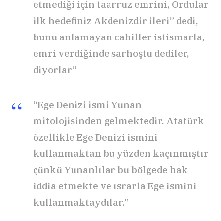
etmediği için taarruz emrini, Ordular
ilk hedefiniz Akdenizdir ileri” dedi,
bunu anlamayan cahiller istismarla,
emri verdiğinde sarhoştu dediler,
diyorlar”
“Ege Denizi ismi Yunan
mitolojisinden gelmektedir. Atatürk
özellikle Ege Denizi ismini
kullanmaktan bu yüzden kaçınmıştır
çünkü Yunanlılar bu bölgede hak
iddia etmekte ve ısrarla Ege ismini
kullanmaktaydılar.”