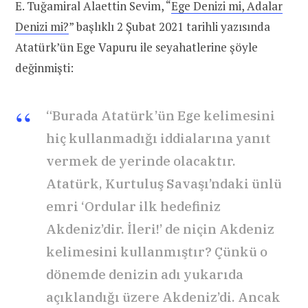
E. Tuğamiral Alaettin Sevim, “
Ege Denizi mi, Adalar
Denizi mi?
” başlıklı 2 Şubat 2021 tarihli yazısında
Atatürk’ün Ege Vapuru ile seyahatlerine şöyle
değinmişti:
“Burada Atatürk’ün Ege kelimesini
hiç kullanmadığı iddialarına yanıt
vermek de yerinde olacaktır.
Atatürk, Kurtuluş Savaşı’ndaki ünlü
emri ‘Ordular ilk hedefiniz
Akdeniz’dir. İleri!’ de niçin Akdeniz
kelimesini kullanmıştır? Çünkü o
dönemde denizin adı yukarıda
açıklandığı üzere Akdeniz’di. Ancak