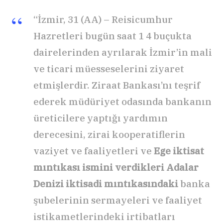
“İzmir, 31 (AA) – Reisicumhur
Hazretleri bugün saat 1 4 buçukta
dairelerinden ayrılarak İzmir’in mali
ve ticari müesseselerini ziyaret
etmişlerdir. Ziraat Bankası’nı teşrif
ederek müdüriyet odasında bankanın
üreticilere yaptığı yardımın
derecesini, zirai kooperatiflerin
vaziyet ve faaliyetleri ve
Ege iktisat
mıntıkası
ismini verdikleri Adalar
Denizi iktisadi mıntıkasındaki
banka
şubelerinin sermayeleri ve faaliyet
istikametlerindeki irtibatları