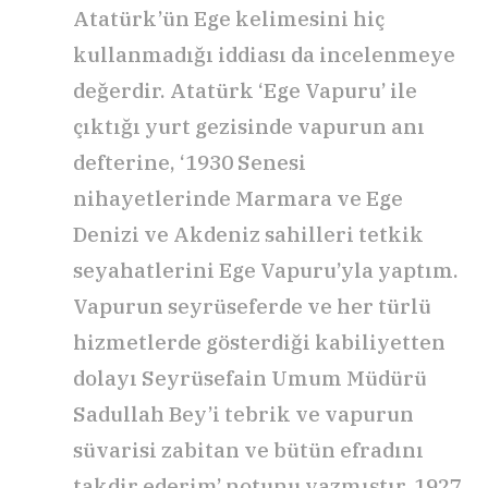
Atatürk’ün Ege kelimesini hiç
kullanmadığı iddiası da incelenmeye
değerdir. Atatürk ‘Ege Vapuru’ ile
çıktığı yurt gezisinde vapurun anı
defterine, ‘1930 Senesi
nihayetlerinde Marmara ve Ege
Denizi ve Akdeniz sahilleri tetkik
seyahatlerini Ege Vapuru’yla yaptım.
Vapurun seyrüseferde ve her türlü
hizmetlerde gösterdiği kabiliyetten
dolayı Seyrüsefain Umum Müdürü
Sadullah Bey’i tebrik ve vapurun
süvarisi zabitan ve bütün efradını
takdir ederim’ notunu yazmıştır. 1927