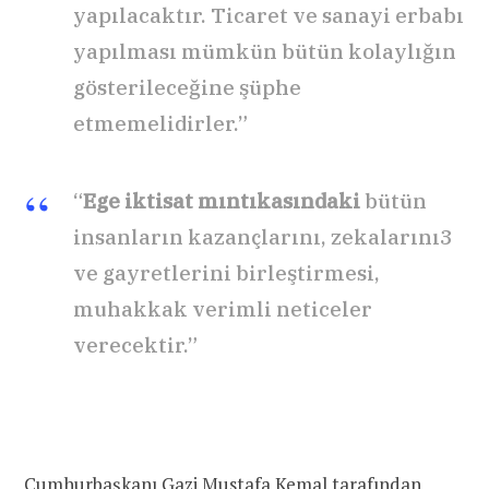
yapılacaktır. Ticaret ve sanayi erbabı
yapılması mümkün bütün kolaylığın
gösterileceğine şüphe
etmemelidirler.”
“
Ege iktisat mıntıkasındaki
bütün
insanların kazançlarını, zekalarını3
ve gayretlerini birleştirmesi,
muhakkak verimli neticeler
verecektir.”
Cumhurbaşkanı Gazi Mustafa Kemal tarafından