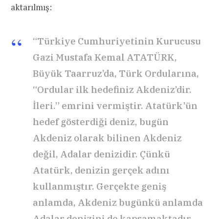
aktarılmış:
“Türkiye Cumhuriyetinin Kurucusu
Gazi Mustafa Kemal ATATÜRK,
Büyük Taarruz’da, Türk Ordularına,
“Ordular ilk hedefiniz Akdeniz’dir.
İleri.” emrini vermiştir. Atatürk’ün
hedef gösterdiği deniz, bugün
Akdeniz olarak bilinen Akdeniz
değil, Adalar denizidir. Çünkü
Atatürk, denizin gerçek adını
kullanmıştır. Gerçekte geniş
anlamda, Akdeniz bugünkü anlamda
Adalar denizini de kapsamaktadır.