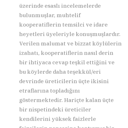
üzerinde esaslı incelemelerde
bulunmuşlar, muhtelif
kooperatiflerin temsilci ve idare
heyetleri üyeleriyle konuşmuşlardır.
Verilen malumat ve bizzat köylülerin
izahatı, kooperatiflerin nasıl derin
bir ihtiyaca cevap teşkil ettiğini ve
bu köylerde daha teşekkül/eri
devrinde üreticilerin üçte ikisini
etraflarına topladı­ğını
göstermektedir. Hariçte kalan üçte
bir nispetindeki üreticiler
kendilerini yüksek faizlerle