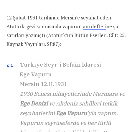
12 Şubat 1931 tarihinde Mersin’e seyahat eden
Atatürk, gezi sonrasında vapurun
anı defteri
ne şu
satırları yazmıştı (Atatürk’ün Bütün Eserleri. Cilt: 25.
Kaynak Yayınları. Sf:87):
Türkiye Seyr-i Sefain İdaresi
Ege Vapuru
Mersin 12.II.1931
1930 Senesi nihayetlerinde Marmara ve
Ege Denizi
ve Akdeniz sahilleri tetkik
seyahatlerini
Ege Vapuru
’yla yaptım.
Vapurun seyrüseferde ve her türlü