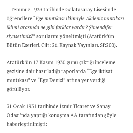
1 Temmuz 1933 tarihinde Galatasaray Lisesi’nde
öğrencilere “
Ege mıntıkası iklimiyle Akdeniz mıntıkası
iklimi arasında ne gibi farklar vardır? Şimendifer
siyasetimiz?
” sorularını yöneltmişti (Atatürk’ün
Bütün Eserleri. Cilt: 26. Kaynak Yayınları. Sf:200).
Atatürk’ün 17 Kasım 1930 günü çıktığı inceleme
gezisine dair hazırladığı raporlarda “Ege iktisat
mıntıkası” ve “Ege Denizi” atfına yer verdiği
görülüyor.
31 Ocak 1931 tarihinde İzmir Ticaret ve Sanayi
Odası’nda yaptığı konuşma AA tarafından şöyle
haberleştirilmişti: