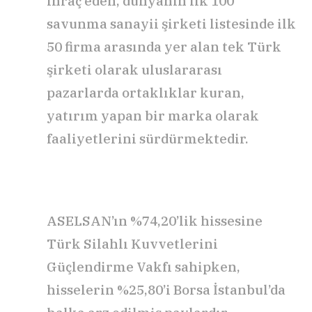
ihraç eden, dünyanın ilk 100
savunma sanayii şirketi listesinde ilk
50 firma arasında yer alan tek Türk
şirketi olarak uluslararası
pazarlarda ortaklıklar kuran,
yatırım yapan bir marka olarak
faaliyetlerini sürdürmektedir.
ASELSAN’ın %74,20’lik hissesine
Türk Silahlı Kuvvetlerini
Güçlendirme Vakfı sahipken,
hisselerin %25,80’i Borsa İstanbul’da