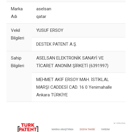
Marka
aselsan
Adı
qatar
Vekil
YUSUF ERSOY
Bilgileri
DESTEK PATENT A.Ş.
Sahip
ASELSAN ELEKTRONİK SANAYİ VE
Bilgileri
TİCARET ANONİM ŞİRKETİ (6391997)
MEHMET AKİF ERSOY MAH. İSTİKLAL
MARŞI CADDESİ CAD. 16 0 Yenimahalle
Ankara TÜRKİYE