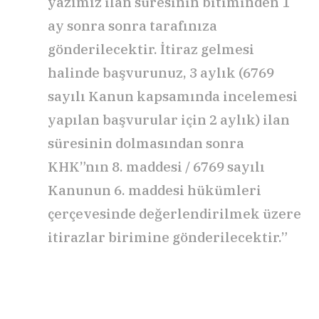
yazımız ilan süresinin bitiminden 1
ay sonra sonra tarafınıza
gönderilecektir. İtiraz gelmesi
halinde başvurunuz, 3 aylık (6769
sayılı Kanun kapsamında incelemesi
yapılan başvurular için 2 aylık) ilan
süresinin dolmasından sonra
KHK”nın 8. maddesi / 6769 sayılı
Kanunun 6. maddesi hükümleri
çerçevesinde değerlendirilmek üzere
itirazlar birimine gönderilecektir.”