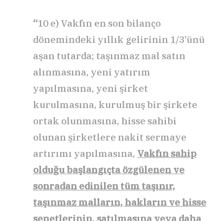
“
10 e) Vakfın en son bilanço
dönemindeki yıllık gelirinin 1/3’ünü
aşan tutarda; taşınmaz mal satın
alınmasına, yeni yatırım
yapılmasına, yeni şirket
kurulmasına, kurulmuş bir şirkete
ortak olunmasına, hisse sahibi
olunan şirketlere nakit sermaye
artırımı yapılmasına,
Vakfın sahip
olduğu başlangıçta özgülenen ve
sonradan edinilen tüm taşınır,
taşınmaz malların, hakların ve hisse
senetlerinin, satılmasına veya daha