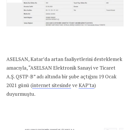
ASELSAN, Katar’da artan faaliyetlerini desteklemek
amacıyla, “ASELSAN Elektronik Sanayi ve Ticaret
A.Ş. QSTP-B” adı altında bir şube açtığını 19 Ocak
2021 günü (
internet sitesinde
ve
KAP’ta
)
duyurmuştu.