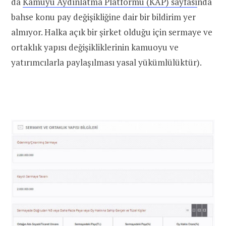
da
Kamuyu Aydınlatma Platformu (KAP) sayfası
nda
bahse konu pay değişikliğine dair bir bildirim yer
almıyor. Halka açık bir şirket olduğu için sermaye ve
ortaklık yapısı değişikliklerinin kamuoyu ve
yatırımcılarla paylaşılması yasal yükümlülüktür).