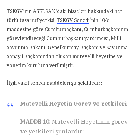
TSKGV’nin ASELSAN’daki hisseleri hakkındaki her
türlü tasarruf yetkisi,
TSKGV Senedi
‘nin 10/e
maddesine göre Cumhurbaşkanı, Cumhurbaşkanının
görevlendireceği Cumhurbaşkanı yardımcısı, Milli
Savunma Bakanı, Genelkurmay Başkanı ve Savunma
Sanayii Başkanından oluşan mütevelli heyetine ve
yönetim kuruluna verilmiştir.
İlgili vakıf senedi maddeleri şu şekildedir:
Mütevelli Heyetin Görev ve Yetkileri
MADDE 10:
Mütevelli Heyetinin görev
ve yetkileri şunlardır: