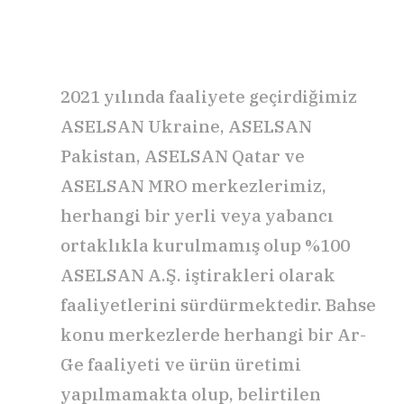
2021 yılında faaliyete geçirdiğimiz
ASELSAN Ukraine, ASELSAN
Pakistan, ASELSAN Qatar ve
ASELSAN MRO merkezlerimiz,
herhangi bir yerli veya yabancı
ortaklıkla kurulmamış olup %100
ASELSAN A.Ş. iştirakleri olarak
faaliyetlerini sürdürmektedir. Bahse
konu merkezlerde herhangi bir Ar-
Ge faaliyeti ve ürün üretimi
yapılmamakta olup, belirtilen