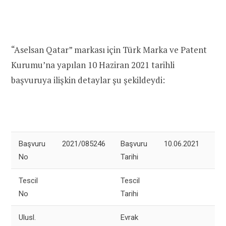
“Aselsan Qatar” markası için Türk Marka ve Patent
Kurumu’na yapılan 10 Haziran 2021 tarihli
başvuruya ilişkin detaylar şu şekildeydi:
Başvuru
2021/085246
Başvuru
10.06.2021
No
Tarihi
Tescil
Tescil
No
Tarihi
Ulusl.
Evrak