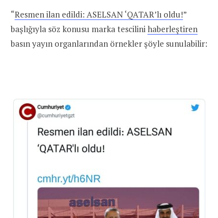
“
Resmen ilan edildi: ASELSAN ‘QATAR’lı oldu!
”
başlığıyla söz konusu marka tescilini
haberleştiren
basın yayın organlarından örnekler şöyle sunulabilir: