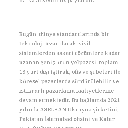
halka arz edilmiş paylardır.
Bugün, dünya standartlarında bir
teknoloji üssü olarak; sivil
sistemlerden askeri çözümlere kadar
uzanan geniş ürün yelpazesi, toplam
13 yurt dışı iştirak, ofis ve şubeleri ile
küresel pazarlarda sürdürülebilir ve
istikrarlı pazarlama faaliyetlerine
devam etmektedir. Bu bağlamda 2021
yılında ASELSAN Ukrayna şirketini,
Pakistan İslamabad ofisini ve Katar