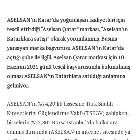
ASELSAN’ın Katar’da yoğunlaşan faaliyetleri için
tescil ettirdiği “Aselsan Qatar” markası, “Aselsan’ın
Katarlılara satışı” olarak yorumlanmış. Basına
yansıyan marka başvurusu ASELSAN’ın Katar’da
açtığı şube ile ilgili. Aselsan Qatar markası için 10
Haziran 2021 günü tescil başvurusunda bulunulmuş
olması ASELSAN’ın Katarlılara satıldığı anlamına
gelmiyor.
ASELSAN’ın %74,20’lik hissesine Türk Silahlı
Kuvvetlerini Güçlendirme Vakfı (TSKGV) sahipken,
hisselerin %25,80’i Borsa İstanbul’da halka arz
edilmiş durumda (ASELSAN’ın internet sitesinde ya