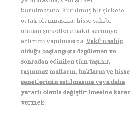
yapılmasına, yeni şirket
kurulmasına, kurulmuş bir şirkete
ortak olunmasına, hisse sahibi
olunan şirketlere nakit sermaye
artırımı yapılmasına,
Vakfın sahip
olduğu başlangıçta özgülenen ve
sonradan edinilen tüm taşınır,
taşınmaz malların, hakların ve hisse
senetlerinin satılmasına veya daha
yararlı olanla değiştirilmesine karar
vermek
,