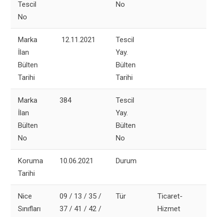
Tescil
No
No
Marka
12.11.2021
Tescil
İlan
Yay.
Bülten
Bülten
Tarihi
Tarihi
Marka
384
Tescil
İlan
Yay.
Bülten
Bülten
No
No
Koruma
10.06.2021
Durum
Tarihi
Nice
09 / 13 / 35 /
Tür
Ticaret-
Sınıfları
37 / 41 / 42 /
Hizmet