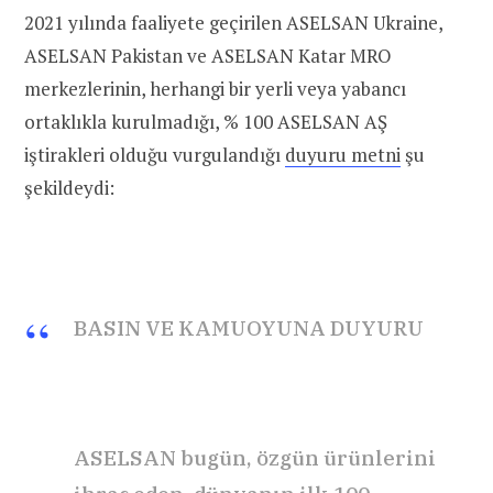
2021 yılında faaliyete geçirilen ASELSAN Ukraine,
ASELSAN Pakistan ve ASELSAN Katar MRO
merkezlerinin, herhangi bir yerli veya yabancı
ortaklıkla kurulmadığı, % 100 ASELSAN AŞ
iştirakleri olduğu vurgulandığı
duyuru metni
şu
şekildeydi:
BASIN VE KAMUOYUNA DUYURU
ASELSAN bugün, özgün ürünlerini