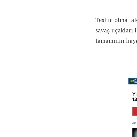
Teslim olma ta
savaş uçakları 
tamamının haya