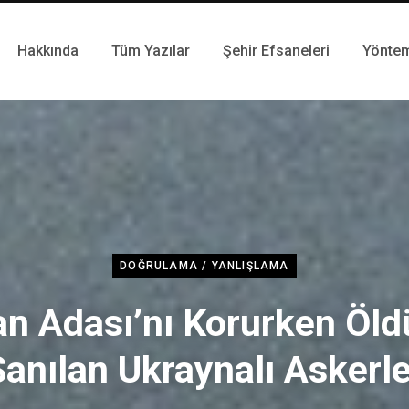
Hakkında
Tüm Yazılar
Şehir Efsaneleri
Yönte
DOĞRULAMA / YANLIŞLAMA
an Adası’nı Korurken Öl
Sanılan Ukraynalı Askerle