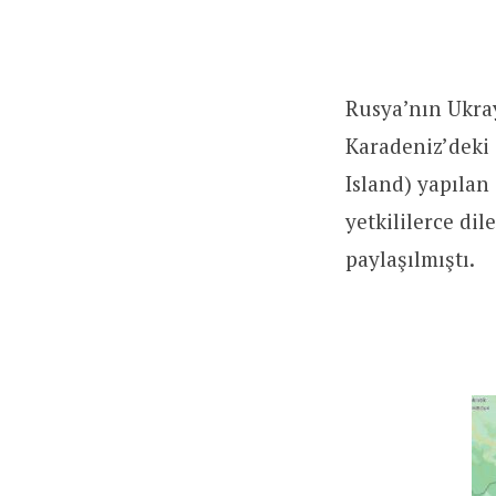
Rusya’nın Ukra
Karadeniz’dek
Island) yapılan
yetkililerce di
paylaşılmıştı.