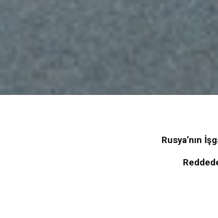
Rusya’nın İşg
Reddeden