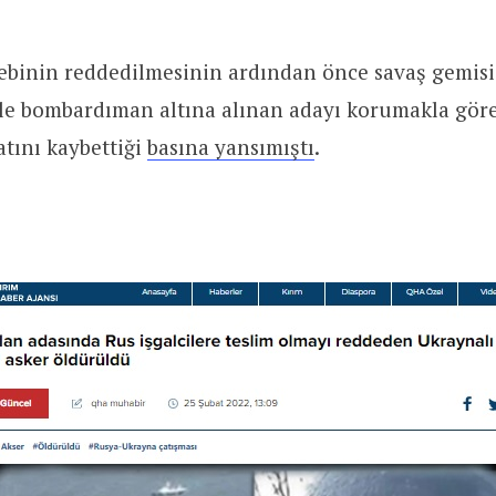
lebinin reddedilmesinin ardından önce savaş gemisi
ile bombardıman altına alınan adayı korumakla göre
tını kaybettiği
basına yansımıştı
.