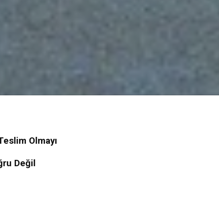
 Teslim Olmayı
ğru Değil