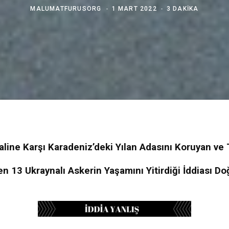
MALUMATFURUSORG
1 MART 2022
3 DAKIKA
aline Karşı Karadeniz’deki Yılan Adasını Koruyan ve
 13 Ukraynalı Askerin Yaşamını Yitirdiği İddiası Do