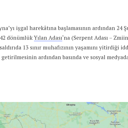
yna’yı işgal harekâtına başlamasının ardından 24 
i 42 dönümlük
Yılan Adası
‘na (Serpent Adası – Zmiin
 saldırıda 13 sınır muhafızının yaşamını yitirdiği id
le getirilmesinin ardından basında ve sosyal medyad