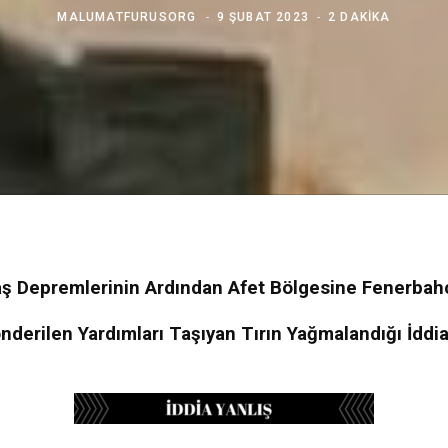
MALUMATFURUSORG
9 ŞUBAT 2023
2 DAKIKA
 Depremlerinin Ardından Afet Bölgesine Fenerbah
nderilen Yardımları Taşıyan Tırın Yağmalandığı İddia