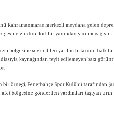
ünü Kahramanmaraş merkezli meydana gelen depre
ölgesine yurdun dört bir yanından yardım yağıyor.
rem bölgesine sevk edilen yardım tırlarının halk ta
ddiasıyla kaynağından teyit edilemeyen bazı görünt
or.
n bir örneği, Fenerbahçe Spor Kulübü tarafından Ş
afet bölgesine gönderilen yardımları taşıyan tırın