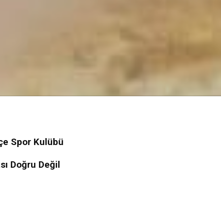
çe Spor Kulübü
sı Doğru Değil