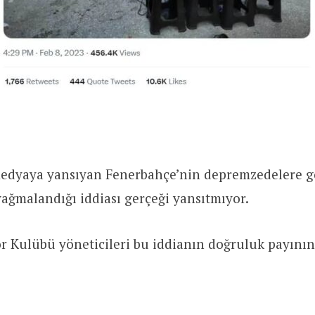
medyaya yansıyan Fenerbahçe’nin depremzedelere g
yağmalandığı iddiası gerçeği yansıtmıyor.
r Kulübü yöneticileri bu iddianın doğruluk payını