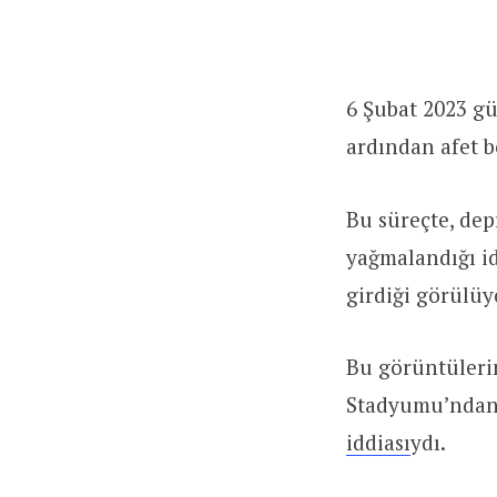
6 Şubat 2023 g
ardından afet b
Bu süreçte, dep
yağmalandığı i
girdiği görülüy
Bu görüntüleri
Stadyumu’ndan 
iddiası
ydı.