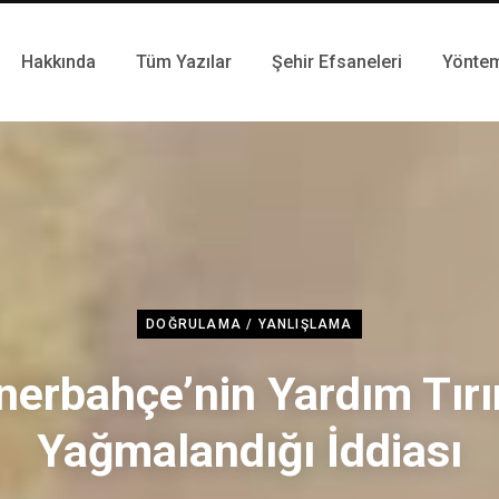
Hakkında
Tüm Yazılar
Şehir Efsaneleri
Yönte
DOĞRULAMA / YANLIŞLAMA
nerbahçe’nin Yardım Tırı
Yağmalandığı İddiası