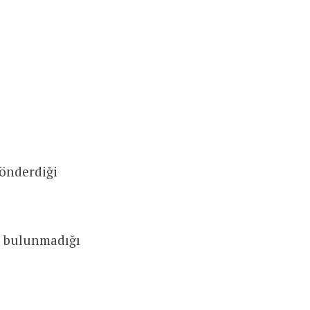
önderdiği
n bulunmadığı