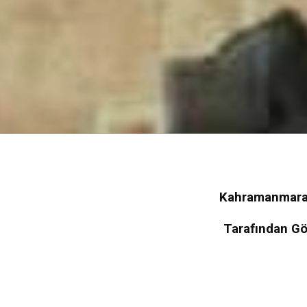
Kahramanmaraş
Tarafından Gö