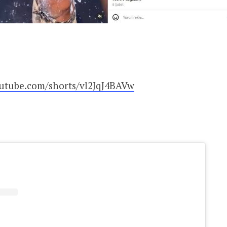
utube.com/shorts/vl2JqJ4BAVw