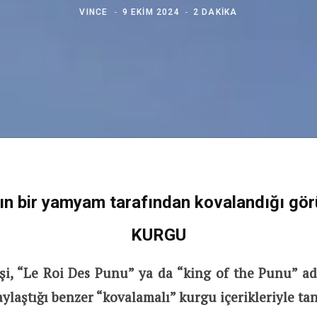
VINCE
9 EKIM 2024
2 DAKIKA
ın bir yamyam tarafından kovalandığı gör
KURGU
şi, “Le Roi Des Punu” ya da “king of the Punu” ad
ylaştığı benzer “kovalamalı” kurgu içerikleriyle tan