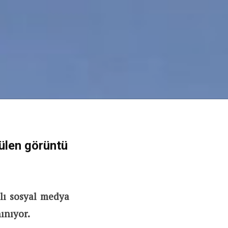
ülen görüntü
lı sosyal medya
ınıyor.