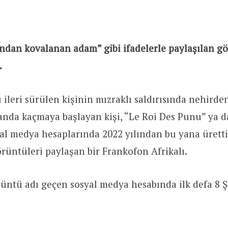
ndan kovalanan adam” gibi ifadelerle paylaşılan g
.
leri sürülen kişinin mızraklı saldırısında nehirden
nda kaçmaya başlayan kişi, “Le Roi Des Punu” ya da
al medya hesaplarında 2022 yılından bu yana üretti
üntüleri paylaşan bir Frankofon Afrikalı.
üntü adı geçen sosyal medya hesabında ilk defa 8 