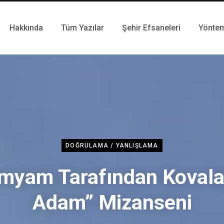
Hakkında
Tüm Yazılar
Şehir Efsaneleri
Yönte
DOĞRULAMA / YANLIŞLAMA
myam Tarafından Koval
Adam” Mizanseni