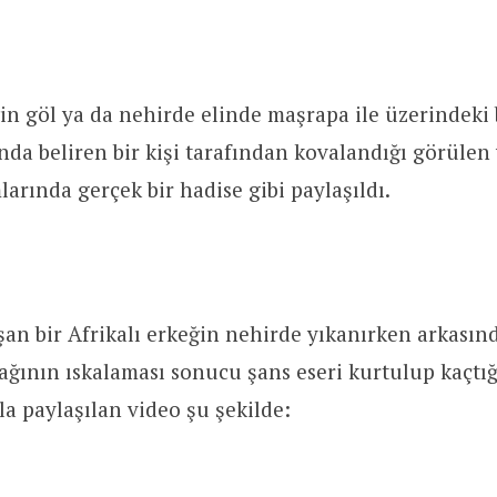
ğin göl ya da nehirde elinde maşrapa ile üzerindeki
nda beliren bir kişi tarafından kovalandığı görülen
arında gerçek bir hadise gibi paylaşıldı.
an bir Afrikalı erkeğin nehirde yıkanırken arkasın
ının ıskalaması sonucu şans eseri kurtulup kaçtığ
la paylaşılan video şu şekilde: