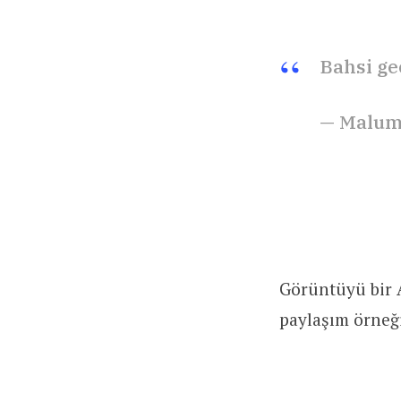
Bahsi ge
— Malum
Görüntüyü bir 
paylaşım örneğ