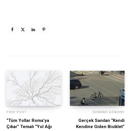
PREV POST
SONRAKI GÖNDERI
“Tüm Yollar Roma’ya
Gerçek Sanılan “Kendi
Çıkar” Temalı “Yol Ağı
Kendine Giden Bisiklet”