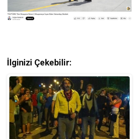
İlginizi Çekebilir: