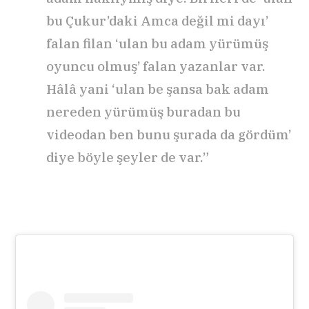
bu Çukur’daki Amca değil mi dayı’
falan filan ‘ulan bu adam yürümüş
oyuncu olmuş’ falan yazanlar var.
Hâlâ yani ‘ulan be şansa bak adam
nereden yürümüş buradan bu
videodan ben bunu şurada da gördüm’
diye böyle şeyler de var.”