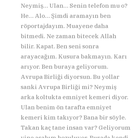
Neymiş… Ulan… Senin telefon mu o?
He… Alo… Şimdi aramayın ben
röportajdayım. Muayene daha
bitmedi. Ne zaman bitecek Allah
bilir. Kapat. Ben seni sonra
arayacağım. Kusura bakmayın. Karı
arıyor. Ben buraya geliyorum.
Avrupa Birliği diyorsun. Bu yollar
sanki Avrupa Birliği mi? Neymiş
arka koltukta emniyet kemeri diyor.
Ulan benim ön tarafta emniyet
kemeri kim takıyor? Bana bir söyle.
Takan kaç tane insan var? Geliyorum
yine asabım bozuluyor. Burada kendi