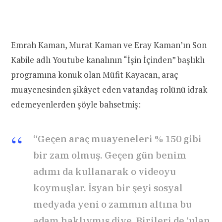
Emrah Kaman, Murat Kaman ve Eray Kaman’ın Son
Kabile adlı Youtube kanalının “İşin İçinden” başlıklı
programına konuk olan Müfit Kayacan, araç
muayenesinden şikâyet eden vatandaş rolünü idrak
edemeyenlerden şöyle bahsetmiş:
“Geçen araç muayeneleri % 150 gibi
bir zam olmuş. Geçen gün benim
adımı da kullanarak o videoyu
koymuşlar. İsyan bir şeyi sosyal
medyada yeni o zammın altına bu
adam haklıymış diye. Birileri de ‘ulan