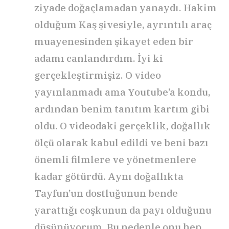
ziyade doğaçlamadan yanaydı. Hakim
olduğum Kaş şivesiyle, ayrıntılı araç
muayenesinden şikayet eden bir
adamı canlandırdım. İyi ki
gerçekleştirmişiz. O video
yayınlanmadı ama Youtube’a kondu,
ardından benim tanıtım kartım gibi
oldu. O videodaki gerçeklik, doğallık
ölçü olarak kabul edildi ve beni bazı
önemli filmlere ve yönetmenlere
kadar götürdü. Aynı doğallıkta
Tayfun’un dostluğunun bende
yarattığı coşkunun da payı olduğunu
düşünüyorum. Bu nedenle onu hep