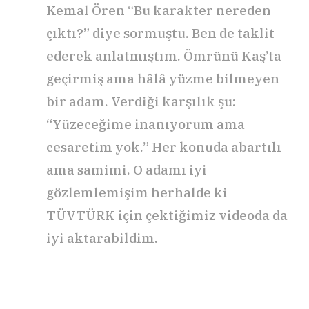
Kemal Ören “Bu karakter nereden
çıktı?” diye sormuştu. Ben de taklit
ederek anlatmıştım. Ömrünü Kaş’ta
geçirmiş ama hâlâ yüzme bilmeyen
bir adam. Verdiği karşılık şu:
“Yüzeceğime inanıyorum ama
cesaretim yok.” Her konuda abartılı
ama samimi. O adamı iyi
gözlemlemişim herhalde ki
TÜVTÜRK için çektiğimiz videoda da
iyi aktarabildim.