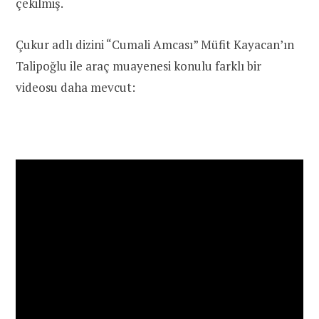
çekilmiş.
Çukur adlı dizini “Cumali Amcası” Müfit Kayacan’ın
Talipoğlu ile araç muayenesi konulu farklı bir
videosu daha mevcut: