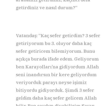
getirdiniz ve nasıl durum?”
Vatandaş: “Kaç sefer getirdim? 3 sefer
getiriyorum bu 3. oluyor daha kaç
sefer getiricem bilemiyorum. Bunu
açıkça burada ifade edem. Geliyorum
ben Karayolları’na gidiyordum Allah
seni inandırsın bir kere geliyordum
veriyorduk parayı neyse işimiz
bitiyordu gidiyorduk. Şimdi 3 sefer
geldim daha kaç sefer gelicem Allah
bilir. Ben caydım diyebilirim Sayın