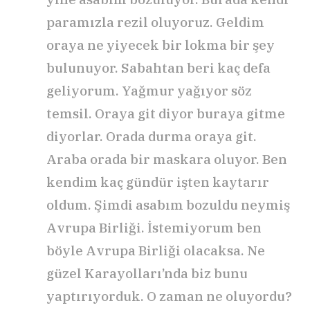
paramızla rezil oluyoruz. Geldim
oraya ne yiyecek bir lokma bir şey
bulunuyor. Sabahtan beri kaç defa
geliyorum. Yağmur yağıyor söz
temsil. Oraya git diyor buraya gitme
diyorlar. Orada durma oraya git.
Araba orada bir maskara oluyor. Ben
kendim kaç gündür işten kaytarır
oldum. Şimdi asabım bozuldu neymiş
Avrupa Birliği. İstemiyorum ben
böyle Avrupa Birliği olacaksa. Ne
güzel Karayolları’nda biz bunu
yaptırıyorduk. O zaman ne oluyordu?