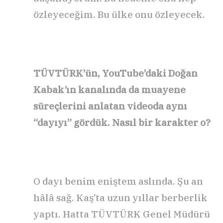
özleyeceğim. Bu ülke onu özleyecek.
TÜVTÜRK’ün, YouTube’daki Doğan
Kabak’ın kanalında da muayene
süreçlerini anlatan videoda aynı
“dayıyı” gördük. Nasıl bir karakter o?
O dayı benim eniştem aslında. Şu an
hâlâ sağ. Kaş’ta uzun yıllar berberlik
yaptı. Hatta TÜVTÜRK Genel Müdürü