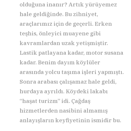
olduğuna inanır? Artık yürüyemez
hale geldiğinde. Bu zihniyet,
araçlarımız için de geçerli. Erken
teşhis, önleyici muayene gibi
kavramlardan uzak yetişmiştir.
Lastik patlayana kadar, motor susana
kadar. Benim dayım köylüler
arasında yolcu taşıma işleri yapmıştı.
Sonra arabası çalışamaz hale geldi,
hurdaya ayrıldı. Köydeki lakabı
“haşat turizm” idi. Çağdaş
hizmetlerden nasibini almamış
anlayışların keyfiyetinin ismidir bu.