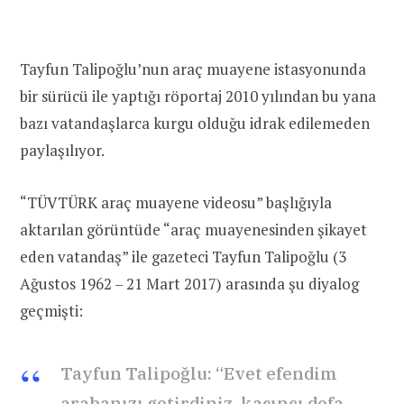
Tayfun Talipoğlu’nun araç muayene istasyonunda
bir sürücü ile yaptığı röportaj 2010 yılından bu yana
bazı vatandaşlarca kurgu olduğu idrak edilemeden
paylaşılıyor.
“TÜVTÜRK araç muayene videosu” başlığıyla
aktarılan görüntüde “araç muayenesinden şikayet
eden vatandaş” ile gazeteci Tayfun Talipoğlu (3
Ağustos 1962 – 21 Mart 2017) arasında şu diyalog
geçmişti:
Tayfun Talipoğlu: “Evet efendim
arabanızı getirdiniz, kaçıncı defa