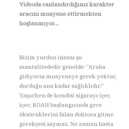
Videoda canlandırdığınız karakter
aracını muayene ettirmekten
hoşlanmıyor…
Bizim yurdun insanı şu
mantalitededir genelde: “Araba
gidiyorsa muayeneye gerek yoktur,
durduğu ana kadar sağlıklıdır.”
Yaşarken de kendisi sigarayı içer,
içer; KOAH başlangıcında gece
öksürüklerini falan doktora gitme
gerekçesi saymaz. Ne zaman hasta