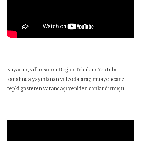
Kayacan, yıllar sonra Doğan Tabak’ın Youtube
kanalında yayınlanan videoda araç muayenesine
tepki gösteren vatandaşı yeniden canlandırmıştı.