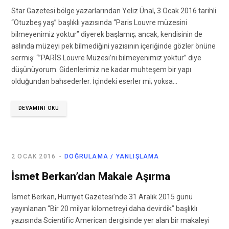
Star Gazetesi bölge yazarlarından Yeliz Ünal, 3 Ocak 2016 tarihli
“Otuzbeş yaş” başlıklı yazısında “Paris Louvre müzesini
bilmeyenimiz yoktur” diyerek başlamış; ancak, kendisinin de
aslında müzeyi pek bilmediğini yazısının içeriğinde gözler önüne
sermiş: “”PARİS Louvre Müzesi’ni bilmeyenimiz yoktur” diye
düşünüyorum. Gidenlerimiz ne kadar muhteşem bir yapı
olduğundan bahsederler. İçindeki eserler mi; yoksa…
DEVAMINI OKU
2 OCAK 2016
DOĞRULAMA / YANLIŞLAMA
İsmet Berkan’dan Makale Aşırma
İsmet Berkan, Hürriyet Gazetesi’nde 31 Aralık 2015 günü
yayınlanan “Bir 20 milyar kilometreyi daha devirdik” başlıklı
yazısında Scientific American dergisinde yer alan bir makaleyi