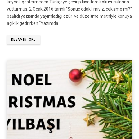
kaynak göstermeden Türkçeye çevirip kısaltarak okuyucularına
yutturmuş: 2 Ocak 2016 tarihli “Sonuç odaklı mıyız, çekişme mi?”
başlıklı yazısında yayımladığı özür ve düzeltme metniyle konuya
açıklık getirirken “Yazımda…
DEVAMINI OKU