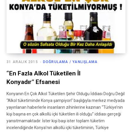
31 ARALIK 2015
DOĞRULAMA / YANLIŞLAMA
“En Fazla Alkol Tüketilen İl
Konyadır” Efsanesi
Konyanın En Çok Alkol Tüketilen Şehir Olduğu İddiası Doğru Değil
“Alkol tüketiminde Konya şampiyon” başlığıyla merkez medyada
yayınlanan haberlerle insanların zihinlerine kazınan “Türkiye’nin
kişi başına en çok alkollü içki tüketilen ili olduğu” iddiası gerçeği
yansıtmamaktadır. İster kişi başı ister toplam tüketim
incelendiğinde Konya’nın alkollü içki tüketiminin, Türkiye