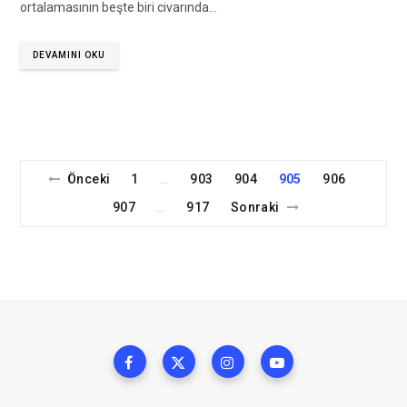
ortalamasının beşte biri civarında…
DEVAMINI OKU
Önceki
1
903
904
905
906
…
907
917
Sonraki
…