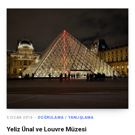
3 OCAK 2016
DOĞRULAMA / YANLIŞLAMA
Yeliz Ünal ve Louvre Müzesi