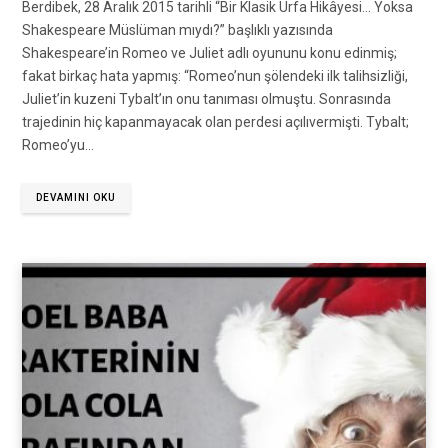
Berdibek, 28 Aralık 2015 tarihli “Bir Klasik Urfa Hikâyesi… Yoksa
Shakespeare Müslüman mıydı?” başlıklı yazısında
Shakespeare’in Romeo ve Juliet adlı oyununu konu edinmiş;
fakat birkaç hata yapmış: “Romeo’nun şölendeki ilk talihsizliği,
Juliet’in kuzeni Tybalt’ın onu tanıması olmuştu. Sonrasında
trajedinin hiç kapanmayacak olan perdesi açılıvermişti. Tybalt;
Romeo’yu…
DEVAMINI OKU