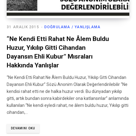
31 ARALIK 2015
DOĞRULAMA / YANLIŞLAMA
“Ne Kendi Etti Rahat Ne Âlem Buldu
Huzur, Yıkılıp Gitti Cihandan
Dayansın Ehli Kubur” Mısraları
Hakkında Yanlışlar
“Ne Kendi Etti Rahat Ne Âlem Buldu Huzur, Yıkılıp Gitti Cihandan
Dayansın Ehli Kubur” Sözü Anonim Olarak Değerlendirilebilir “Ne
kendisi rahat etti ne de halka huzur verdi. Bu dünyadan yıkılıp
gitti, artık bundan sonra kabirdekiler ona katlansınlar” anlamında
kullanılan “Ne kendi eyledi rahat, ne âlem buldu huzur, Yıkılıp gitti
cihandan,…
DEVAMINI OKU