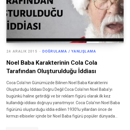
24 ARALIK 2015
DOĞRULAMA / YANLIŞLAMA
Noel Baba Karakterinin Cola Cola
Tarafından Oluşturulduğu İddiası
Coca Cola’nın Günümüzde Bilinen Noel Baba Karakterini
Oluşturduğu İddiası Doğru Değil Coca Cola’nın Noel Baba’yı
bugünkü haline getirdiği ve bir reklam figürü olarak ilk kez
kullandığı iddiası doğruyu yansıtmıyor. Coca Cola’nın Noel Baba
figürünü oluşturduğu iddia edilen 1930’lu yıllardan önce de
kırmızı elbiseler içinde bir Noel Baba figürü popüler dünyada…