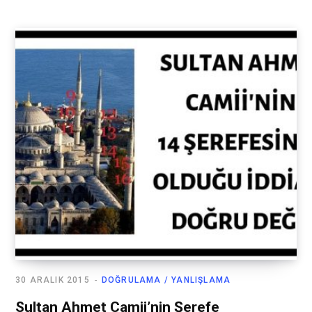
30 ARALIK 2015
DOĞRULAMA / YANLIŞLAMA
Sultan Ahmet Camii’nin Şerefe