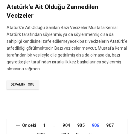
Atatürk’e Ait Olduğu Zannedilen
Vecizeler
Atatürk’e Ait Olduğu Sanılan Bazı Vecizeler Mustafa Kemal
Atatürk tarafından söylenmiş ya da söylenmemiş olsa da
sahipliği kendisine izafe edilemeyecek bazı vecizelerin Atatürk’e
atfedildiği görülmektedir. Bazı veziceler mevcut, Mustafa Kemal
tarafından bir vesileyle dile getirilmiş olsa da olmasa da, bazı
gayretkeşler tarafından ısrarla ilk kez başkalarınca söylenmiş
olmasına rağmen…
DEVAMINI OKU
Önceki
1
904
905
906
907
…