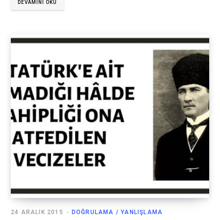
DEVAMINI OKU
24 ARALIK 2015
DOĞRULAMA / YANLIŞLAMA