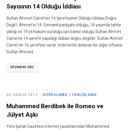
Sayısının 14 Olduğu İddiası
Sultan Ahmet Camii’nin 14 Şerefesinin Olduğu İddiası Doğru
Değil I. Ahmet’in 14. Osmanlı padişahı olduğu, 14 yaşında tahta
çıktığı ve 14 yıl hüküm sürdüğü için banisi olduğu Sultan Ahmet
Camii’ne 14 şerefe yapıldığı iddiası doğru değildir. Sultan Ahmet
Camii’nin 16 şerefesi vardır. İnternette dolanan bir diğer efsane:
Sultan Ahmed…
DEVAMINI OKU
30 ARALIK 2015
DOĞRULAMA / YANLIŞLAMA
Muhammed Berdibek ile Romeo ve
Jülyet Aşkı
Yeni Şafak Gazetesi internet yazarlarından Muhammed