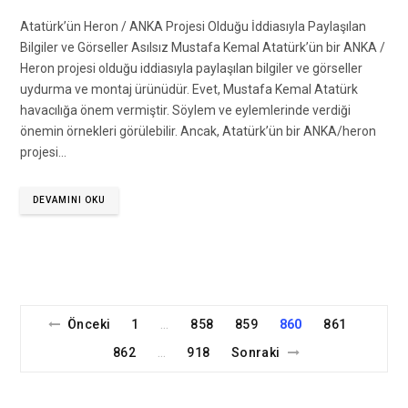
Atatürk’ün Heron / ANKA Projesi Olduğu İddiasıyla Paylaşılan
Bilgiler ve Görseller Asılsız Mustafa Kemal Atatürk’ün bir ANKA /
Heron projesi olduğu iddiasıyla paylaşılan bilgiler ve görseller
uydurma ve montaj ürünüdür. Evet, Mustafa Kemal Atatürk
havacılığa önem vermiştir. Söylem ve eylemlerinde verdiği
önemin örnekleri görülebilir. Ancak, Atatürk’ün bir ANKA/heron
projesi…
DEVAMINI OKU
Önceki
1
858
859
860
861
…
862
918
Sonraki
…