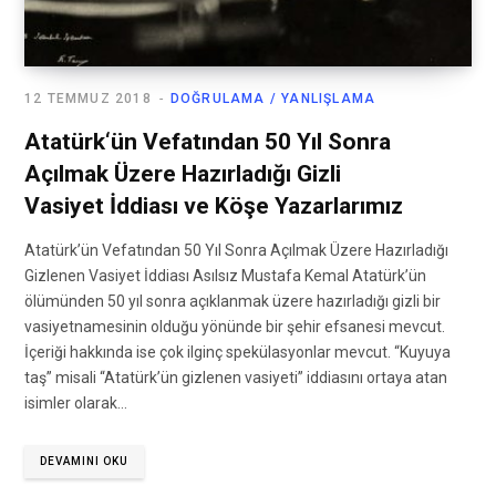
12 TEMMUZ 2018
DOĞRULAMA / YANLIŞLAMA
Atatürk‘ün Vefatından 50 Yıl Sonra
Açılmak Üzere Hazırladığı Gizli
Vasiyet İddiası ve Köşe Yazarlarımız
Atatürk’ün Vefatından 50 Yıl Sonra Açılmak Üzere Hazırladığı
Gizlenen Vasiyet İddiası Asılsız Mustafa Kemal Atatürk’ün
ölümünden 50 yıl sonra açıklanmak üzere hazırladığı gizli bir
vasiyetnamesinin olduğu yönünde bir şehir efsanesi mevcut.
İçeriği hakkında ise çok ilginç spekülasyonlar mevcut. “Kuyuya
taş” misali “Atatürk’ün gizlenen vasiyeti” iddiasını ortaya atan
isimler olarak…
DEVAMINI OKU