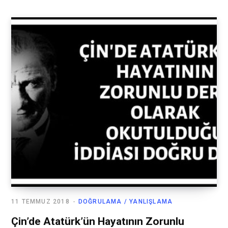
11 TEMMUZ 2018
DOĞRULAMA / YANLIŞLAMA
Çin’de Atatürk’ün Hayatının Zorunlu