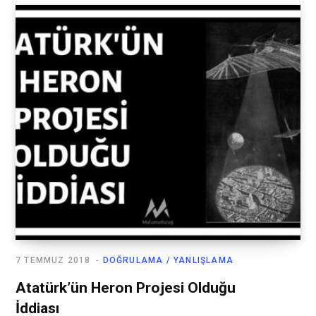
7 TEMMUZ 2018
DOĞRULAMA / YANLIŞLAMA
Atatürk’ün Heron Projesi Olduğu
İddiası