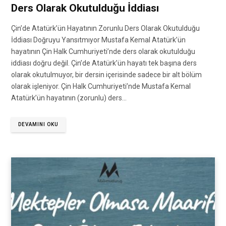
Ders Olarak Okutulduğu İddiası
Çin’de Atatürk’ün Hayatının Zorunlu Ders Olarak Okutulduğu
İddiası Doğruyu Yansıtmıyor Mustafa Kemal Atatürk’ün
hayatının Çin Halk Cumhuriyeti’nde ders olarak okutulduğu
iddiası doğru değil. Çin’de Atatürk’ün hayatı tek başına ders
olarak okutulmuyor, bir dersin içerisinde sadece bir alt bölüm
olarak işleniyor. Çin Halk Cumhuriyeti’nde Mustafa Kemal
Atatürk’ün hayatının (zorunlu) ders…
DEVAMINI OKU