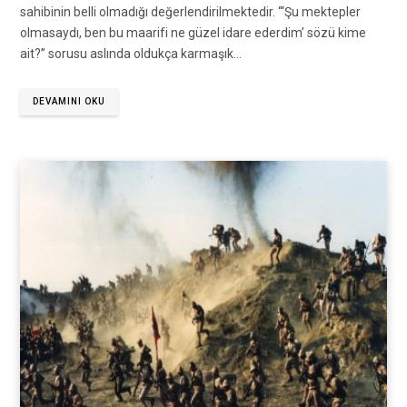
sahibinin belli olmadığı değerlendirilmektedir. “‘Şu mektepler
olmasaydı, ben bu maarifi ne güzel idare ederdim’ sözü kime
ait?” sorusu aslında oldukça karmaşık…
DEVAMINI OKU