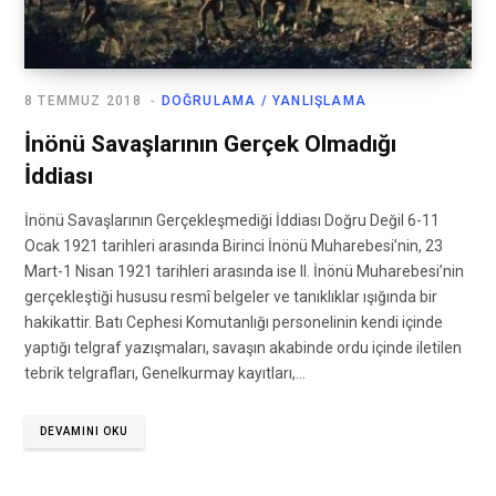
8 TEMMUZ 2018
DOĞRULAMA / YANLIŞLAMA
İnönü Savaşlarının Gerçek Olmadığı
İddiası
İnönü Savaşlarının Gerçekleşmediği İddiası Doğru Değil 6-11
Ocak 1921 tarihleri arasında Birinci İnönü Muharebesi’nin, 23
Mart-1 Nisan 1921 tarihleri arasında ise II. İnönü Muharebesi’nin
gerçekleştiği hususu resmî belgeler ve tanıklıklar ışığında bir
hakikattir. Batı Cephesi Komutanlığı personelinin kendi içinde
yaptığı telgraf yazışmaları, savaşın akabinde ordu içinde iletilen
tebrik telgrafları, Genelkurmay kayıtları,…
DEVAMINI OKU