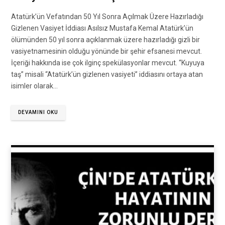
Atatürk’ün Vefatından 50 Yıl Sonra Açılmak Üzere Hazırladığı
Gizlenen Vasiyet İddiası Asılsız Mustafa Kemal Atatürk’ün
ölümünden 50 yıl sonra açıklanmak üzere hazırladığı gizli bir
vasiyetnamesinin olduğu yönünde bir şehir efsanesi mevcut.
İçeriği hakkında ise çok ilginç spekülasyonlar mevcut. “Kuyuya
taş” misali “Atatürk’ün gizlenen vasiyeti” iddiasını ortaya atan
isimler olarak…
DEVAMINI OKU