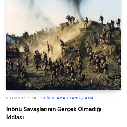
8 TEMMUZ 2018
DOĞRULAMA / YANLIŞLAMA
İnönü Savaşlarının Gerçek Olmadığı
İddiası