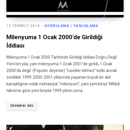
13 TEMMUZ 2018
DOĞRULAMA / YANLIŞLAMA
Milenyuma 1 Ocak 2000’de Girildiği
İddiası
Milenyuma 1 Ocak 2000 Tarihinde Girildiği İddiası Doğru Değil
Yeni bin yıla, yani milenyuma 1 Ocak 2001’de girildi, 1 Ocak
2000’de değil. (Popüler deyimle) “Liseliler bilmez” belki ancak
özellikle 1999-2000-2001 yıllarında yaşanan büyük bir akıl
karışıklığının odak noktasıydı “milenyum”, yani yeni binyıl. Milâdi
takvime göre yeni binyıla 1999 yılının sona…
DEVAMINI OKU