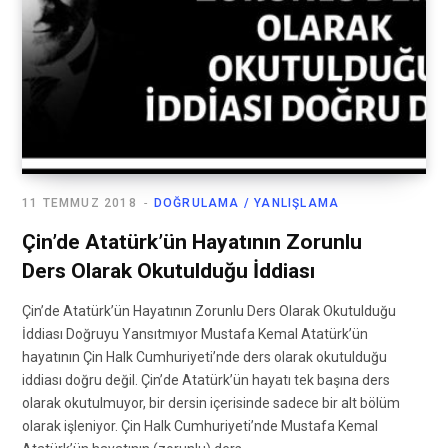
11 TEMMUZ 2018
DOĞRULAMA / YANLIŞLAMA
Çin’de Atatürk’ün Hayatının Zorunlu
Ders Olarak Okutulduğu İddiası
Çin’de Atatürk’ün Hayatının Zorunlu Ders Olarak Okutulduğu
İddiası Doğruyu Yansıtmıyor Mustafa Kemal Atatürk’ün
hayatının Çin Halk Cumhuriyeti’nde ders olarak okutulduğu
iddiası doğru değil. Çin’de Atatürk’ün hayatı tek başına ders
olarak okutulmuyor, bir dersin içerisinde sadece bir alt bölüm
olarak işleniyor. Çin Halk Cumhuriyeti’nde Mustafa Kemal