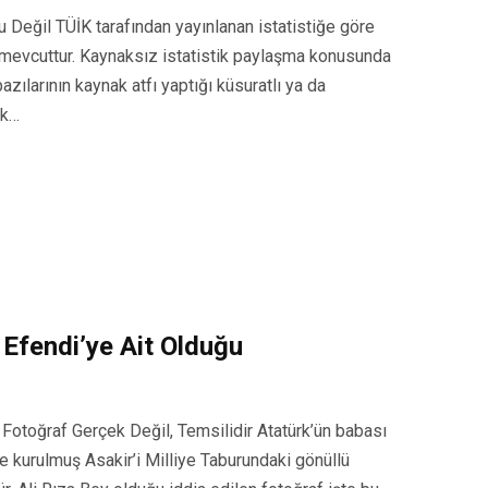
Değil TÜİK tarafından yayınlanan istatistiğe göre
e mevcuttur. Kaynaksız istatistik paylaşma konusunda
ılarının kaynak atfı yaptığı küsuratlı ya da
nk…
 Efendi’ye Ait Olduğu
n Fotoğraf Gerçek Değil, Temsilidir Atatürk’ün babası
’te kurulmuş Asakir’i Milliye Taburundaki gönüllü