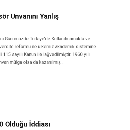
ör Unvanını Yanlış
anı Günümüzde Türkiye’de Kullanılmamakta ve
iversite reformu ile ülkemiz akademik sistemine
 115 sayılı Kanun ile lağvedilmiştir. 1960 yılı
 ünvan mülga olsa da kazanılmış…
0 Olduğu İddiası