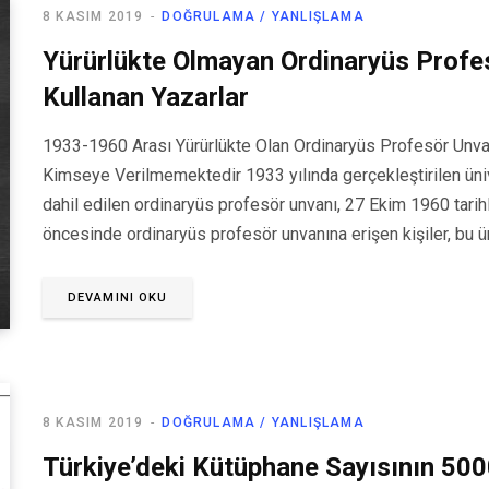
8 KASIM 2019
DOĞRULAMA / YANLIŞLAMA
Yürürlükte Olmayan Ordinaryüs Profes
Kullanan Yazarlar
1933-1960 Arası Yürürlükte Olan Ordinaryüs Profesör Unv
Kimseye Verilmemektedir 1933 yılında gerçekleştirilen ün
dahil edilen ordinaryüs profesör unvanı, 27 Ekim 1960 tarihli
öncesinde ordinaryüs profesör unvanına erişen kişiler, bu
DEVAMINI OKU
8 KASIM 2019
DOĞRULAMA / YANLIŞLAMA
Türkiye’deki Kütüphane Sayısının 500