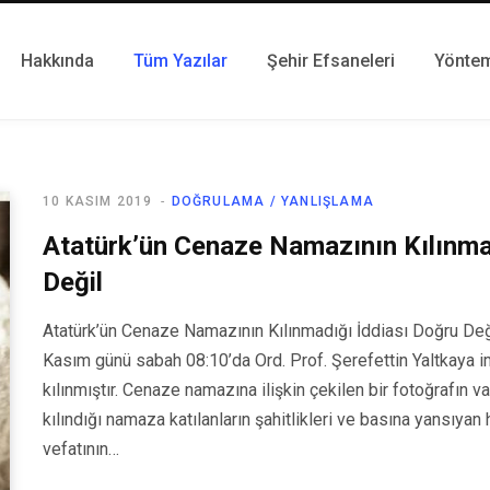
Hakkında
Tüm Yazılar
Şehir Efsaneleri
Yönte
10 KASIM 2019
DOĞRULAMA / YANLIŞLAMA
Atatürk’ün Cenaze Namazının Kılınma
Değil
Atatürk’ün Cenaze Namazının Kılınmadığı İddiası Doğru De
Kasım günü sabah 08:10’da Ord. Prof. Şerefettin Yaltkaya 
kılınmıştır. Cenaze namazına ilişkin çekilen bir fotoğrafın
kılındığı namaza katılanların şahitlikleri ve basına yansıyan
vefatının…