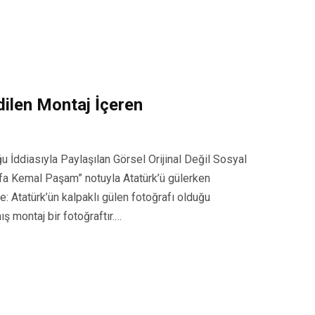
dilen Montaj İçeren
 İddiasıyla Paylaşılan Görsel Orijinal Değil Sosyal
fa Kemal Paşam” notuyla Atatürk’ü gülerken
e: Atatürk’ün kalpaklı gülen fotoğrafı olduğu
ş montaj bir fotoğraftır.…