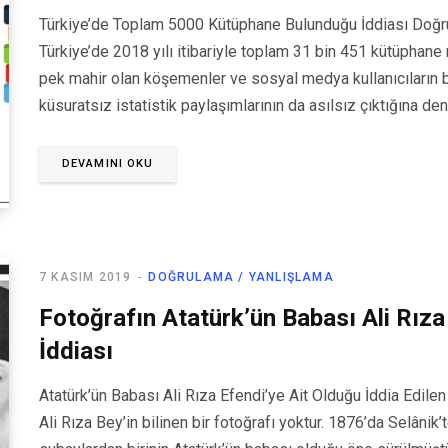
Türkiye’de Toplam 5000 Kütüphane Bulunduğu İddiası Doğru 
Türkiye’de 2018 yılı itibariyle toplam 31 bin 451 kütüphan
pek mahir olan köşemenler ve sosyal medya kullanıcıların baz
küsuratsız istatistik paylaşımlarının da asılsız çıktığına de
DEVAMINI OKU
7 KASIM 2019
DOĞRULAMA / YANLIŞLAMA
Fotoğrafın Atatürk’ün Babası Ali Rıza
İddiası
Atatürk’ün Babası Ali Rıza Efendi’ye Ait Olduğu İddia Edile
Ali Rıza Bey’in bilinen bir fotoğrafı yoktur. 1876’da Selânik