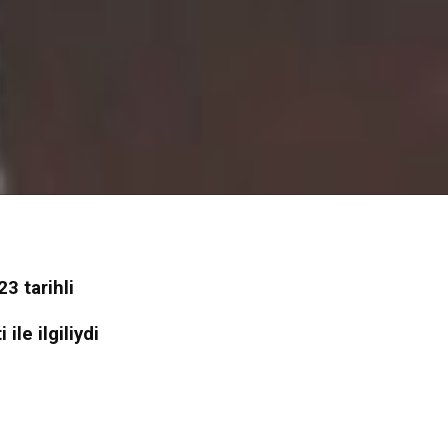
3 tarihli
le ilgiliydi