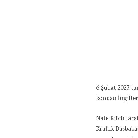
6 Şubat 2023 ta
konusu İngiltere
Nate Kitch tara
Krallık Başbaka