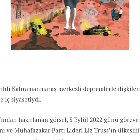
rihli Kahramanmaraş merkezli depremlerle ilişkilen
 iç siyasetiydi.
fından hazırlanan görsel, 5 Eylül 2022 günü göreve 
nı ve Muhafazakar Parti Lideri Liz Truss’ın ülkesini