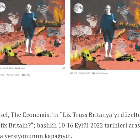
el, The Economist’in “Liz Truss Britanya’yı düzelte
fix Britain?
“) başlıklı 10-16 Eylül 2022 tarihleri ara
pa versiyonunun kapağıydı.