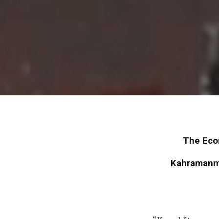
The Econ
Kahramanmar