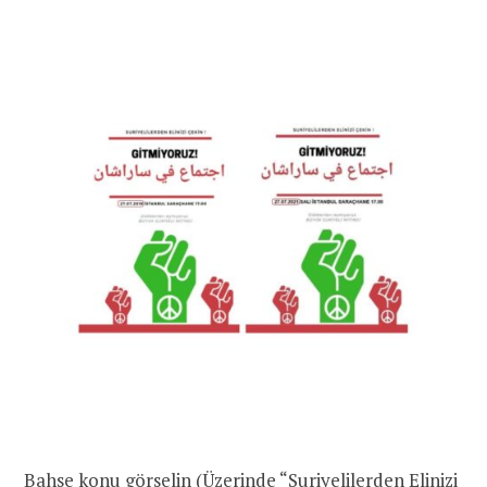
Bahse konu görselin (Üzerinde “Suriyelilerden Elinizi