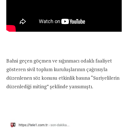
Bahsi geçen göçmen ve sığınmacı odaklı faaliyet
gösteren sivil toplum kuruluşlarının çağrısıyla
düzenlenen söz konusu etkinlik basına “Suriyelilerin
düzenlediği miting” şeklinde yansımıştı.