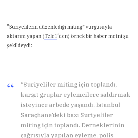
“Suriyelilerin düzenlediği miting” vurgusuyla
aktarım yapan (
Tele1
‘den) örnek bir haber metni şu
şekildeydi:
“Suriyeliler miting için toplandı,
karşıt gruplar eylemcilere saldırmak
isteyince arbede yaşandı. İstanbul
Saraçhane’deki bazı Suriyeliler
miting için toplandı. Derneklerinin
çağrısıyla yapılan eyleme, polis