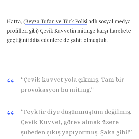
Hatta, (
Beyza Tufan ve Türk Polisi
adlı sosyal medya
profilleri gibi) Çevik Kuvvetin mitinge karşı harekete
geçtiğini iddia edenlere de şahit olmuştuk.
“Çevik kuvvet yola çıkmış. Tam bir
provokasyon bu miting.”
“Feyktir diye düşünmüştüm değilmiş.
Çevik Kuvvet, görev almak üzere
şubeden çıkış yapıyormuş. Şaka gibi!”