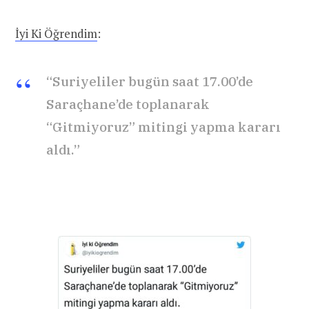
İyi Ki Öğrendim
:
“Suriyeliler bugün saat 17.00’de
Saraçhane’de toplanarak
“Gitmiyoruz” mitingi yapma kararı
aldı.”