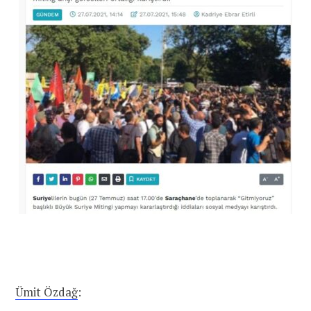
Ümit Özdağ
: