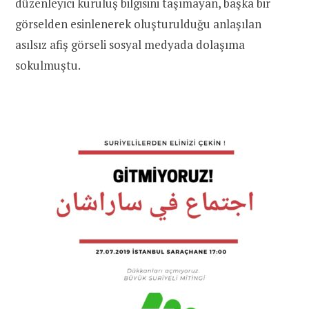
düzenleyici kuruluş bilgisini taşımayan, başka bir
görselden esinlenerek oluşturulduğu anlaşılan
asılsız afiş görseli sosyal medyada dolaşıma
sokulmuştu.