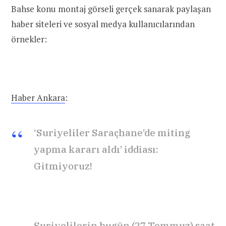
Bahse konu montaj görseli gerçek sanarak paylaşan
haber siteleri ve sosyal medya kullanıcılarından
örnekler:
Haber Ankara
:
‘Suriyeliler Saraçhane’de miting
yapma kararı aldı’ iddiası:
Gitmiyoruz!
Suriyelilerin bugün (27 Temmuz) saat