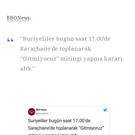
BBONews
:
“Suriyeliler bugün saat 17.00’de
Saraçhane’de toplanarak
“Gitmiyoruz” mitingi yapma kararı
aldı.”