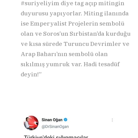
#suriyeliyim diye tag açıp mitingin
duyurusu yapıyorlar. Miting ilanında
ise Emperyalist Projelerin sembolü
olan ve Soros’un Sırbistan’da kurduğu
ve kısa sürede Turuncu Devrimler ve
Arap Baharı’nın sembolü olan
sıkılmış yumruk var. Hadi tesadüf
deyin!”