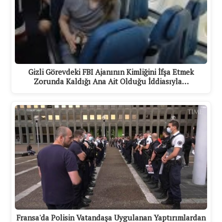
Gizli Görevdeki FBI Ajanının Kimliğini İfşa Etmek
Zorunda Kaldığı Ana Ait Olduğu İddiasıyla…
Fransa'da Polisin Vatandaşa Uygulanan Yaptırımlardan