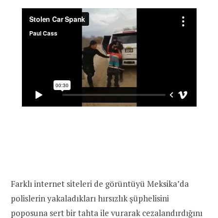
Farklı internet siteleri de görüntüyü Meksika’da
polislerin yakaladıkları hırsızlık şüphelisini
poposuna sert bir tahta ile vurarak cezalandırdığını