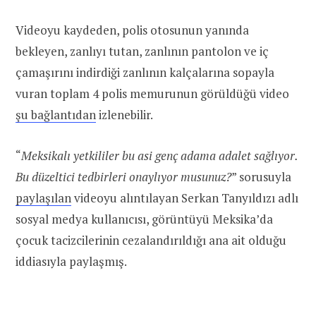
Videoyu kaydeden, polis otosunun yanında
bekleyen, zanlıyı tutan, zanlının pantolon ve iç
çamaşırını indirdiği zanlının kalçalarına sopayla
vuran toplam 4 polis memurunun görüldüğü video
şu bağlantıdan
izlenebilir.
“
Meksikalı yetkililer bu asi genç adama adalet sağlıyor.
Bu düzeltici tedbirleri onaylıyor musunuz?
” sorusuyla
paylaşılan
videoyu alıntılayan Serkan Tanyıldızı adlı
sosyal medya kullanıcısı, görüntüyü Meksika’da
çocuk tacizcilerinin cezalandırıldığı ana ait olduğu
iddiasıyla paylaşmış.