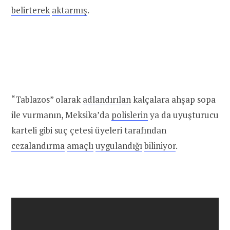
belirterek
aktarmış
.
“Tablazos” olarak
adlandırılan
kalçalara ahşap sopa
ile vurmanın, Meksika’da
polislerin
ya da uyuşturucu
karteli gibi suç çetesi üyeleri tarafından
cezalandırma
amaçlı
uygulandığı
biliniyor
.