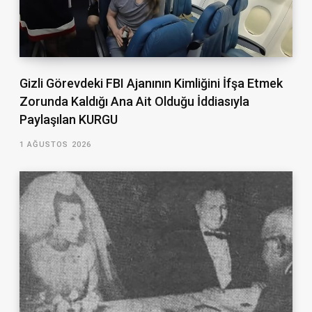
Gizli Görevdeki FBI Ajanının Kimliğini İfşa Etmek
Zorunda Kaldığı Ana Ait Olduğu İddiasıyla
Paylaşılan KURGU
1 AĞUSTOS 2026