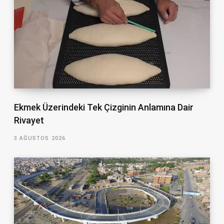
Ekmek Üzerindeki Tek Çizginin Anlamına Dair
Rivayet
3 AĞUSTOS 2026