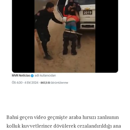
Bahsi geçen video geçmişte araba hırsızı zanlısının
kolluk kuvvetlerince dövülerek cezalandırıldığı ana