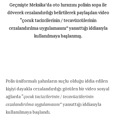
Geçmişte Meksika’da oto hırsızını polisin sopa ile
döverek cezalandırdığı belirtilerek paylaşılan video
“çocuk tacizcilerinin / tecavüzcülerinin
cezalandırılma uygulamasını” yansıttığı iddiasıyla
kullanılmaya başlanmış.
Polis üniformalı şahısların suçlu olduğu iddia edilen
kişiyi dayakla cezalandırdığı görülen bir video sosyal
ağlarda “
çocuk tacizcilerinin / tecavüzcülerinin
cezalandırılma uygulamasını
” yansıttığı iddiasıyla
kullanılmaya başlandı.