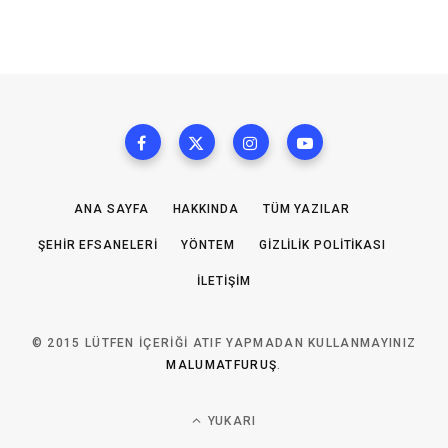
ANA SAYFA
HAKKINDA
TÜM YAZILAR
ŞEHIR EFSANELERI
YÖNTEM
GIZLILIK POLITIKASI
İLETIŞIM
© 2015 LÜTFEN IÇERIĞI ATIF YAPMADAN KULLANMAYINIZ
MALUMATFURUŞ
.
YUKARI