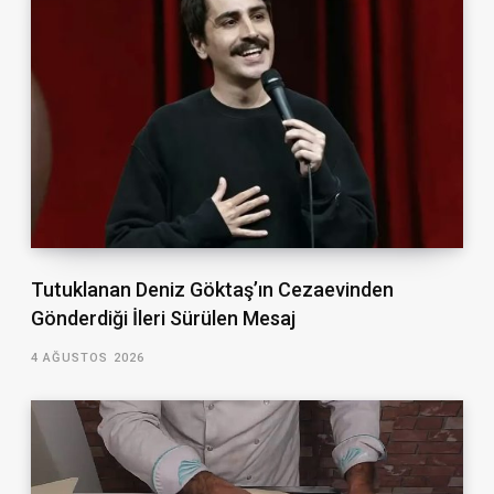
Tutuklanan Deniz Göktaş’ın Cezaevinden
Gönderdiği İleri Sürülen Mesaj
4 AĞUSTOS 2026