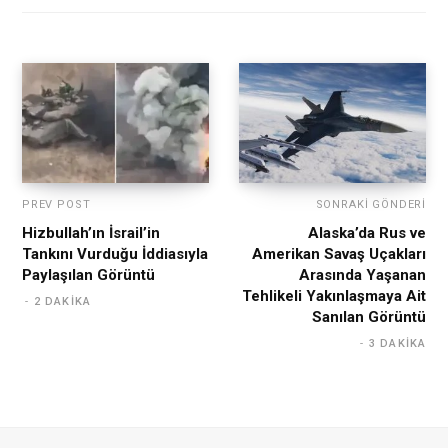
PREV POST
SONRAKI GÖNDERI
Hizbullah’ın İsrail’in
Alaska’da Rus ve
Tankını Vurduğu İddiasıyla
Amerikan Savaş Uçakları
Paylaşılan Görüntü
Arasında Yaşanan
Tehlikeli Yakınlaşmaya Ait
2 DAKIKA
Sanılan Görüntü
3 DAKIKA