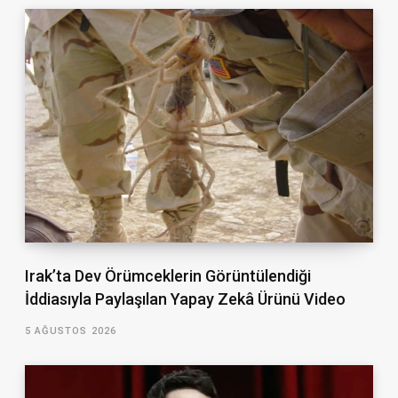
Irak’ta Dev Örümceklerin Görüntülendiği
İddiasıyla Paylaşılan Yapay Zekâ Ürünü Video
5 AĞUSTOS 2026