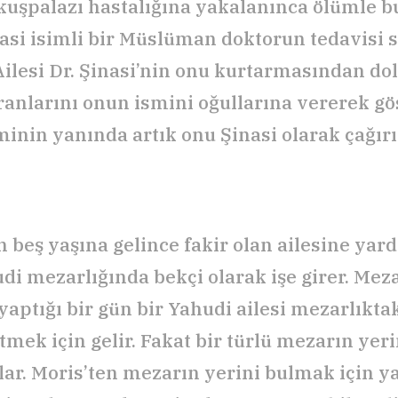
kuşpalazı hastalığına yakalanınca ölümle 
inasi isimli bir Müslüman doktorun tedavisi
 Ailesi Dr. Şinasi’nin onu kurtarmasından do
ranlarını onun ismini oğullarına vererek gös
minin yanında artık onu Şinasi olarak çağırı
n beş yaşına gelince fakir olan ailesine ya
udi mezarlığında bekçi olarak işe girer. Meza
yaptığı bir gün bir Yahudi ailesi mezarlıkta
tmek için gelir. Fakat bir türlü mezarın yeri
ar. Moris’ten mezarın yerini bulmak için 