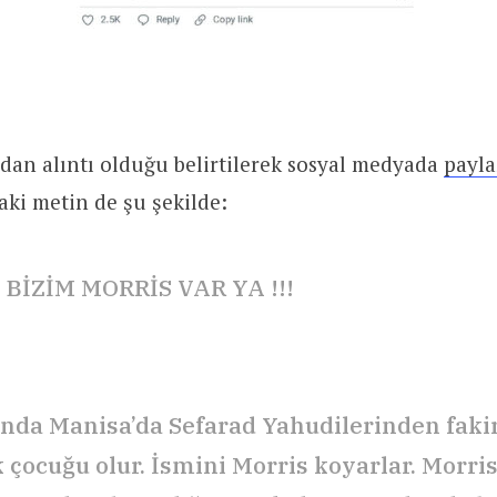
dan alıntı olduğu belirtilerek sosyal medyada
payla
ki metin de şu şekilde:
 BİZİM MORRİS VAR YA !!!
ında Manisa’da Sefarad Yahudilerinden fakir
k çocuğu olur. İsmini Morris koyarlar. Morri