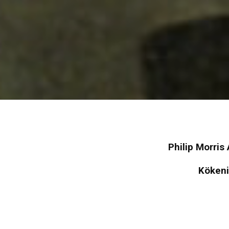
Philip Morris 
Kökenin