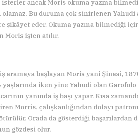
 isterler ancak Moris okuma yazma bilmediğ
 olamaz. Bu duruma çok sinirlenen Yahudi a
ere şikâyet eder. Okuma yazma bilmediği içi
Moris işten atılır.
iş aramaya başlayan Moris yani Şinasi, 187
 yaşlarında iken yine Yahudi olan Garofolo 
ccarının yanında iş başı yapar. Kısa zaman
iren Morris, çalışkanlığından dolayı patron
götürülür. Orada da gösterdiği başarılardan d
un gözdesi olur.