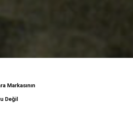
gara Markasının
ru Değil