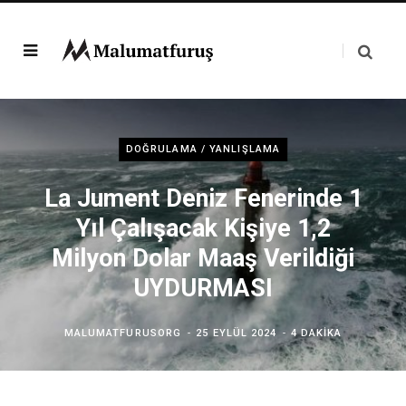
DOĞRULAMA / YANLIŞLAMA
La Jument Deniz Fenerinde 1
Yıl Çalışacak Kişiye 1,2
Milyon Dolar Maaş Verildiği
UYDURMASI
MALUMATFURUSORG
25 EYLÜL 2024
4 DAKIKA