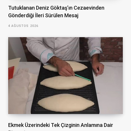
Tutuklanan Deniz Göktaş’ın Cezaevinden
Gönderdiği İleri Sürülen Mesaj
4 AĞUSTOS 2026
Ekmek Üzerindeki Tek Çizginin Anlamına Dair