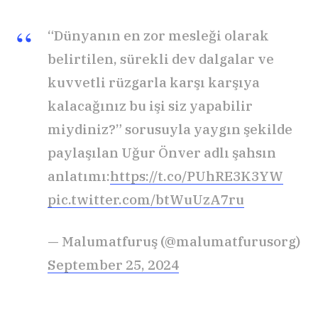
“Dünyanın en zor mesleği olarak
belirtilen, sürekli dev dalgalar ve
kuvvetli rüzgarla karşı karşıya
kalacağınız bu işi siz yapabilir
miydiniz?” sorusuyla yaygın şekilde
paylaşılan Uğur Önver adlı şahsın
anlatımı:
https://t.co/PUhRE3K3YW
pic.twitter.com/btWuUzA7ru
— Malumatfuruş (@malumatfurusorg)
September 25, 2024