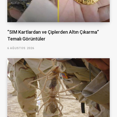
“SIM Kartlardan ve Çiplerden Altın Çıkarma”
Temalı Görüntüler
6 AĞUSTOS 2026