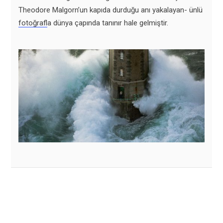
Theodore Malgorn’un kapıda durduğu anı yakalayan- ünlü
fotoğraf
la dünya çapında tanınır hale gelmiştir.