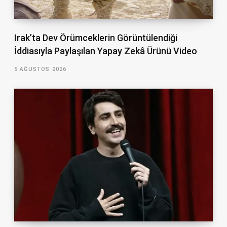
Irak’ta Dev Örümceklerin Görüntülendiği
İddiasıyla Paylaşılan Yapay Zekâ Ürünü Video
5 AĞUSTOS 2026