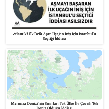
Atlantik'i İlk Defa Aşan Uçağın İniş İçin İstanbul'u
Seçtiği İddiası
Marmara Denizi'nin Sınırları Tek Ülke İle Çevrili Tek
Deniz Olduğu İddiası