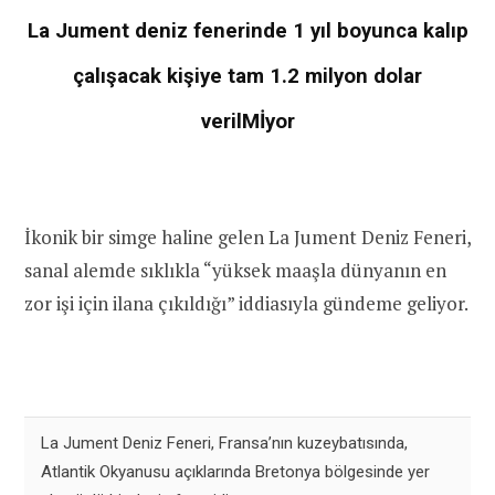
La Jument deniz fenerinde 1 yıl boyunca kalıp
çalışacak kişiye tam 1.2 milyon dolar
verilMİyor
İkonik bir simge haline gelen La Jument Deniz Feneri,
sanal alemde sıklıkla “yüksek maaşla dünyanın en
zor işi için ilana çıkıldığı” iddiasıyla gündeme geliyor.
La Jument Deniz Feneri, Fransa’nın kuzeybatısında,
Atlantik Okyanusu açıklarında Bretonya bölgesinde yer