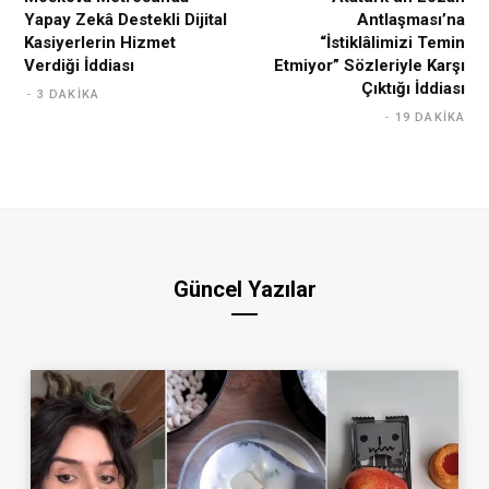
Yapay Zekâ Destekli Dijital
Antlaşması’na
Kasiyerlerin Hizmet
“İstiklâlimizi Temin
Verdiği İddiası
Etmiyor” Sözleriyle Karşı
Çıktığı İddiası
3 DAKIKA
19 DAKIKA
Güncel Yazılar