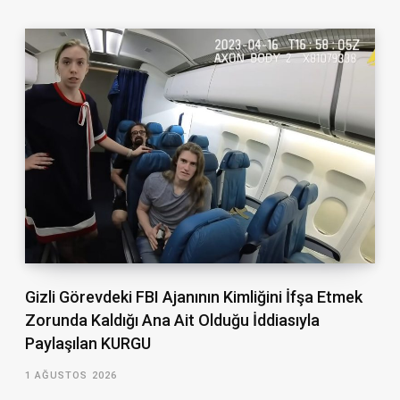
Gizli Görevdeki FBI Ajanının Kimliğini İfşa Etmek
Zorunda Kaldığı Ana Ait Olduğu İddiasıyla
Paylaşılan KURGU
1 AĞUSTOS 2026