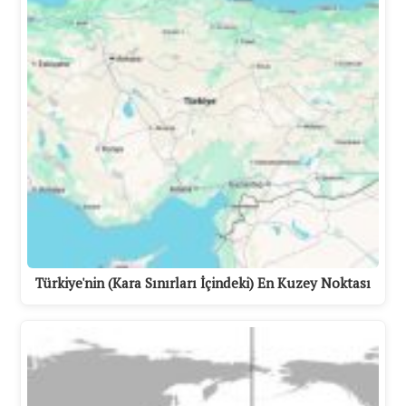
Türkiye'nin (Kara Sınırları İçindeki) En Kuzey Noktası