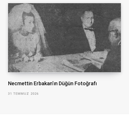
Necmettin Erbakan’ın Düğün Fotoğrafı
31 TEMMUZ 2026