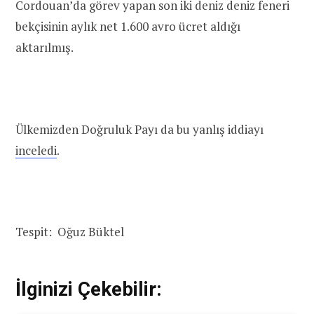
Cordouan’da görev yapan son iki deniz deniz feneri
bekçisinin aylık net 1.600 avro ücret aldığı
aktarılmış.
Ülkemizden Doğruluk Payı da bu yanlış iddiayı
inceledi
.
Tespit: Oğuz Büktel
İlginizi Çekebilir: