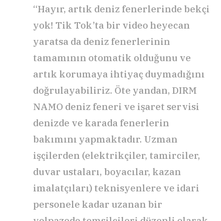
“Hayır, artık deniz fenerlerinde bekçi
yok! Tik Tok’ta bir video heyecan
yaratsa da deniz fenerlerinin
tamamının otomatik olduğunu ve
artık korumaya ihtiyaç duymadığını
doğrulayabiliriz. Öte yandan, DIRM
NAMO deniz feneri ve işaret servisi
denizde ve karada fenerlerin
bakımını yapmaktadır. Uzman
işçilerden (elektrikçiler, tamirciler,
duvar ustaları, boyacılar, kazan
imalatçıları) teknisyenlere ve idari
personele kadar uzanan bir
yelpazede temsilcileri düzenli olarak