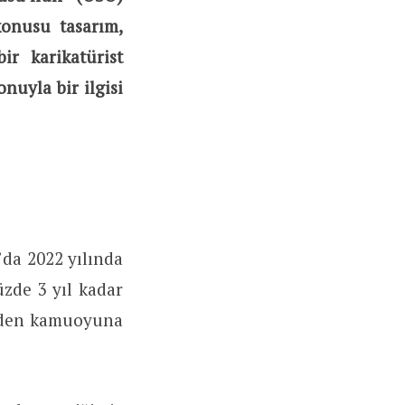
konusu tasarım,
ir karikatürist
nuyla bir ilgisi
’da 2022 yılında
zde 3 yıl kadar
diden kamuoyuna