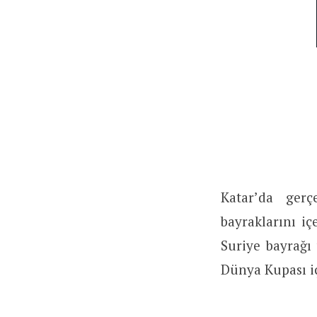
Katar’da gerç
bayraklarını i
Suriye bayrağı 
Dünya Kupası iç