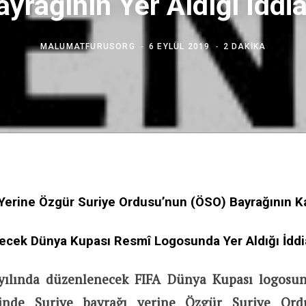
ayrağının Yer Aldığı İddia
MALUMATFURUSORG
6 EYLÜL 2019
2 DAKIKA
 Yerine Özgür Suriye Ordusu’nun (ÖSO) Bayrağının K
cek Dünya Kupası Resmî Logosunda Yer Aldığı İddia
 yılında düzenlenecek FIFA Dünya Kupası logosun
linde Suriye bayrağı yerine Özgür Suriye Or