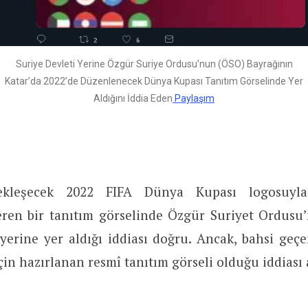
Suriye Devleti Yerine Özgür Suriye Ordusu’nun (ÖSO) Bayrağının
Katar’da 2022’de Düzenlenecek Dünya Kupası Tanıtım Görselinde Yer
Aldığını İddia Eden
Paylaşım
ekleşecek 2022 FIFA Dünya Kupası logosuyla
çeren bir tanıtım görselinde Özgür Suriyet Ordusu
yerine yer aldığı iddiası doğru. Ancak, bahsi geç
in hazırlanan resmî tanıtım görseli olduğu iddiası a