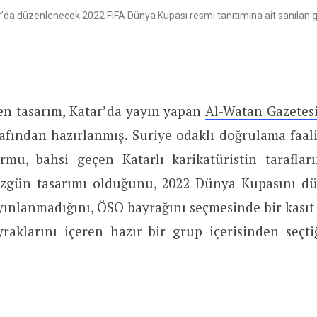
’da düzenlenecek 2022 FIFA Dünya Kupası resmi tanıtımına ait sanılan g
en tasarım, Katar’da yayın yapan
Al-Watan Gazetes
afından hazırlanmış. Suriye odaklı doğrulama faali
rmu, bahsi geçen Katarlı karikatüristin tarafla
özgün tasarımı olduğunu, 2022 Dünya Kupasını dü
ınlanmadığını, ÖSO bayrağını seçmesinde bir kasıt
yraklarını içeren hazır bir grup içerisinden seçti