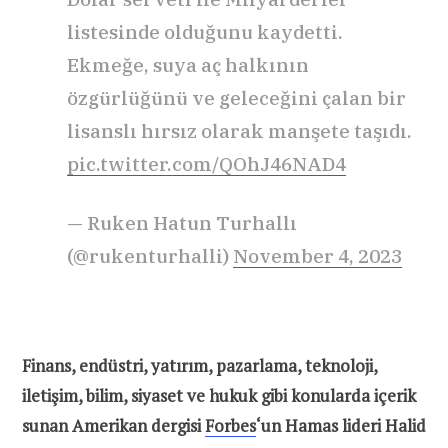
listesinde olduğunu kaydetti.
Ekmeğe, suya aç halkının
özgürlüğünü ve geleceğini çalan bir
lisanslı hırsız olarak manşete taşıdı.
pic.twitter.com/QOhJ46NAD4
— Ruken Hatun Turhallı
(@rukenturhalli)
November 4, 2023
Finans, endüstri, yatırım, pazarlama, teknoloji,
iletişim, bilim, siyaset ve hukuk gibi konularda içerik
sunan Amerikan dergisi
Forbes
‘un Hamas lideri Halid