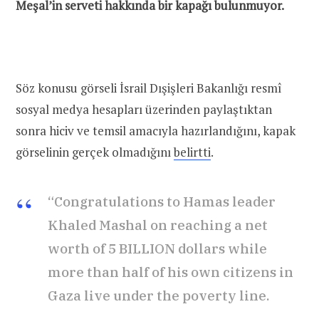
Meşal’in serveti hakkında bir kapağı bulunmuyor.
Söz konusu görseli İsrail Dışişleri Bakanlığı resmî
sosyal medya hesapları üzerinden paylaştıktan
sonra hiciv ve temsil amacıyla hazırlandığını, kapak
görselinin gerçek olmadığını
belirtti
.
“Congratulations to Hamas leader
Khaled Mashal on reaching a net
worth of 5 BILLION dollars while
more than half of his own citizens in
Gaza live under the poverty line.