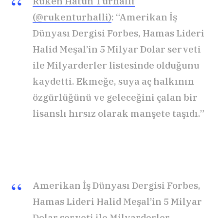
Ruken Hatun Turhallı
(@rukenturhalli)
: “Amerikan İş
Dünyası Dergisi Forbes, Hamas Lideri
Halid Meşal’in 5 Milyar Dolar serveti
ile Milyarderler listesinde olduğunu
kaydetti. Ekmeğe, suya aç halkının
özgürlüğünü ve geleceğini çalan bir
lisanslı hırsız olarak manşete taşıdı.”
Amerikan İş Dünyası Dergisi Forbes,
Hamas Lideri Halid Meşal’in 5 Milyar
Dolar serveti ile Milyarderler