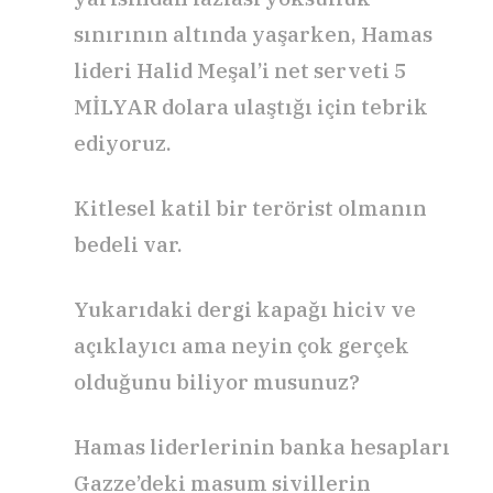
sınırının altında yaşarken, Hamas
lideri Halid Meşal’i net serveti 5
MİLYAR dolara ulaştığı için tebrik
ediyoruz.
Kitlesel katil bir terörist olmanın
bedeli var.
Yukarıdaki dergi kapağı hiciv ve
açıklayıcı ama neyin çok gerçek
olduğunu biliyor musunuz?
Hamas liderlerinin banka hesapları
Gazze’deki masum sivillerin