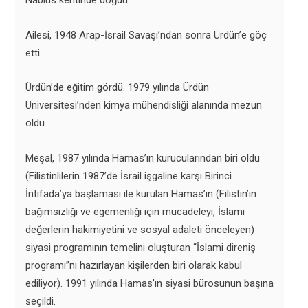
Ailesi, 1948 Arap-İsrail Savaşı’ndan sonra Ürdün’e göç
etti.
Ürdün’de eğitim gördü. 1979 yılında Ürdün
Üniversitesi’nden kimya mühendisliği alanında mezun
oldu.
Meşal, 1987 yılında Hamas’ın kurucularından biri oldu
(Filistinlilerin 1987’de İsrail işgaline karşı Birinci
İntifada’ya başlaması ile kurulan Hamas’ın (Filistin’in
bağımsızlığı ve egemenliği için mücadeleyi, İslami
değerlerin hakimiyetini ve sosyal adaleti önceleyen)
siyasi programının temelini oluşturan “İslami direniş
programı”nı hazırlayan kişilerden biri olarak kabul
ediliyor). 1991 yılında Hamas’ın siyasi bürosunun başına
seçildi
.