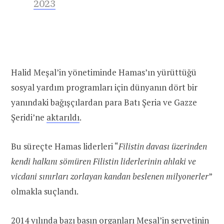
2023
Halid Meşal’in yönetiminde Hamas’ın yürüttüğü
sosyal yardım programları için dünyanın dört bir
yanındaki bağışçılardan para Batı Şeria ve Gazze
Şeridi’ne
aktarıldı
.
Bu süreçte Hamas liderleri “
Filistin davası üzerinden
kendi halkını sömüren Filistin liderlerinin ahlaki ve
vicdani sınırları zorlayan kandan beslenen milyonerler
”
olmakla suçlandı.
2014 yılında bazı basın organları Meşal’in servetinin