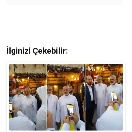
İlginizi Çekebilir: