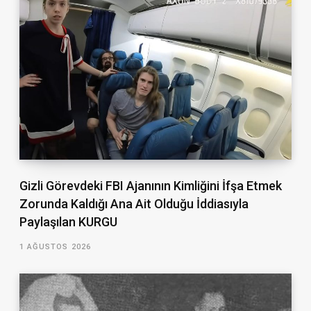
Gizli Görevdeki FBI Ajanının Kimliğini İfşa Etmek
Zorunda Kaldığı Ana Ait Olduğu İddiasıyla
Paylaşılan KURGU
1 AĞUSTOS 2026