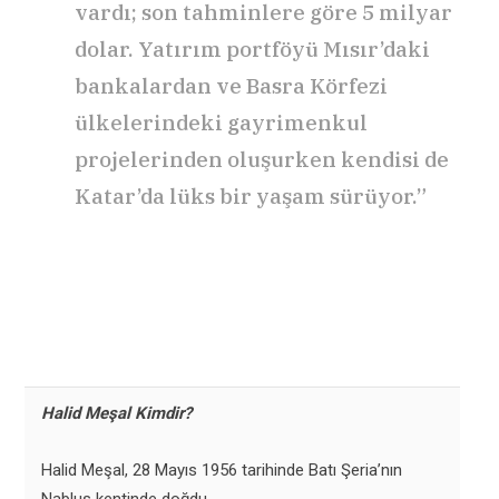
vardı; son tahminlere göre 5 milyar
dolar. Yatırım portföyü Mısır’daki
bankalardan ve Basra Körfezi
ülkelerindeki gayrimenkul
projelerinden oluşurken kendisi de
Katar’da lüks bir yaşam sürüyor.”
Halid Meşal Kimdir?
Halid Meşal, 28 Mayıs 1956 tarihinde Batı Şeria’nın
Nablus kentinde doğdu.