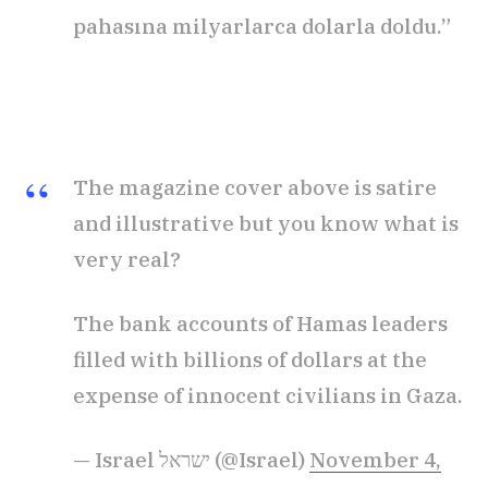
pahasına milyarlarca dolarla doldu.”
The magazine cover above is satire
and illustrative but you know what is
very real?
The bank accounts of Hamas leaders
filled with billions of dollars at the
expense of innocent civilians in Gaza.
— Israel ישראל (@Israel)
November 4,