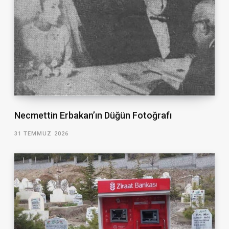
Necmettin Erbakan’ın Düğün Fotoğrafı
31 TEMMUZ 2026