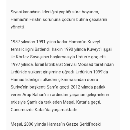
Siyasi kanadının liderliğini yaptığı süre boyunca,
Hamas’ın Filistin sorununa çözüm bulma çabalarını
yönetti.
1987 yılından 1991 yılına kadar Hamas’ın Kuveyt
temsilciliğini üstlendi. Irak’ın 1990 yılında Kuveyt’i işgali
ile Körfez Savaşı’nın başlamasıyla Ürdün’e göç etti.
1997 yılında, İsrail İstihbarat Servisi Mossad tarafından
Ürdün’de suikast girişimine uğradı. Ürdün’ün 1999’da
Hamas liderliğini ülkeden çıkarmasından sonra
Suriye’nin başkenti Şam’a geçti. 2012 yılında patlak
veren Arap Baharı’nın ardından yaşanan gelişmelerin
etkisiyle Şam’ı da terk eden Meşal, Katar’a geçti.
Günümüzde Katar’da yaşamaktadır.
Meşal, 2006 yılında Hamas’ın Gazze Şeridi’ndeki