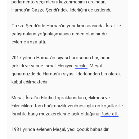
parlamento seçimlerini kazanmasının ardından,
Hamas’ın Gazze Şeridi’ndeki liderliğini de üstlendi.
Gazze Şeridi’nde Hamas’ın yönetimi sırasında, İsrail ile
çatışmaların yoğunlaşmasına neden olan bir dizi
eyleme imza attı.
2017 yılında Hamas’ın siyasi bürosunun başından
çekildi ve yerine İsmail Heniyye
seçildi
. Meşal,
günümüzde de Hamas’ın siyasi liderlerinden biri olarak
kabul edilmektedir
Meşal, İsrail’in Filistin topraklarından çekilmesi ve
Filistinlilere tam bağımsızlık verilmesi gibi ön koşullar ile
İsrail ile barış müzakerelerine açık olduğunu
ifade etti
.
1981 yılında evlenen Meşal, yedi çocuk babasıdır.