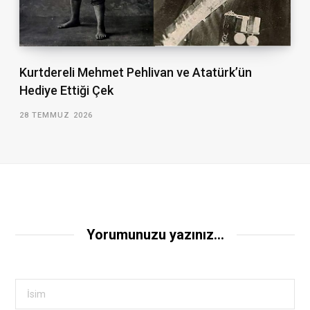
Kurtdereli Mehmet Pehlivan ve Atatürk’ün
Hediye Ettiği Çek
28 TEMMUZ 2026
Yorumunuzu yazınız...