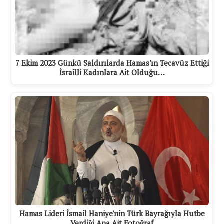
7 Ekim 2023 Günkü Saldırılarda Hamas'ın Tecavüz Ettiği
İsrailli Kadınlara Ait Olduğu…
Hamas Lideri İsmail Haniye'nin Türk Bayrağıyla Hutbe
Verdiği Ana Ait Fotoğraf