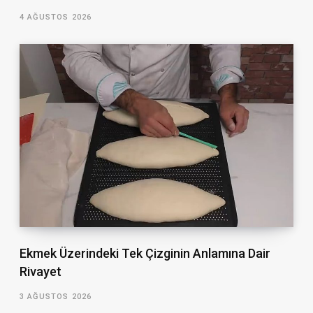
4 AĞUSTOS 2026
Ekmek Üzerindeki Tek Çizginin Anlamına Dair
Rivayet
3 AĞUSTOS 2026