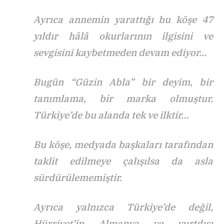
Ayrıca annemin yarattığı bu köşe 47
yıldır hâlâ okurlarının ilgisini ve
sevgisini kaybetmeden devam ediyor…
Bugün “Güzin Abla” bir deyim, bir
tanımlama, bir marka olmuştur.
Türkiye’de bu alanda tek ve ilktir…
Bu köşe, medyada başkaları tarafından
taklit edilmeye çalışılsa da asla
sürdürülememiştir.
Ayrıca yalnızca Türkiye’de değil,
Hürriyet’in Almanya ve yurtdışı