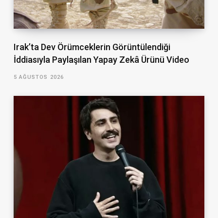
Irak’ta Dev Örümceklerin Görüntülendiği
İddiasıyla Paylaşılan Yapay Zekâ Ürünü Video
5 AĞUSTOS 2026