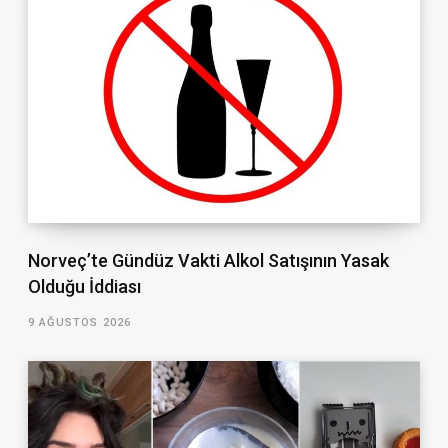
Norveç’te Gündüz Vakti Alkol Satışının Yasak
Olduğu İddiası
9 AĞUSTOS 2026