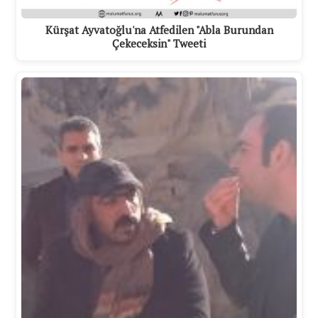
Kürşat Ayvatoğlu'na Atfedilen "Abla Burundan
Çekeceksin" Tweeti