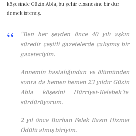
köşesinde Güzin Abla, bu şehir efsanesine bir dur
demek istemiş.
“Ben her şeyden önce 40 yılı aşkın
süredir çeşitli gazetelerde çalışmış bir
gazeteciyim.
Annemin hastalığından ve ölümünden
sonra da hemen hemen 23 yıldır Güzin
Abla köşesini Hürriyet-Kelebek’te
sürdürüyorum.
2 yıl önce Burhan Felek Basın Hizmet
Ödülü almış biriyim.