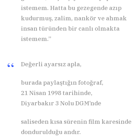
istemem. Hatta bu gezegende azıp
kudurmuş, zalim, nankör ve ahmak
insan türünden bir canlı olmakta
istemem.”
Değerli ayarsız apla,
burada paylaştığın fotoğraf,
21 Nisan 1998 tarihinde,
Diyarbakır 3 Nolu DGM’nde
saliseden kısa sürenin film karesinde
dondurulduğu andır.