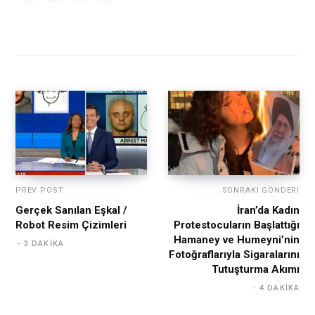
PREV POST
SONRAKI GÖNDERI
Gerçek Sanılan Eşkal /
İran’da Kadın
Robot Resim Çizimleri
Protestocuların Başlattığı
Hamaney ve Humeyni’nin
3 DAKIKA
Fotoğraflarıyla Sigaralarını
Tutuşturma Akımı
4 DAKIKA