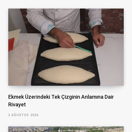
Ekmek Üzerindeki Tek Çizginin Anlamına Dair
Rivayet
3 AĞUSTOS 2026