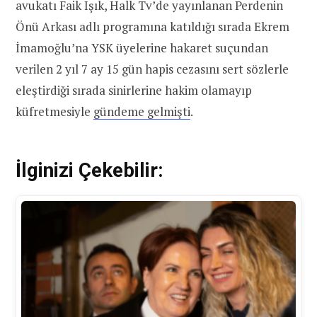
avukatı Faik Işık, Halk Tv’de yayınlanan Perdenin
Önü Arkası adlı programına katıldığı sırada Ekrem
İmamoğlu’na YSK üyelerine hakaret suçundan
verilen 2 yıl 7 ay 15 gün hapis cezasını sert sözlerle
eleştirdiği sırada sinirlerine hakim olamayıp
küfretmesiyle
gündeme gelmişti
.
İlginizi Çekebilir: