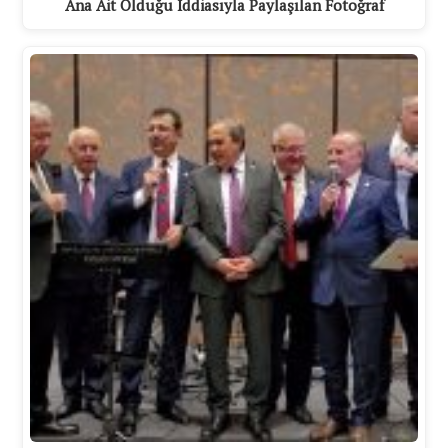
Ana Ait Olduğu İddiasıyla Paylaşılan Fotoğraf