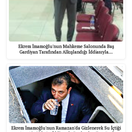
Ekrem İmamoğlu'nun Mahkeme Salonunda Baş
Gardiyan Tarafından Alkışlandığı İddiasıyla…
Ekrem İmamoğlu'nun Ramazan'da Gizlenerek Su İçtiği