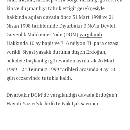
kin ve düşmanlığa tahrik ettiği” gerekçesiyle
hakkında açılan davada önce 31 Mart 1998 ve 21
Nisan 1998 tarihlerinde Diyarbakır 3 No’lu Devlet
Güvenlik Mahkemesi’nde (DGM)
yargılandı
.
Hakkında 10 ay hapis ve 716 milyon TL para cezası
verildi
. Siyasî yasaklı duruma düşen Erdoğan,
belediye başkanlığı görevinden ayrılarak 26 Mart
1999 – 24 Temmuz 1999 tarihleri arasında 4 ay 10
gün cezaevinde tutuklu kaldı.
Diyarbakır DGM’de yargılandığı davada Erdoğan’ı
Hayati Yazıcı’yla birlikte Faik Işık savundu.