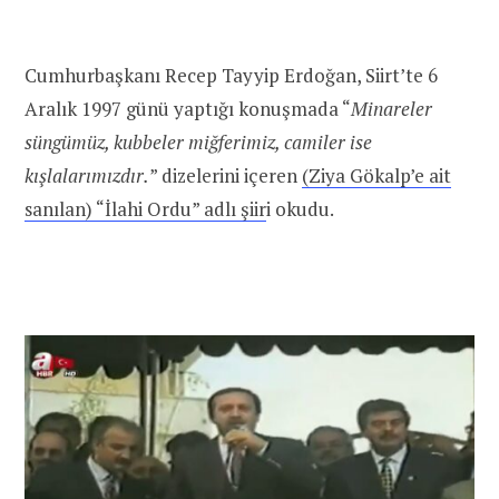
Cumhurbaşkanı Recep Tayyip Erdoğan, Siirt’te 6
Aralık 1997 günü yaptığı konuşmada “
Minareler
süngümüz, kubbeler miğferimiz, camiler ise
kışlalarımızdır.
” dizelerini içeren
(Ziya Gökalp’e ait
sanılan) “İlahi Ordu” adlı şiir
i okudu.