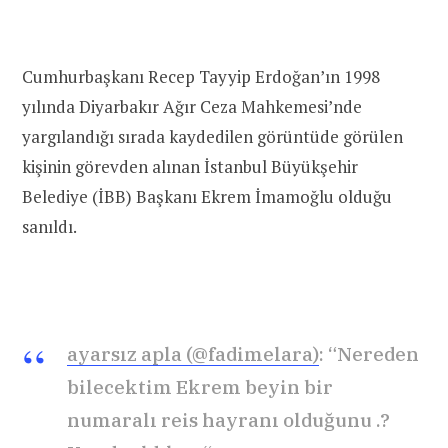
Cumhurbaşkanı Recep Tayyip Erdoğan’ın 1998
yılında Diyarbakır Ağır Ceza Mahkemesi’nde
yargılandığı sırada kaydedilen görüntüde görülen
kişinin görevden alınan İstanbul Büyükşehir
Belediye (İBB) Başkanı Ekrem İmamoğlu olduğu
sanıldı.
ayarsız apla (@fadimelara)
: “Nereden
bilecektim Ekrem beyin bir
numaralı reis hayranı olduğunu .?