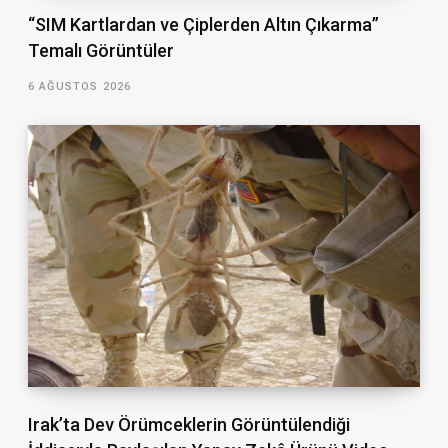
“SIM Kartlardan ve Çiplerden Altın Çıkarma”
Temalı Görüntüler
6 AĞUSTOS 2026
Irak’ta Dev Örümceklerin Görüntülendiği