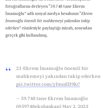
fotoğraflarını derleyen “59.748 tane Ekrem
İmamoğlu” adlı sosyal medya hesabının “
Ekrem
İmamoğlu önemli bir mahkemeyi yakından takip
ederken
” cümlesiyle paylaştığı mizah, sonradan
gerçek gibi kullanılmış.
21-Ekrem İmamoğlu önemli bir
mahkemeyi yakından takip ederken
pic.twitter.com/yDnnEll9kC
— 59.748 tane Ekrem İmamoğlu
(@59748ekobaskan)
May 2, 2023