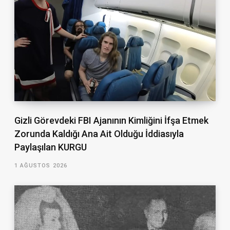
Gizli Görevdeki FBI Ajanının Kimliğini İfşa Etmek
Zorunda Kaldığı Ana Ait Olduğu İddiasıyla
Paylaşılan KURGU
1 AĞUSTOS 2026