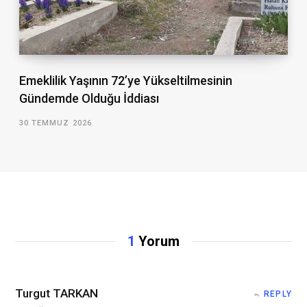
Emeklilik Yaşının 72’ye Yükseltilmesinin
Gündemde Olduğu İddiası
30 TEMMUZ 2026
1
Yorum
Turgut TARKAN
REPLY