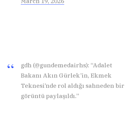
March 19, 2026
gdh (@gundemedairhs): “Adalet
Bakanı Akın Gürlek’in, Ekmek
Teknesi’nde rol aldığı sahneden bir
görüntü paylaşıldı.”