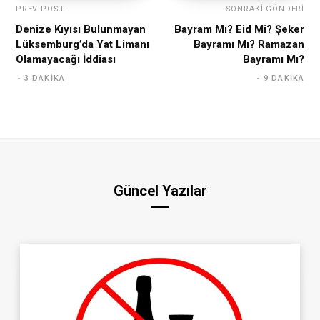
PREV POST
SONRAKI GÖNDERI
Denize Kıyısı Bulunmayan
Bayram Mı? Eid Mi? Şeker
Lüksemburg’da Yat Limanı
Bayramı Mı? Ramazan
Olamayacağı İddiası
Bayramı Mı?
3 DAKIKA
9 DAKIKA
Güncel Yazılar