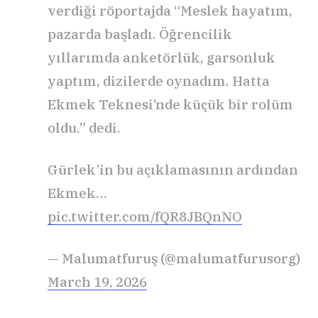
verdiği röportajda “Meslek hayatım,
pazarda başladı. Öğrencilik
yıllarımda anketörlük, garsonluk
yaptım, dizilerde oynadım. Hatta
Ekmek Teknesi’nde küçük bir rolüm
oldu.” dedi.
Gürlek’in bu açıklamasının ardından
Ekmek…
pic.twitter.com/fQR8JBQnNO
— Malumatfuruş (@malumatfurusorg)
March 19, 2026