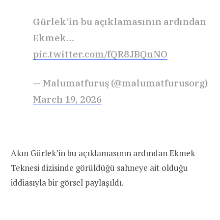
Gürlek’in bu açıklamasının ardından
Ekmek…
pic.twitter.com/fQR8JBQnNO
— Malumatfuruş (@malumatfurusorg)
March 19, 2026
Akın Gürlek’in bu açıklamasının ardından Ekmek
Teknesi dizisinde görüldüğü sahneye ait olduğu
iddiasıyla bir görsel paylaşıldı.