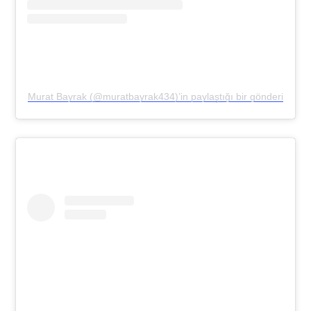
Murat Bayrak (@muratbayrak434)’in paylaştığı bir gönderi