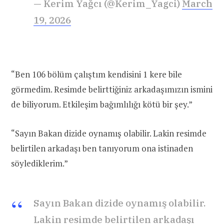
— Kerim Yağcı (@Kerim_Yagci)
March
19, 2026
“Ben 106 bölüm çalıştım kendisini 1 kere bile
görmedim. Resimde belirttiğiniz arkadaşımızın ismini
de biliyorum. Etkileşim bağımlılığı kötü bir şey.”
“Sayın Bakan dizide oynamış olabilir. Lakin resimde
belirtilen arkadaşı ben tanıyorum ona istinaden
söylediklerim.”
Sayın Bakan dizide oynamış olabilir.
Lakin resimde belirtilen arkadaşı