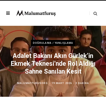
DOĞRULAMA / YANLIŞLAMA
Adalet Bakanı Akın Gürlek’in
Ekmek Teknesi’nde Rol Aldığı
Sahne Sanılan Kesit
MALUMATFURUSORG
19 MART 2026
3 DAKIKA