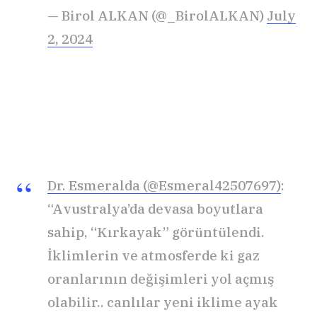
— Birol ALKAN (@_BirolALKAN)
July
2, 2024
Dr. Esmeralda (@Esmeral42507697)
:
“Avustralya’da devasa boyutlara
sahip, “Kırkayak” görüntülendi.
İklimlerin ve atmosferde ki gaz
oranlarının değişimleri yol açmış
olabilir.. canlılar yeni iklime ayak