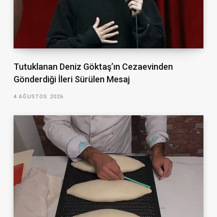
Tutuklanan Deniz Göktaş’ın Cezaevinden
Gönderdiği İleri Sürülen Mesaj
4 AĞUSTOS 2026