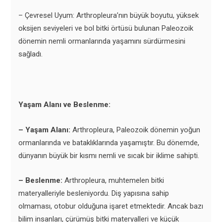
– Çevresel Uyum: Arthropleura’nın büyük boyutu, yüksek
oksijen seviyeleri ve bol bitki örtüsü bulunan Paleozoik
dönemin nemli ormanlarında yaşamını sürdürmesini
sağladı.
Yaşam Alanı ve Beslenme:
– Yaşam Alanı:
Arthropleura, Paleozoik dönemin yoğun
ormanlarında ve bataklıklarında yaşamıştır. Bu dönemde,
dünyanın büyük bir kısmı nemli ve sıcak bir iklime sahipti.
– Beslenme:
Arthropleura, muhtemelen bitki
materyalleriyle besleniyordu. Diş yapısına sahip
olmaması, otobur olduğuna işaret etmektedir. Ancak bazı
bilim insanları, çürümüş bitki materyalleri ve küçük