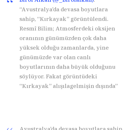
“Avustralya’da devasa boyutlara
sahip, “Kırkayak” görüntülendi.
Resmî Bilim; Atmosferdeki oksijen
oranının günümüzden çok daha
yüksek olduğu zamanlarda, yine
günümüzde var olan canlı
boyutlarının daha büyük olduğunu
söylüyor. Fakat görüntüdeki
“Kırkayak” alışılagelmişin dışında”
Avustralya’da devasa boyutlara sahip,