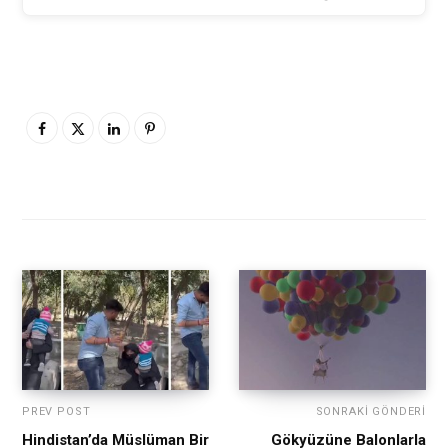
PREV POST
SONRAKI GÖNDERI
Hindistan’da Müslüman Bir
Gökyüzüne Balonlarla