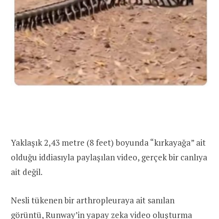
Yaklaşık 2,43 metre (8 feet) boyunda “kırkayağa” ait
olduğu iddiasıyla paylaşılan video, gerçek bir canlıya
ait değil.
Nesli tükenen bir arthropleuraya ait sanılan
görüntü, Runway’in yapay zeka video oluşturma