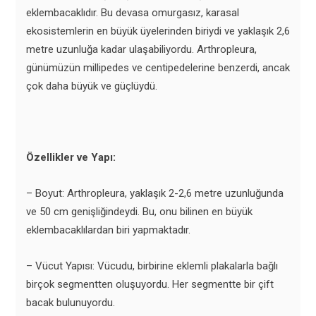
eklembacaklıdır. Bu devasa omurgasız, karasal
ekosistemlerin en büyük üyelerinden biriydi ve yaklaşık 2,6
metre uzunluğa kadar ulaşabiliyordu. Arthropleura,
günümüzün millipedes ve centipedelerine benzerdi, ancak
çok daha büyük ve güçlüydü.
Özellikler ve Yapı:
– Boyut: Arthropleura, yaklaşık 2-2,6 metre uzunluğunda
ve 50 cm genişliğindeydi. Bu, onu bilinen en büyük
eklembacaklılardan biri yapmaktadır.
– Vücut Yapısı: Vücudu, birbirine eklemli plakalarla bağlı
birçok segmentten oluşuyordu. Her segmentte bir çift
bacak bulunuyordu.