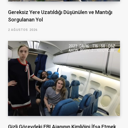
Gereksiz Yere Uzatıldığı Düşünülen ve Mantığı
Sorgulanan Yol
2 AĞUSTOS 2026
Gizli Görevdeki FBI Ajanının Kimliğini İfşa Etmek