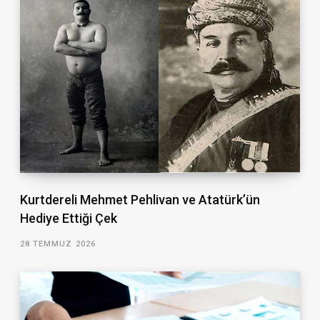
Kurtdereli Mehmet Pehlivan ve Atatürk’ün
Hediye Ettiği Çek
28 TEMMUZ 2026