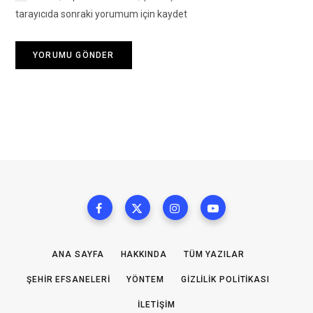
tarayıcıda sonraki yorumum için kaydet
ANA SAYFA
HAKKINDA
TÜM YAZILAR
ŞEHIR EFSANELERI
YÖNTEM
GIZLILIK POLITIKASI
İLETIŞIM