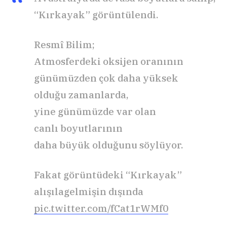
“Kırkayak” görüntülendi.
Resmî Bilim;
Atmosferdeki oksijen oranının
günümüzden çok daha yüksek
olduğu zamanlarda,
yine günümüzde var olan
canlı boyutlarının
daha büyük olduğunu söylüyor.
Fakat görüntüdeki “Kırkayak”
alışılagelmişin dışında
pic.twitter.com/fCat1rWMf0