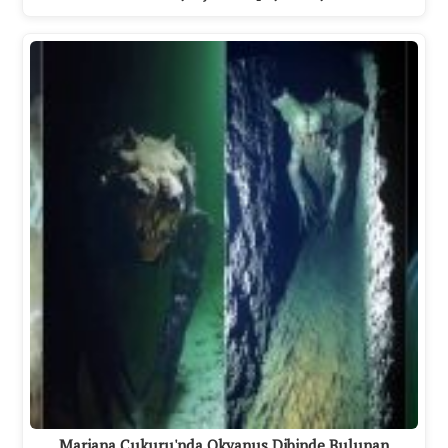
Mariana Çukuru'nda Okyanus Dibinde Bulunan