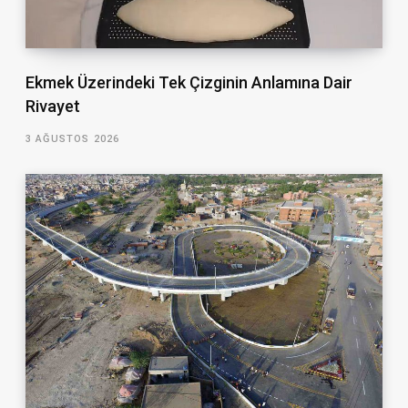
Ekmek Üzerindeki Tek Çizginin Anlamına Dair
Rivayet
3 AĞUSTOS 2026