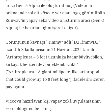
aracı Gen-3 Alpha ile oluşturulmuş (Videonun
orijinalinde sol alt köşede yer alan logo, görüntünün
Runway’in yapay zeka video oluşturma aracı (Gen-3
Alpha) ile hazırlandığını işaret ediyor).
Görüntünün kaynağı “Timmy” adlı “IXITimmyIXI”
uzantılı X kullanıcısının 21 Haziran 2024 tarihli
“Arthropleura – 8 feet uzunluğa kadar büyüyebilen,
kırkayak benzeri dev bir eklembacaklı”
(“Arthropleura – A giant millipede-like arthropod
that could grow up to 8 feet long”) ifadelerini içeren
paylaşımı.
Videoyu hazırlayan kişi yapay zekâ uygulamasının
eseri olduğunu belirtmiş.