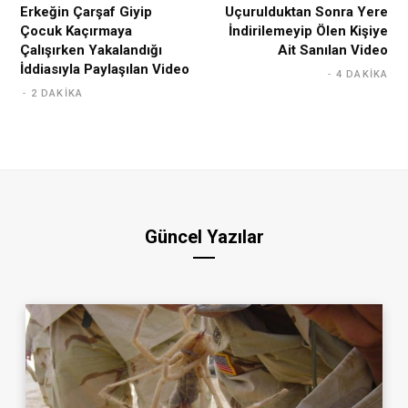
Erkeğin Çarşaf Giyip
Uçurulduktan Sonra Yere
Çocuk Kaçırmaya
İndirilemeyip Ölen Kişiye
Çalışırken Yakalandığı
Ait Sanılan Video
İddiasıyla Paylaşılan Video
4 DAKIKA
2 DAKIKA
Güncel Yazılar