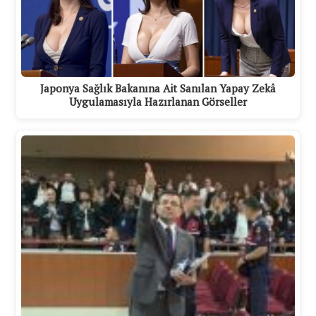
Japonya Sağlık Bakanına Ait Sanılan Yapay Zekâ
Uygulamasıyla Hazırlanan Görseller