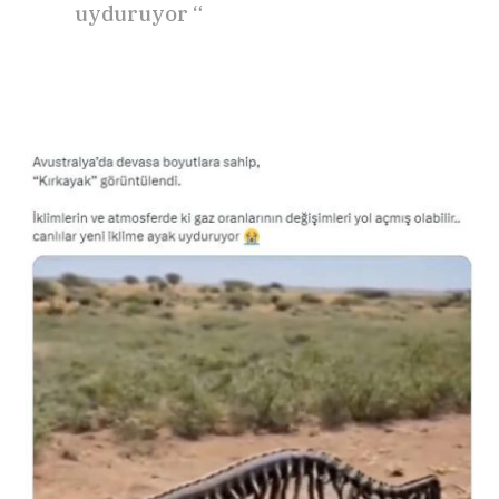
uyduruyor “