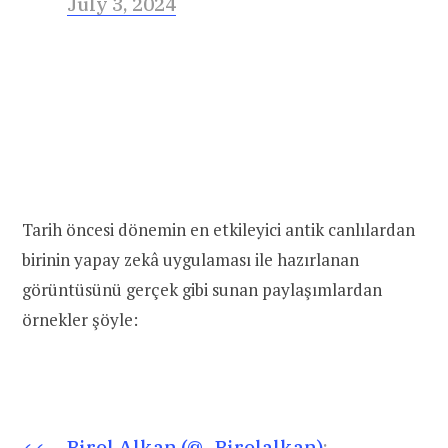
July 3, 2024
Tarih öncesi dönemin en etkileyici antik canlılardan
birinin yapay zekâ uygulaması ile hazırlanan
görüntüsünü gerçek gibi sunan paylaşımlardan
örnekler şöyle:
Birol Alkan (@_Birolalkan)
: