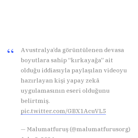
Avustralya’da görüntülenen devasa
boyutlara sahip “kırkayağa” ait
olduğu iddiasıyla paylaşılan videoyu
hazırlayan kişi yapay zekâ
uygulamasının eseri olduğunu
belirtmiş.
pic.twitter.com/GBX1AcuVL5
— Malumatfuruş (@malumatfurusorg)