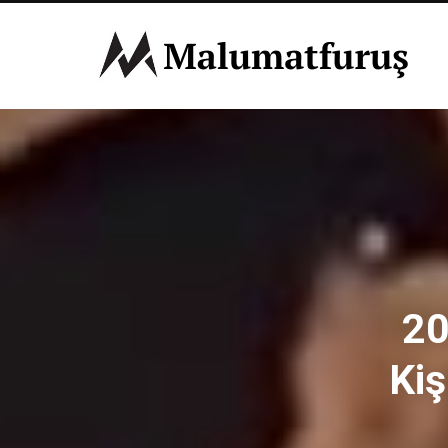
20
Kiş