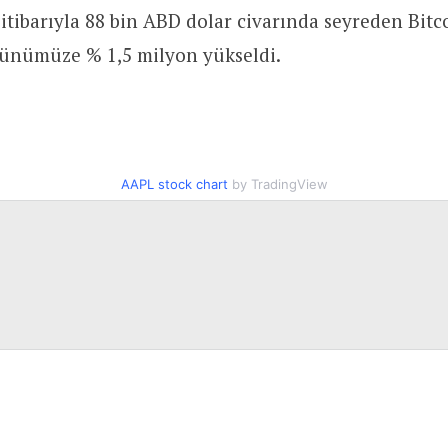
 itibarıyla 88 bin ABD dolar civarında seyreden Bitco
günümüze % 1,5 milyon yükseldi.
AAPL stock chart
by TradingView