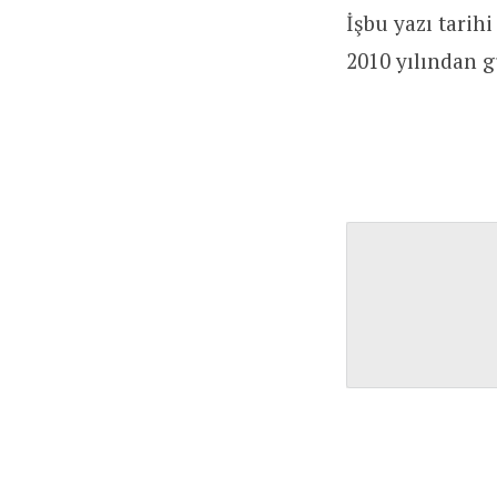
İşbu yazı tarihi
2010 yılından 