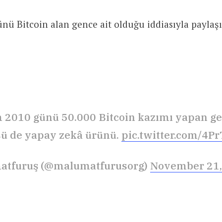
nü Bitcoin alan gence ait olduğu iddiasıyla paylaşı
 2010 günü 50.000 Bitcoin kazımı yapan g
ü de yapay zekâ ürünü.
pic.twitter.com/4P
atfuruş (@malumatfurusorg)
November 21,