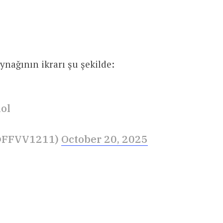
nağının ikrarı şu şekilde:
lol
@FFVV1211)
October 20, 2025