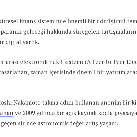
 küresel finans sisteminde önemli bir dönüşümü tem
 paranın geleceği hakkında süregelen tartışmaları
r dijital varlık.
er arası elektronik nakit sistemi (A Peer-to-Peer Ele
tasarlanan, zaman içerisinde önemli bir yatırım ar
toshi Nakamoto takma adını kullanan anonim bir ki
lanan
ve 2009 yılında bir açık kaynak kodla piyasay
 geçen sürede astronomik değer artış yaşadı.