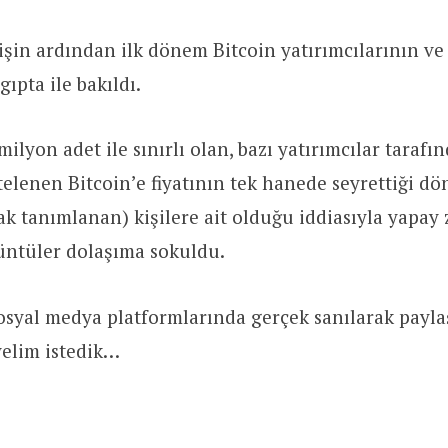
şin ardından ilk dönem Bitcoin yatırımcılarının v
gıpta ile bakıldı.
ilyon adet ile sınırlı olan, bazı yatırımcılar tarafın
itelenen Bitcoin’e fiyatının tek hanede seyrettiği d
k tanımlanan) kişilere ait olduğu iddiasıyla yapay 
üntüler dolaşıma sokuldu.
syal medya platformlarında gerçek sanılarak paylaş
yelim istedik…