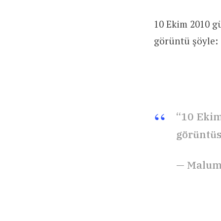
10 Ekim 2010 gü
görüntü şöyle:
“10 Ekim
görüntüs
— Malum