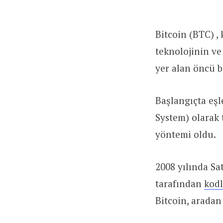
Bitcoin (BTC) ,
teknolojinin ve
yer alan öncü bi
Başlangıçta eşl
System) olarak 
yöntemi oldu.
2008 yılında Sa
tarafından
kod
Bitcoin, aradan