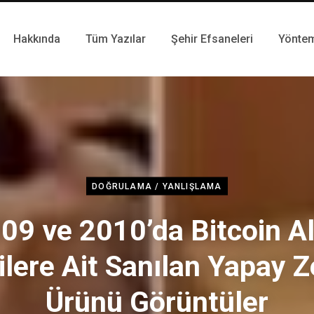
Hakkında
Tüm Yazılar
Şehir Efsaneleri
Yönte
DOĞRULAMA / YANLIŞLAMA
09 ve 2010’da Bitcoin A
ilere Ait Sanılan Yapay 
Ürünü Görüntüler