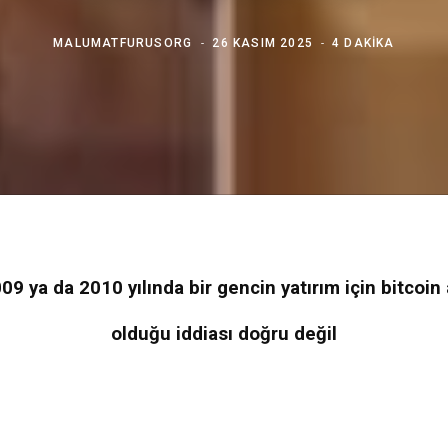
MALUMATFURUSORG
26 KASIM 2025
4 DAKIKA
9 ya da 2010 yılında bir gencin yatırım için bitcoin a
olduğu iddiası doğru değil