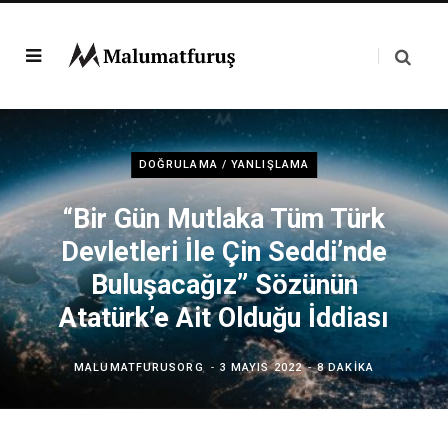
DOĞRULAMA / YANLIŞLAMA
“Bir Gün Mutlaka Tüm Türk
Devletleri İle Çin Seddi’nde
Buluşacağız” Sözünün
Atatürk’e Ait Olduğu İddiası
MALUMATFURUSORG
3 MAYIS 2022
8 DAKIKA