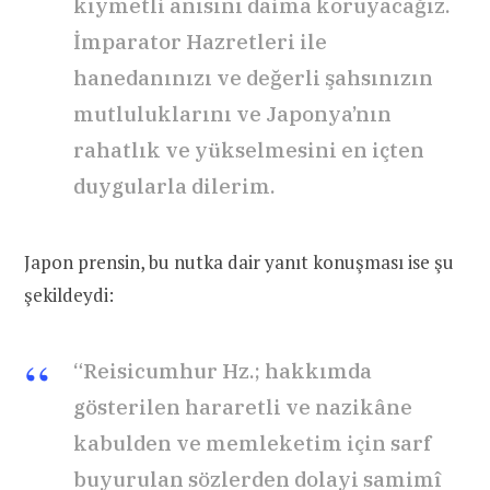
kıymetli anısını daima koruyacağız.
İmparator Hazretleri ile
hanedanınızı ve değerli şahsınızın
mutluluklarını ve Japonya’nın
rahatlık ve yükselmesini en içten
duygularla dilerim.
Japon prensin, bu nutka dair yanıt konuşması ise şu
şekildeydi:
“Reisicumhur Hz.; hakkımda
gösterilen hararetli ve nazikâne
kabulden ve memleketim için sarf
buyurulan sözlerden dolayi samimî