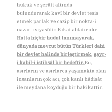
hukuk ve şerâit altında
bulundurarak kavî bir devlet tesis
etmek parlak ve cazip bir nokta-i
nazar-ı siyasîdir. Fakat aldatıcıdır.
Hatta hiçbir hudut tanımayarak,
dünyada mevcut bütün Türkleri dahi
bir devlet halinde birleştirmek, gayr-
i kabil-i istihsâl bir hedeftir.
Bu,
asırların ve asırlarca yaşamakta olan
insanların çok acı, çok kanlı hâdisât
ile meydana koyduğu bir hakikattir.