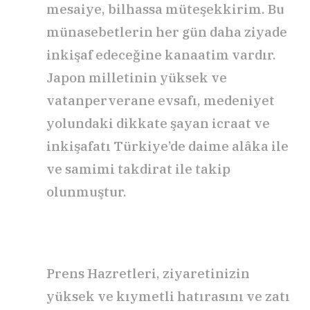
mesaiye, bilhassa müteşekkirim. Bu
münasebetlerin her gün daha ziyade
inkişaf edeceğine kanaatim vardır.
Japon milletinin yüksek ve
vatanperverane evsafı, medeniyet
yolundaki dikkate şayan icraat ve
inkişafatı Türkiye’de daime alâka ile
ve samimi takdirat ile takip
olunmuştur.
Prens Hazretleri, ziyaretinizin
yüksek ve kıymetli hatırasını ve zatı