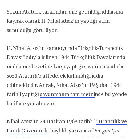
Sözün Atatürk tarafından dile getirildiği iddiasına
kaynak olarak H. Nihal Atsız’ın yaptığı atfın
sunulduğu görülüyor.
H. Nihal Atsız’ın kamuoyunda “Irkçılık-Turancılık
Davası” adıyla bilinen 1944 Türkçülük Davalarında
mahkeme heyetine karşı yaptığı savunmasında bu
sözü Atatürk’e atfederek kullandığı iddia
edilmektedir. Ancak, Nihal Atsız’ın 19 Şubat 1944
tarihli yaptığı
savunmanın tam metni
nde bu yönde
bir ifade yer almıyor.
Nihal Atsız’ın 24 Haziran 1968 tarihli “
Turancılık ve
Faruk Güventürk
” başlıklı yazısında “
Bir gün Çin