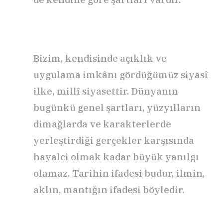
Bizim, kendisinde açıklık ve
uygulama imkânı gördüğümüz siyasî
ilke, millî siyasettir. Dünyanın
bugünkü genel şartları, yüzyılların
dimağlarda ve karakterlerde
yerleştirdiği gerçekler karşısında
hayalci olmak kadar büyük yanılgı
olamaz. Tarihin ifadesi budur, ilmin,
aklın, mantığın ifadesi böyledir.