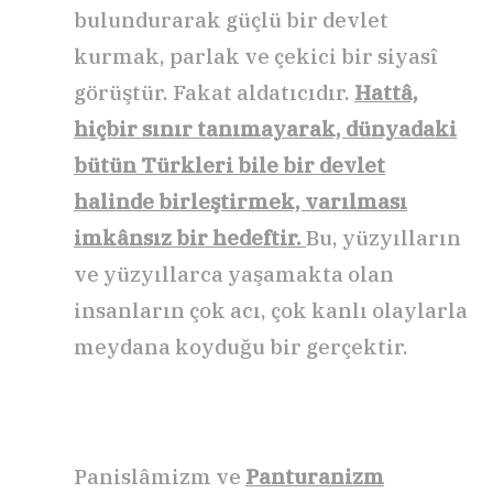
bulundurarak güçlü bir devlet
kurmak, parlak ve çekici bir siyasî
görüştür. Fakat aldatıcıdır.
Hattâ,
hiçbir sınır tanımayarak, dünyadaki
bütün Türkleri bile bir devlet
halinde birleştirmek, varılması
imkânsız bir hedeftir.
Bu, yüzyılların
ve yüzyıllarca yaşamakta olan
insanların çok acı, çok kanlı olaylarla
meydana koyduğu bir gerçektir.
Panislâmizm ve
Panturanizm