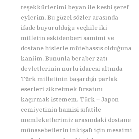
teşekkürlerimi beyan ile kesbi şeref
eylerim. Bu güzel sözler arasında
ifade buyurulduğu veçhile iki
milletin eskidenberi samimi ve
dostane hislerle mütehassıs olduğuna
kaniim. Bununla beraber zatı
devletlerinin nurlu idaresi altında
Türk milletinin başardığı parlak
eserleri zikretmek fırsatını
kaçırmak istemem. Türk – Japon
cemiyetinin hamisi sıfatile
memleketlerimiz arasındaki dostane
münasebetlerin inkişafı için mesaimi