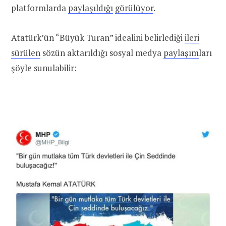
platformlarda
paylaşıldığı
görülüyor
.
Atatürk’ün “Büyük Turan” idealini belirlediği
ileri
sürülen
sözün aktarıldığı sosyal medya
paylaşım
ları
şöyle sunulabilir: