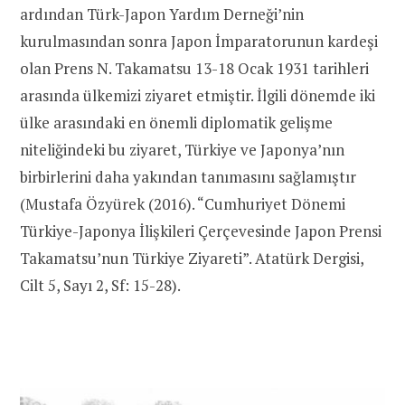
ardından Türk-Japon Yardım Derneği’nin
kurulmasından sonra Japon İmparatorunun kardeşi
olan Prens N. Takamatsu 13-18 Ocak 1931 tarihleri
arasında ülkemizi ziyaret etmiştir. İlgili dönemde iki
ülke arasındaki en önemli diplomatik gelişme
niteliğindeki bu ziyaret, Türkiye ve Japonya’nın
birbirlerini daha yakından tanımasını sağlamıştır
(Mustafa Özyürek (2016). “Cumhuriyet Dönemi
Türkiye-Japonya İlişkileri Çerçevesinde Japon Prensi
Takamatsu’nun Türkiye Ziyareti”. Atatürk Dergisi,
Cilt 5, Sayı 2, Sf: 15-28).