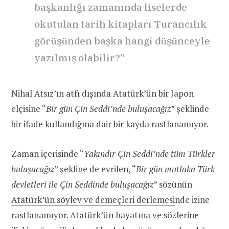
başkanlığı zamanında liselerde
okutulan tarih kitapları Turancılık
görüşünden başka hangi düşünceyle
yazılmış olabilir?”
Nihal Atsız’ın atfı dışında Atatürk’ün bir Japon
elçisine “
Bir gün Çin Seddi’nde buluşacağız
” şeklinde
bir ifade kullandığına dair bir kayda rastlanamıyor.
Zaman içerisinde “
Yakındır Çin Seddi’nde tüm Türkler
buluşacağız
” şekline de evrilen, “
Bir gün mutlaka Türk
devletleri ile Çin Seddinde buluşacağız
” sözünün
Atatürk’ün söylev ve demeçleri derlemesi
nde izine
rastlanamıyor. Atatürk’ün hayatına ve sözlerine