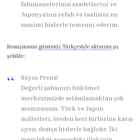
fahimanelerinin saadetlerini ve
Japonya’nın refah ve taalisini en
samimi hislerle temenni ederim.
Konuşmanın
günümüz Türkçesiyle aktarımı
şu
şekilde:
Sayın Prens!
Değerli şahsınızı hükûmet
merkezimizde selâmlamaktan çok
memnunum. Türk ve Japon
milletleri, öteden beri birbirine karşı
içten, dostça hislerle bağlıdır. İki
memleket arasındaki ilişkinin