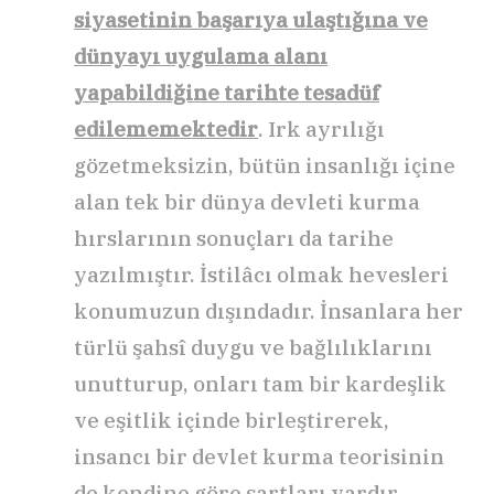
siyasetinin başarıya ulaştığına ve
dünyayı uygulama alanı
yapabildiğine tarihte tesadüf
edilememektedir
. Irk ayrılığı
gözetmeksizin, bütün insanlığı içine
alan tek bir dünya devleti kurma
hırslarının sonuçları da tarihe
yazılmıştır. İstilâcı olmak hevesleri
konumuzun dışındadır. İnsanlara her
türlü şahsî duygu ve bağlılıklarını
unutturup, onları tam bir kardeşlik
ve eşitlik içinde birleştirerek,
insancı bir devlet kurma teorisinin
de kendine göre şartları vardır.