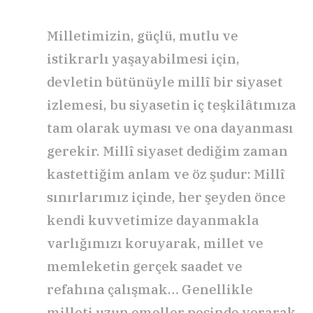
Milletimizin, güçlü, mutlu ve
istikrarlı yaşayabilmesi için,
devletin bütünüyle millî bir siyaset
izlemesi, bu siyasetin iç teşkilâtımıza
tam olarak uyması ve ona dayanması
gerekir. Millî siyaset dediğim zaman
kastettiğim anlam ve öz şudur: Millî
sınırlarımız içinde, her şeyden önce
kendi kuvvetimize dayanmakla
varlığımızı koruyarak, millet ve
memleketin gerçek saadet ve
refahına çalışmak… Genellikle
milleti uzun emeller peşinde yorarak