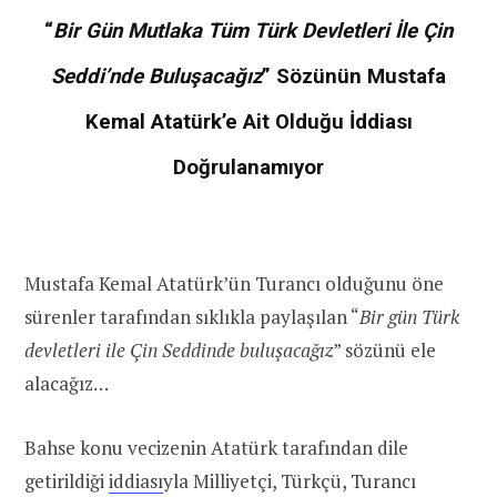
“
Bir Gün Mutlaka Tüm Türk Devletleri İle Çin
Seddi’nde Buluşacağız
” Sözünün Mustafa
Kemal Atatürk’e Ait Olduğu İddiası
Doğrulanamıyor
Mustafa Kemal Atatürk’ün Turancı olduğunu öne
sürenler tarafından sıklıkla paylaşılan “
Bir gün Türk
devletleri ile Çin Seddinde buluşacağız
” sözünü ele
alacağız…
Bahse konu vecizenin Atatürk tarafından dile
getirildiği
iddiası
yla Milliyetçi, Türkçü, Turancı