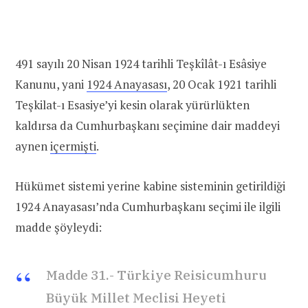
491 sayılı 20 Nisan 1924 tarihli Teşkîlât-ı Esâsiye
Kanunu, yani
1924 Anayasası
, 20 Ocak 1921 tarihli
Teşkilat-ı Esasiye’yi kesin olarak yürürlükten
kaldırsa da Cumhurbaşkanı seçimine dair maddeyi
aynen
içermişti
.
Hükümet sistemi yerine kabine sisteminin getirildiği
1924 Anayasası’nda Cumhurbaşkanı seçimi ile ilgili
madde şöyleydi:
Madde 31.- Türkiye Reisicumhuru
Büyük Millet Meclisi Heyeti