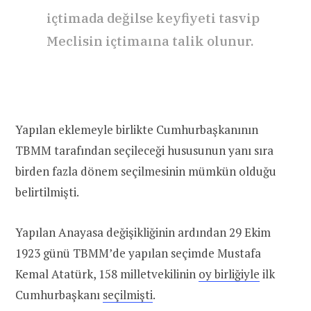
içtimada değilse keyfiyeti tasvip
Meclisin içtimaına talik olunur.
Yapılan eklemeyle birlikte Cumhurbaşkanının
TBMM tarafından seçileceği hususunun yanı sıra
birden fazla dönem seçilmesinin mümkün olduğu
belirtilmişti.
Yapılan Anayasa değişikliğinin ardından 29 Ekim
1923 günü TBMM’de yapılan seçimde Mustafa
Kemal Atatürk, 158 milletvekilinin
oy birliğiyle
ilk
Cumhurbaşkanı
seçilmişti
.