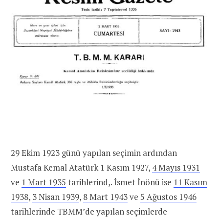
29 Ekim 1923 günü yapılan seçimin ardından
Mustafa Kemal Atatürk 1 Kasım 1927,
4 Mayıs 1931
ve
1 Mart 1935
tarihlerind,. İsmet İnönü ise
11 Kasım
1938
,
3 Nisan 1939
,
8 Mart 1943
ve
5 Ağustos 1946
tarihlerinde TBMM’de yapılan seçimlerde