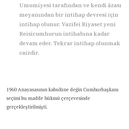
Umumiyesi tarafından ve kendi âzası
meyanından bir intihap devresi için
intihap olunur. Vazifei Riyaset yeni
Reisicumhurun intihabına kadar
devam eder. Tekrar intihap olunmak
caizdir.
1960 Anayasasının kabulüne değin Cumhurbaşkanı
seçimi bu madde hükmü çerçevesinde
gerçekleştirilmişti.