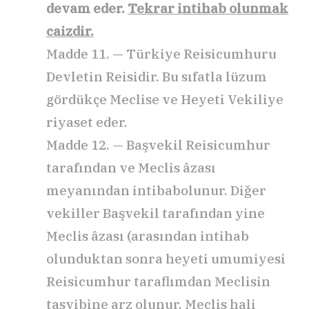
devam eder.
Tekrar intihab olunmak
caizdir.
Madde 11. — Türkiye Reisicumhuru
Devletin Reisidir. Bu sıfatla lüzum
gördükçe Meclise ve Heyeti Vekiliye
riyaset eder.
Madde 12. — Başvekil Reisicumhur
tarafından ve Meclis âzası
meyanından intibabolunur. Diğer
vekiller Başvekil tarafından yine
Meclis âzası (arasından intihab
olunduktan sonra heyeti umumiyesi
Reisicumhur taraflımdan Meclisin
tasvibine arz olunur. Meclis hali