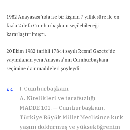
1982 Anayasası’nda ise bir kişinin 7 yıllık süre ile en
fazla 2 defa Cumhurbaşkanı seçilebileceği
kararlaştırılmıştı.
20 Ekim 1982 tarihli 17844 sayılı Resmî Gazete’de
yayımlanan yeni Anayasa
‘nın Cumhurbaşkanı
seçimine dair maddeleri şöyleydi:
I. Cumhurbaşkanı
A. Nitelikleri ve tarafsızlığı
MADDE 101. — Cumhurbaşkanı,
Türkiye Büyük Millet Meclisince kırk
yaşını doldurmuş ve yükseköğrenim