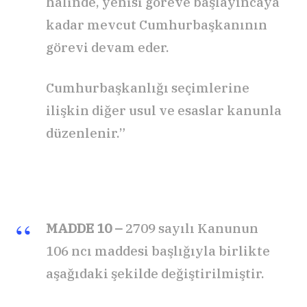
halinde, yenisi göreve başlayıncaya
kadar mevcut Cumhurbaşkanının
görevi devam eder.
Cumhurbaşkanlığı seçimlerine
ilişkin diğer usul ve esaslar kanunla
düzenlenir.”
MADDE 10 –
2709 sayılı Kanunun
106 ncı maddesi başlığıyla birlikte
aşağıdaki şekilde değiştirilmiştir.