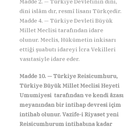
Madde 2. — Türkiye Devletinin dini,
dini islâm dır, resmî lisanı Türkçedir.
Madde 4. — Türkiye Devleti Büyük
Millet Meclisi tarafından idare
olunur. Meclis, Hükümetin inkisarı
ettiği şuabutı idareyi İcra Vekilleri
vasıtasiyle idare eder.
Madde 10. — Türkiye Reisicumhuru,
Türkiye Büyük Millet Meclisi Heyeti
Umumiyesi tarafından ve kendi âzası
meyanından bir intihap devresi içim
intihab olunur. Vazife-i Riyaset yeni
Reisicumhurum intihabına kadar