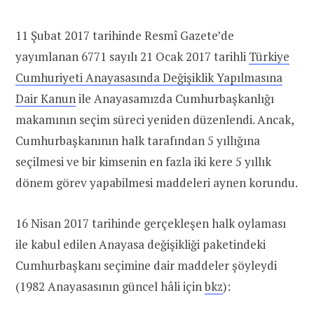
11 Şubat 2017 tarihinde Resmî Gazete’de
yayımlanan 6771 sayılı 21 Ocak 2017 tarihli
Türkiye
Cumhuriyeti Anayasasında Değişiklik Yapılmasına
Dair Kanun
ile Anayasamızda Cumhurbaşkanlığı
makamının seçim süreci yeniden düzenlendi. Ancak,
Cumhurbaşkanının halk tarafından 5 yıllığına
seçilmesi ve bir kimsenin en fazla iki kere 5 yıllık
dönem görev yapabilmesi maddeleri aynen korundu.
16 Nisan 2017 tarihinde gerçekleşen halk oylaması
ile kabul edilen Anayasa değişikliği paketindeki
Cumhurbaşkanı seçimine dair maddeler şöyleydi
(1982 Anayasasının güncel hâli için
bkz
):