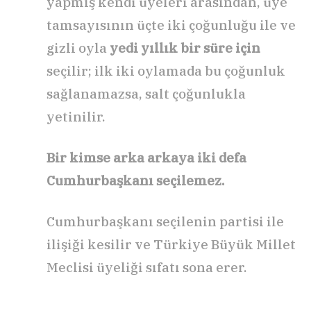
yapmış kendi üyeleri arasından, üye
tamsayısının üçte iki çoğunluğu ile ve
gizli oyla
yedi yıllık bir süre için
seçilir; ilk iki oylamada bu çoğunluk
sağlanamazsa, salt çoğunlukla
yetinilir.
Bir kimse arka arkaya iki defa
Cumhurbaşkanı seçilemez.
Cumhurbaşkanı seçilenin partisi ile
ilişiği kesilir ve Türkiye Büyük Millet
Meclisi üyeliği sıfatı sona erer.