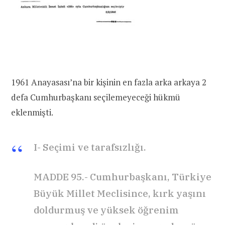
1961 Anayasası’na bir kişinin en fazla arka arkaya 2
defa Cumhurbaşkanı seçilemeyeceği hükmü
eklenmişti.
I- Seçimi ve tarafsızlığı.
MADDE 95.- Cumhurbaşkanı, Türkiye
Büyük Millet Meclisince, kırk yaşını
doldurmuş ve yüksek öğrenim