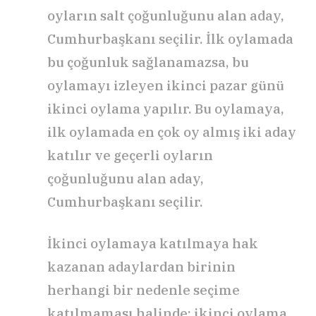
oyların salt çoğunluğunu alan aday,
Cumhurbaşkanı seçilir. İlk oylamada
bu çoğunluk sağlanamazsa, bu
oylamayı izleyen ikinci pazar günü
ikinci oylama yapılır. Bu oylamaya,
ilk oylamada en çok oy almış iki aday
katılır ve geçerli oyların
çoğunluğunu alan aday,
Cumhurbaşkanı seçilir.
İkinci oylamaya katılmaya hak
kazanan adaylardan birinin
herhangi bir nedenle seçime
katılmaması halinde; ikinci oylama,