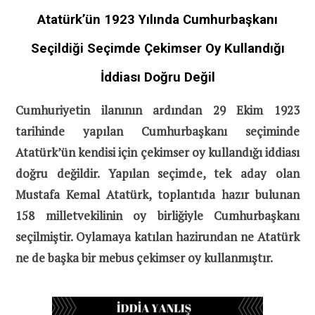
Atatürk’ün 1923 Yılında Cumhurbaşkanı
Seçildiği Seçimde Çekimser Oy Kullandığı
İddiası Doğru Değil
Cumhuriyetin ilanının ardından 29 Ekim 1923
tarihinde yapılan Cumhurbaşkanı seçiminde
Atatürk’ün kendisi için çekimser oy kullandığı iddiası
doğru değildir. Yapılan seçimde, tek aday olan
Mustafa Kemal Atatürk, toplantıda hazır bulunan
158 milletvekilinin oy birliğiyle Cumhurbaşkanı
seçilmiştir. Oylamaya katılan hazirundan ne Atatürk
ne de başka bir mebus çekimser oy kullanmıştır.