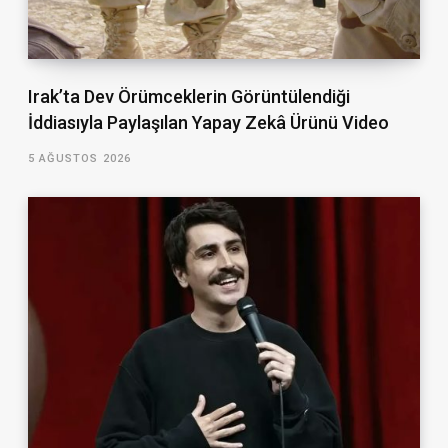
Irak’ta Dev Örümceklerin Görüntülendiği
İddiasıyla Paylaşılan Yapay Zekâ Ürünü Video
5 AĞUSTOS 2026