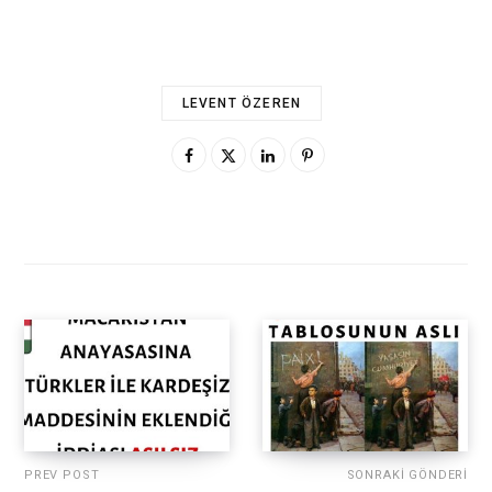
LEVENT ÖZEREN
PREV POST
SONRAKI GÖNDERI