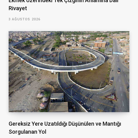
Ekmek Üzerindeki Tek Çizginin Anlamına Dair
Rivayet
3 AĞUSTOS 2026
Gereksiz Yere Uzatıldığı Düşünülen ve Mantığı
Sorgulanan Yol