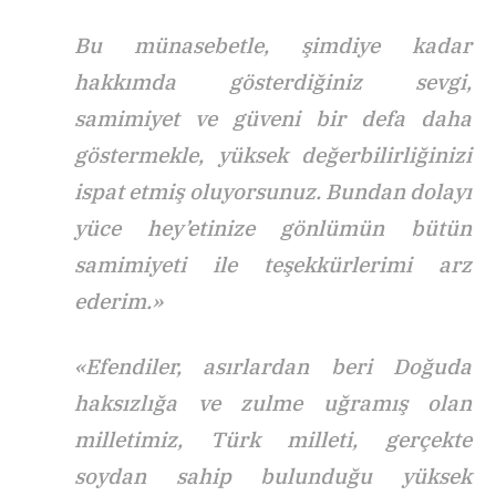
Bu münasebetle, şimdiye kadar
hakkımda gösterdiğiniz sevgi,
samimiyet ve güveni bir defa daha
göstermekle, yüksek değerbilirliğinizi
ispat etmiş oluyorsunuz. Bundan dolayı
yüce hey’etinize gönlümün bütün
samimiyeti ile teşekkürlerimi arz
ederim.»
«Efendiler, asırlardan beri Doğuda
haksızlığa ve zulme uğramış olan
milletimiz, Türk milleti, gerçekte
soydan sahip bulunduğu yüksek