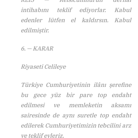
intihabını teklif ediyorlar. Kabul
edenler lütfen el kaldırsın. Kabul
edilmiştir.
6. — KARAR
Riyaseti Celileye
Türkiye Cumhuriyetinin ilânı şerefine
bu gece yüz bir pare top endaht
edilmesi ve memleketin aksamı
sairesinde de aynı suretle top endaht
edilerek Cumhuriyetimizin tebcilini arz
ve teklif eyleriz.