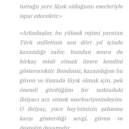
tuttuğu yere lâyık olduğunu eserleriyle
ispat edecektir.»
«Arkadaşlar, bu yüksek rejimi yaratan
Türk milletinin son dört yıl içinde
kazandığı zafer, bundan sonra da
birkaç misli olmak üzere kendini
gösterecektir. Bendeniz, kazandığım bu
güven ve itimada lâyık olmak için, pek
önemli gördüğüm bir noktadaki
ihtiyacı arz etmek mecburiyetindeyim.
O ihtiyaç, yüce hey’etinizin şahsıma
karşı gösterdiği sevgi, güven ve
desteğin devamıdır.