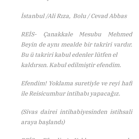
İstanbul /Ali Rıza, Bolu / Cevad Abbas
REİS- Çanakkale Mesubu Mehmed
Beyin de aynı mealde bir takriri vardır.
Bu ü takriri kabul edenler lütfen el
kaldırsın. Kabul edilmiştir efendim.
Efendim! Yoklama suretiyle ve reyi hafi
ile Reisicumhur intihabı yapacağız.
(Sivas dairei intihabiyesinden istihsali
araya başlandı)