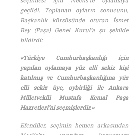
seçilmesi için Meclis’te oylamaya
geçildi. Toplanan oyların sonucunu,
Başkanlık kürsüsünde oturan İsmet
Bey (Paşa) Genel Kurul’a şu şekilde
bildirdi:
«Türkiye Cumhurbaşkanlığı için
yapılan oylamaya yüz elli sekiz kişi
katılmış ve Cumhurbaşkanlığına yüz
elli sekiz üye, oybirliği ile Ankara
Milletvekili Mustafa Kemal Paşa
Hazretleri’ni seçmişlerdir.»
Efendiler, seçimin hemen arkasından