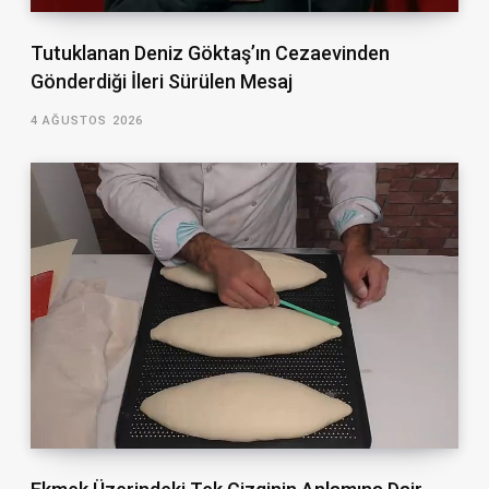
Tutuklanan Deniz Göktaş’ın Cezaevinden
Gönderdiği İleri Sürülen Mesaj
4 AĞUSTOS 2026