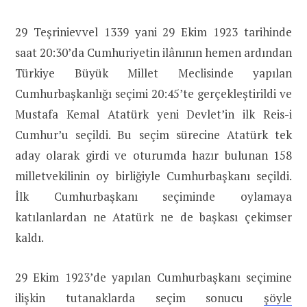
29 Teşrinievvel 1339 yani 29 Ekim 1923 tarihinde
saat 20:30’da Cumhuriyetin ilânının hemen ardından
Türkiye Büyük Millet Meclisinde yapılan
Cumhurbaşkanlığı seçimi 20:45’te gerçekleştirildi ve
Mustafa Kemal Atatürk yeni Devlet’in ilk Reis-i
Cumhur’u seçildi. Bu seçim sürecine Atatürk tek
aday olarak girdi ve oturumda hazır bulunan 158
milletvekilinin oy birliğiyle Cumhurbaşkanı seçildi.
İlk Cumhurbaşkanı seçiminde oylamaya
katılanlardan ne Atatürk ne de başkası çekimser
kaldı.
29 Ekim 1923’de yapılan Cumhurbaşkanı seçimine
ilişkin tutanaklarda seçim sonucu
şöyle