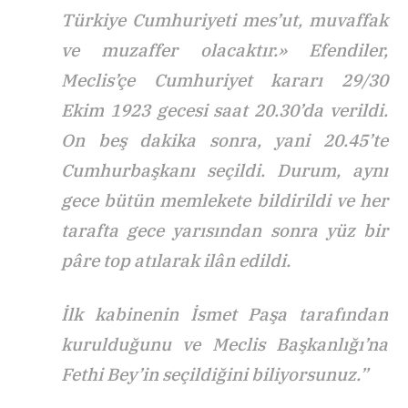
Türkiye Cumhuriyeti mes’ut, muvaffak
ve muzaffer olacaktır.» Efendiler,
Meclis’çe Cumhuriyet kararı 29/30
Ekim 1923 gecesi saat 20.30’da verildi.
On beş dakika sonra, yani 20.45’te
Cumhurbaşkanı seçildi. Durum, aynı
gece bütün memlekete bildirildi ve her
tarafta gece yarısından sonra yüz bir
pâre top atılarak ilân edildi.
İlk kabinenin İsmet Paşa tarafından
kurulduğunu ve Meclis Başkanlığı’na
Fethi Bey’in seçildiğini biliyorsunuz.”