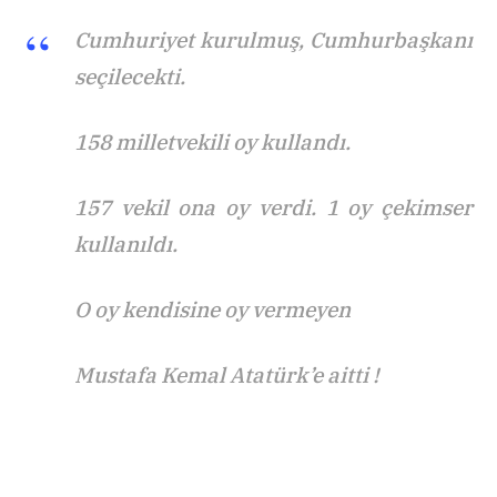
Cumhuriyet kurulmuş, Cumhurbaşkanı
seçilecekti.
158 milletvekili oy kullandı.
157 vekil ona oy verdi. 1 oy çekimser
kullanıldı.
O oy kendisine oy vermeyen
Mustafa Kemal Atatürk’e aitti !