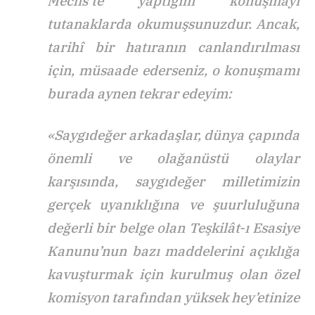
Meclis’te yaptığım konuşmayı
tutanaklarda okumuşsunuzdur. Ancak,
tarihî bir hatıranın canlandırılması
için, müsaade ederseniz, o konuşmamı
burada aynen tekrar edeyim:
«Saygıdeğer arkadaşlar, dünya çapında
önemli ve olağanüstü olaylar
karşısında, saygıdeğer milletimizin
gerçek uyanıklığına ve şuurluluğuna
değerli bir belge olan Teşkilât-ı Esasiye
Kanunu’nun bazı maddelerini açıklığa
kavuşturmak için kurulmuş olan özel
komisyon tarafından yüksek hey’etinize