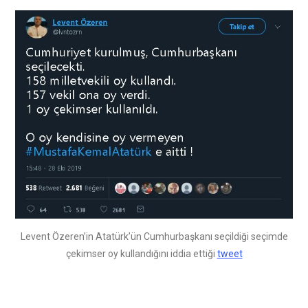
Levent Özeren’in Atatürk’ün Cumhurbaşkanı seçildiği seçimde
çekimser oy kullandığını iddia ettiği
tweet