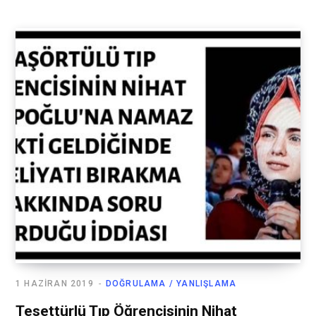
1 HAZIRAN 2019
DOĞRULAMA / YANLIŞLAMA
Tesettürlü Tıp Öğrencisinin Nihat