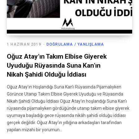
1 HAZIRAN 2019
DOĞRULAMA / YANLIŞLAMA
Oğuz Atay’ın Takım Elbise Giyerek
Uyuduğu Rüyasında Suna Kan’ın
Nikah Şahidi Olduğu İddiası
Oğuz Atay’ın Hoşlandığı Suna Kan’ı Rüyasında Pijamalıyken
Görünce Utanıp Takım Elbise Giyerek Uyuduğu ve Rüyasında
Nikah Şahidi Olduğu İddiası Oğuz Atay’ın hoşlandığı Suna Kan’ı
rüyasında pijamalıyken gördüğünde utanıp takım elbise giyerek
uyumaya başladığı gece rüyasında nikâh şahidi olduğu iddiası
gerçek değildir. Oğuz Atay’ın yıllığına arkadaşları tarafından
yapılan mizahi bir yorumun…