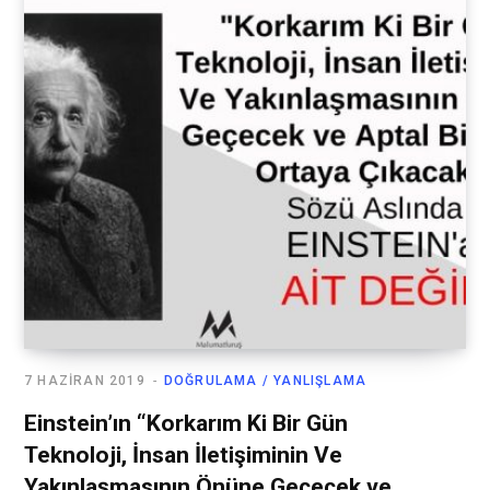
7 HAZIRAN 2019
DOĞRULAMA / YANLIŞLAMA
Einstein’ın “Korkarım Ki Bir Gün
Teknoloji, İnsan İletişiminin Ve
Yakınlaşmasının Önüne Geçecek ve