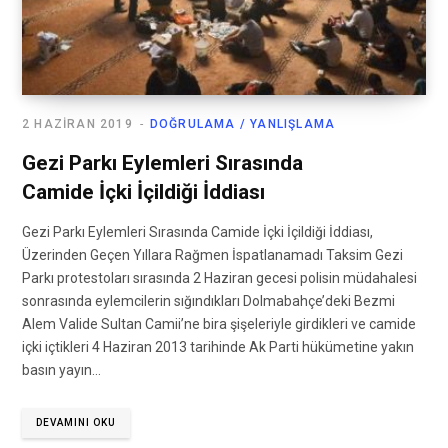
2 HAZIRAN 2019
DOĞRULAMA / YANLIŞLAMA
Gezi Parkı Eylemleri Sırasında
Camide İçki İçildiği İddiası
Gezi Parkı Eylemleri Sırasında Camide İçki İçildiği İddiası,
Üzerinden Geçen Yıllara Rağmen İspatlanamadı Taksim Gezi
Parkı protestoları sırasında 2 Haziran gecesi polisin müdahalesi
sonrasında eylemcilerin sığındıkları Dolmabahçe’deki Bezmi
Alem Valide Sultan Camii’ne bira şişeleriyle girdikleri ve camide
içki içtikleri 4 Haziran 2013 tarihinde Ak Parti hükümetine yakın
basın yayın…
DEVAMINI OKU