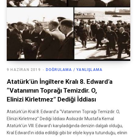
9 HAZIRAN 2019
DOĞRULAMA / YANLIŞLAMA
Atatürk’ün İngiltere Kralı 8. Edward’a
“Vatanımın Toprağı Temizdir. O,
Elinizi Kirletmez” Dediği İddiası
Atatürk’ün Kral 8. Edward’a “Vatanımın Toprağı Temizdir. O,
Elinizi Kirletmez” Dediği İddiası Asılsızdır Mustafa Kemal
Atatürk’ün VIII. Edward’ı karşıladığında denizin dalgalı olduğu,
Kral Edward’ın iddia edildiği gibi bir eliyle kıyıya tutunduğu, elinin