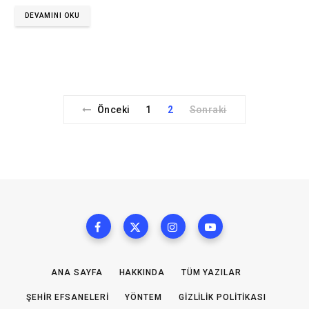
DEVAMINI OKU
Önceki
1
2
Sonraki
ANA SAYFA
HAKKINDA
TÜM YAZILAR
ŞEHIR EFSANELERI
YÖNTEM
GIZLILIK POLITIKASI