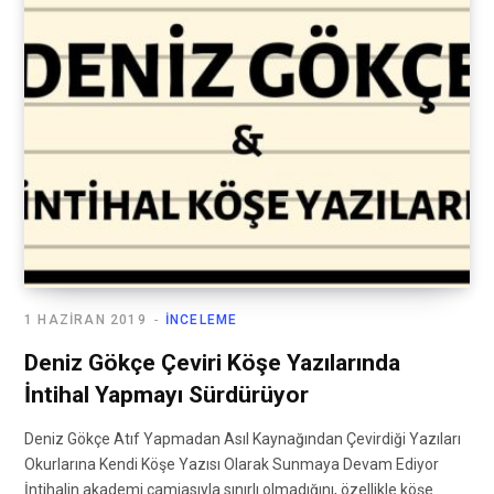
1 HAZIRAN 2019
İNCELEME
Deniz Gökçe Çeviri Köşe Yazılarında
İntihal Yapmayı Sürdürüyor
Deniz Gökçe Atıf Yapmadan Asıl Kaynağından Çevirdiği Yazıları
Okurlarına Kendi Köşe Yazısı Olarak Sunmaya Devam Ediyor
İntihalin akademi camiasıyla sınırlı olmadığını, özellikle köşe