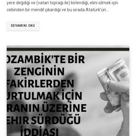
yere değdiği ve (vatan toprağı ile) kirlendiği, elini silmek için
cebinden bir mendil çıkardığı ve bu sırada Atatürk’ün…
DEVAMINI OKU