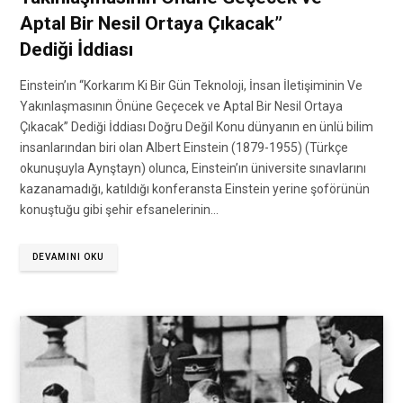
Aptal Bir Nesil Ortaya Çıkacak”
Dediği İddiası
Einstein’ın “Korkarım Ki Bir Gün Teknoloji, İnsan İletişiminin Ve
Yakınlaşmasının Önüne Geçecek ve Aptal Bir Nesil Ortaya
Çıkacak” Dediği İddiası Doğru Değil Konu dünyanın en ünlü bilim
insanlarından biri olan Albert Einstein (1879-1955) (Türkçe
okunuşuyla Aynştayn) olunca, Einstein’ın üniversite sınavlarını
kazanamadığı, katıldığı konferansta Einstein yerine şoförünün
konuştuğu gibi şehir efsanelerinin…
DEVAMINI OKU