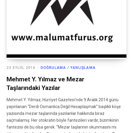
23 EYLÜL 2016
DOĞRULAMA / YANLIŞLAMA
Mehmet Y. Yılmaz ve Mezar
Taşlarındaki Yazılar
Mehmet Y. Yılmaz, Hürriyet Gazetesi’nde 9 Aralık 2014 günü
yayınlanan “Derdi Osmanlıca Değil Hesaplaşmak” başlıklı köşe
yazısında mezar taşlarında yazılanlar hakkında biraz
saçmalamış: Her otokratın böyle fantezileri vardır, bizimkinin
fantezisi de bu olsa gerek. “Mezar taşlarının okunmasını mı