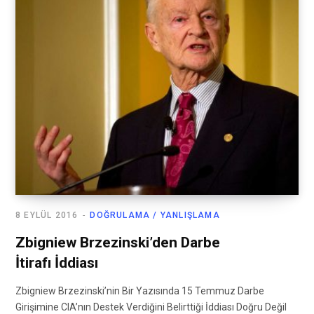
8 EYLÜL 2016
DOĞRULAMA / YANLIŞLAMA
Zbigniew Brzezinski’den Darbe
İtirafı İddiası
Zbigniew Brzezinski’nin Bir Yazısında 15 Temmuz Darbe
Girişimine CIA’nın Destek Verdiğini Belirttiği İddiası Doğru Değil