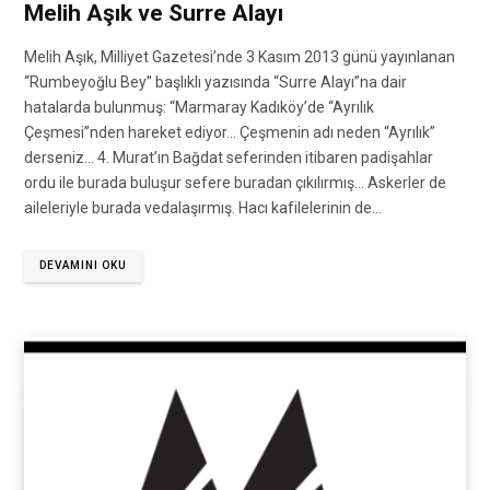
Melih Aşık ve Surre Alayı
Melih Aşık, Milliyet Gazetesi’nde 3 Kasım 2013 günü yayınlanan
“Rumbeyoğlu Bey” başlıklı yazısında “Surre Alayı”na dair
hatalarda bulunmuş: “Marmaray Kadıköy’de “Ayrılık
Çeşmesi”nden hareket ediyor… Çeşmenin adı neden “Ayrılık”
derseniz… 4. Murat’ın Bağdat seferinden itibaren padişahlar
ordu ile burada buluşur sefere buradan çıkılırmış… Askerler de
aileleriyle burada vedalaşırmış. Hacı kafilelerinin de…
DEVAMINI OKU