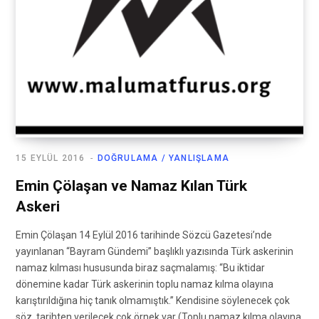
15 EYLÜL 2016
DOĞRULAMA / YANLIŞLAMA
Emin Çölaşan ve Namaz Kılan Türk
Askeri
Emin Çölaşan 14 Eylül 2016 tarihinde Sözcü Gazetesi’nde
yayınlanan “Bayram Gündemi” başlıklı yazısında Türk askerinin
namaz kılması hususunda biraz saçmalamış: “Bu iktidar
dönemine kadar Türk askerinin toplu namaz kılma olayına
karıştırıldığına hiç tanık olmamıştık.” Kendisine söylenecek çok
söz, tarihten verilecek çok örnek var (Toplu namaz kılma olayına