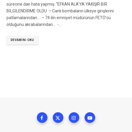
sürecine dair hata yapmış: “EFKAN ALA’YA YAKIŞIR BİR
BİLGİLENDİRME OLDU – Canlı bombaların ülkeye girişlerini
patlamalarından… – 74 ilin emniyet müdürünün FETÖ’cü
olduğunu akrabalarından… -…
DEVAMINI OKU