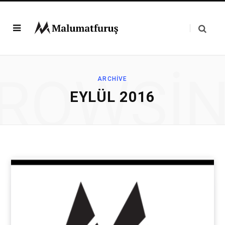
ROWSI
ARCHIVE
EYLÜL 2016