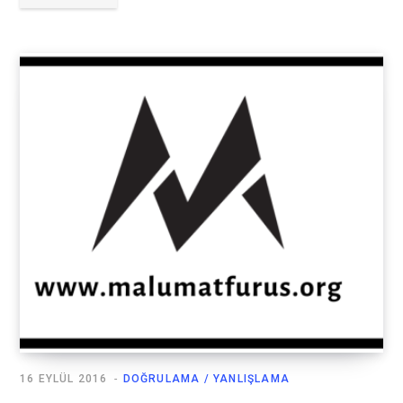
16 EYLÜL 2016
DOĞRULAMA / YANLIŞLAMA