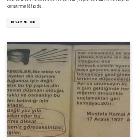
karıştırma lâfzı da…
DEVAMINI OKU