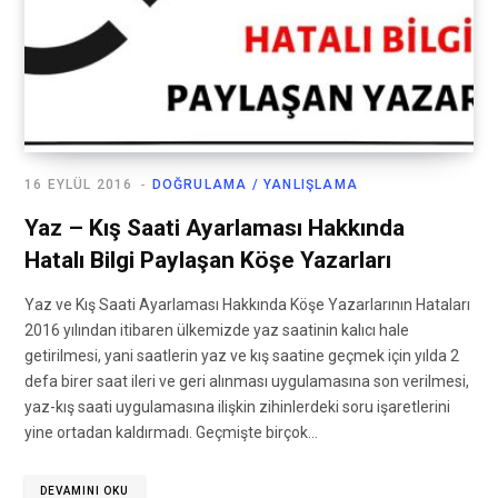
16 EYLÜL 2016
DOĞRULAMA / YANLIŞLAMA
Yaz – Kış Saati Ayarlaması Hakkında
Hatalı Bilgi Paylaşan Köşe Yazarları
Yaz ve Kış Saati Ayarlaması Hakkında Köşe Yazarlarının Hataları
2016 yılından itibaren ülkemizde yaz saatinin kalıcı hale
getirilmesi, yani saatlerin yaz ve kış saatine geçmek için yılda 2
defa birer saat ileri ve geri alınması uygulamasına son verilmesi,
yaz-kış saati uygulamasına ilişkin zihinlerdeki soru işaretlerini
yine ortadan kaldırmadı. Geçmişte birçok…
DEVAMINI OKU