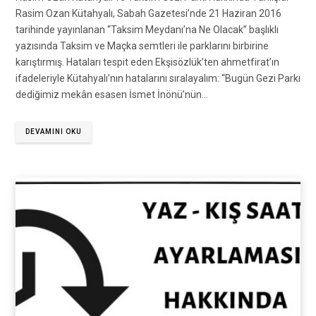
Rasim Ozan Kütahyalı, Sabah Gazetesi’nde 21 Haziran 2016
tarihinde yayınlanan “Taksim Meydanı’na Ne Olacak” başlıklı
yazısında Taksim ve Maçka semtleri ile parklarını birbirine
karıştırmış. Hataları tespit eden Ekşisözlük’ten ahmetfirat’ın
ifadeleriyle Kütahyalı’nın hatalarını sıralayalım: “Bugün Gezi Parkı
dediğimiz mekân esasen İsmet İnönü’nün…
DEVAMINI OKU