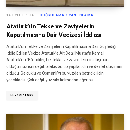
14 EYLÜL 2016
DOĞRULAMA / YANLIŞLAMA
Atatürk’ün Tekke ve Zaviyelerin
Kapatılmasına Dair Vecizesi İddiası
Atatürk’ün Tekke ve Zaviyelerin Kapatılmasına Dair Söylediği
İddia Edilen Vecize Atatürk’e Ait Değil Mustafa Kemal
Atatürk’ün “Efendiler, biz tekke ve zaviyeleri din düşmanı
olduğumuz için değil; bilakis bu tip yapılar, din ve devlet düşmanı
olduğu, Selçuklu ve Osmanlı’yı bu yüzden batırdığı için
yasakladık. Çok değil, yüz yıla kalmadan eğer bu…
DEVAMINI OKU