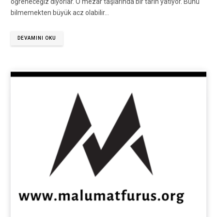
öğreneceğiz diyorlar. O mezar taşlarında bir tarih yatıyor. Bunu
bilmemekten büyük acz olabilir…
DEVAMINI OKU