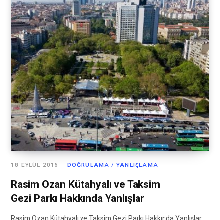
18 EYLÜL 2016
DOĞRULAMA / YANLIŞLAMA
Rasim Ozan Kütahyalı ve Taksim
Gezi Parkı Hakkında Yanlışlar
Rasim Ozan Kütahyalı ve Taksim Gezi Parkı Hakkında Yanlışlar