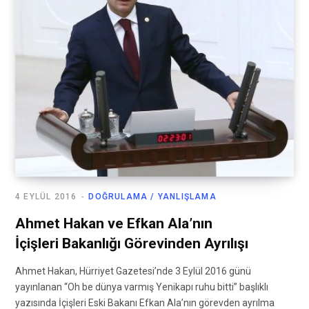
4 EYLÜL 2016
DOĞRULAMA / YANLIŞLAMA
Ahmet Hakan ve Efkan Ala’nın
İçişleri Bakanlığı Görevinden Ayrılışı
Ahmet Hakan, Hürriyet Gazetesi’nde 3 Eylül 2016 günü
yayınlanan “Oh be dünya varmış Yenikapı ruhu bitti” başlıklı
yazısında İçişleri Eski Bakanı Efkan Ala’nın görevden ayrılma