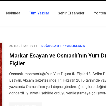
Hakkında
Tüm Yazılar
Şehir Efsaneleri
Yönte
26 HAZIRAN 2016
DOĞRULAMA / YANLIŞLAMA
Markar Esayan ve Osmanlı’nın Yurt Dı
Elçiler
Osmanlı İmparatorluğu’nun Yurt Dışına İlk Elçileri 3. Seli
Esayan, Akşam Gazetesi’nde 14 Haziran 2016 tarihinde yayın
yazısında Osmanlı’nın yurt dışına gönderdiği elçilere değinir
gönderdi. İyi niyetli şekilde orduyu yenileştirmeye çalışıyo