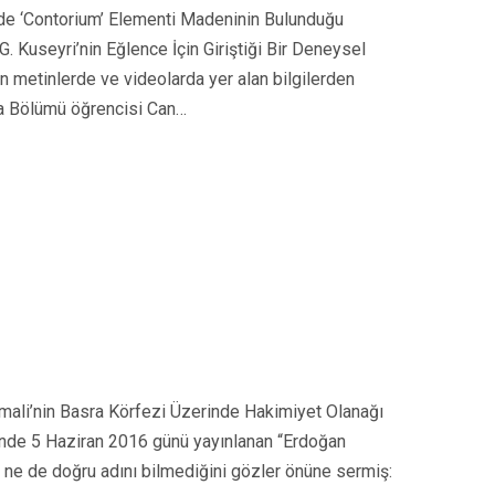
inde ‘Contorium’ Elementi Madeninin Bulunduğu
 Kuseyri’nin Eğlence İçin Giriştiği Bir Deneysel
n metinlerde ve videolarda yer alan bilgilerden
mya Bölümü öğrencisi Can…
Somali’nin Basra Körfezi Üzerinde Hakimiyet Olanağı
’nde 5 Haziran 2016 günü yayınlanan “Erdoğan
ni ne de doğru adını bilmediğini gözler önüne sermiş: