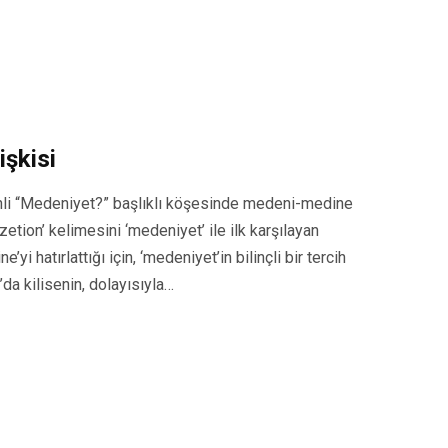
işkisi
hli “Medeniyet?” başlıklı köşesinde medeni-medine
zetion’ kelimesini ‘medeniyet’ ile ilk karşılayan
yi hatırlattığı için, ‘medeniyet’in bilinçli bir tercih
da kilisenin, dolayısıyla…