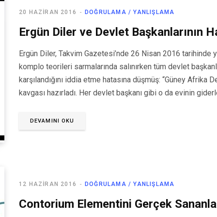
20 HAZIRAN 2016
DOĞRULAMA / YANLIŞLAMA
Ergün Diler ve Devlet Başkanlarının 
Ergün Diler, Takvim Gazetesi’nde 26 Nisan 2016 tarihinde ya
komplo teorileri sarmalarında salınırken tüm devlet başkanl
karşılandığını iddia etme hatasına düşmüş: “Güney Afrika D
kavgası hazırladı. Her devlet başkanı gibi o da evinin giderl
DEVAMINI OKU
12 HAZIRAN 2016
DOĞRULAMA / YANLIŞLAMA
Contorium Elementini Gerçek Sananla