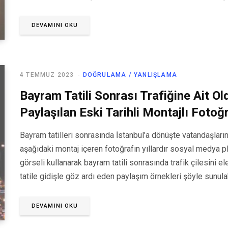
DEVAMINI OKU
4 TEMMUZ 2023
DOĞRULAMA / YANLIŞLAMA
Bayram Tatili Sonrası Trafiğine Ait Ol
Paylaşılan Eski Tarihli Montajlı Fotoğ
Bayram tatilleri sonrasında İstanbul’a dönüşte vatandaşların k
aşağıdaki montaj içeren fotoğrafın yıllardır sosyal medya p
görseli kullanarak bayram tatili sonrasında trafik çilesini 
tatile gidişle göz ardı eden paylaşım örnekleri şöyle sunulab
DEVAMINI OKU