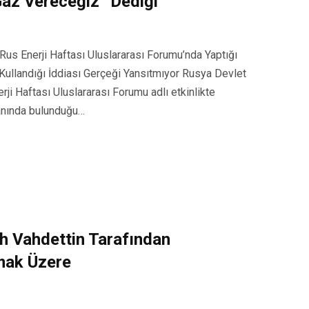
Gaz Vereceğiz” Dediği
us Enerji Haftası Uluslararası Forumu’nda Yaptığı
ullandığı İddiası Gerçeği Yansıtmıyor Rusya Devlet
ji Haftası Uluslararası Forumu adlı etkinlikte
anında bulunduğu…
h Vahdettin Tarafından
tmak Üzere