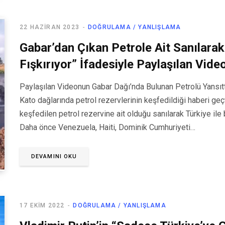
22 HAZIRAN 2023
DOĞRULAMA / YANLIŞLAMA
Gabar’dan Çıkan Petrole Ait Sanılarak
Fışkırıyor” İfadesiyle Paylaşılan Vide
Paylaşılan Videonun Gabar Dağı’nda Bulunan Petrolü Yansıttı
Kato dağlarında petrol rezervlerinin keşfedildiği haberi ge
keşfedilen petrol rezervine ait olduğu sanılarak Türkiye il
Daha önce Venezuela, Haiti, Dominik Cumhuriyeti…
DEVAMINI OKU
17 EKIM 2022
DOĞRULAMA / YANLIŞLAMA