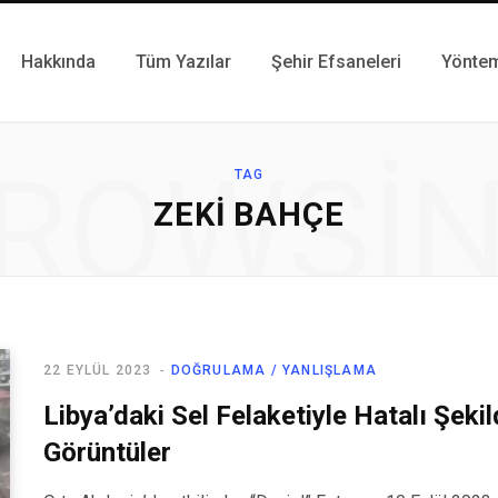
Hakkında
Tüm Yazılar
Şehir Efsaneleri
Yönte
ROWSI
TAG
ZEKI BAHÇE
22 EYLÜL 2023
DOĞRULAMA / YANLIŞLAMA
Libya’daki Sel Felaketiyle Hatalı Şekild
Görüntüler