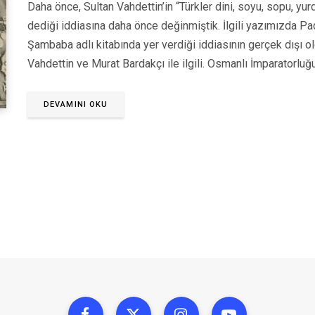
Daha önce, Sultan Vahdettin’in “Türkler dini, soyu, sopu, yur
dediği iddiasına daha önce değinmiştik. İlgili yazımızda P
Şambaba adlı kitabında yer verdiği iddiasının gerçek dışı 
Vahdettin ve Murat Bardakçı ile ilgili. Osmanlı İmparatorluğ
DEVAMINI OKU