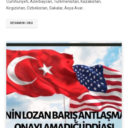
Cumhuriyeti, Azerbaycan, Türkmenistan, Kazakistan,
Kırgızistan, Özbekistan, Sakalar, Asya Avar…
DEVAMINI OKU