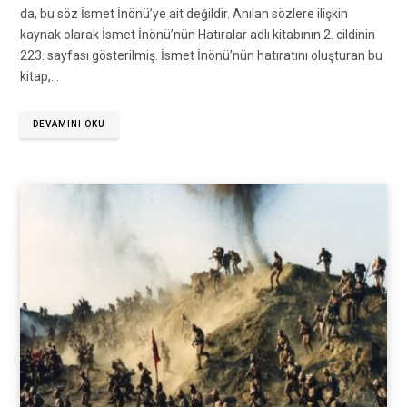
da, bu söz İsmet İnönü’ye ait değildir. Anılan sözlere ilişkin
kaynak olarak İsmet İnönü’nün Hatıralar adlı kitabının 2. cildinin
223. sayfası gösterilmiş. İsmet İnönü’nün hatıratını oluşturan bu
kitap,…
DEVAMINI OKU