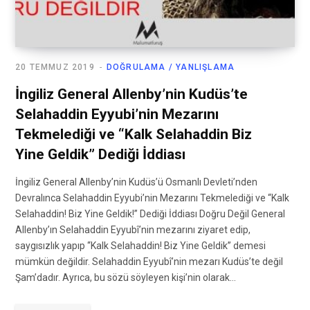
20 TEMMUZ 2019
DOĞRULAMA / YANLIŞLAMA
İngiliz General Allenby’nin Kudüs’te
Selahaddin Eyyubi’nin Mezarını
Tekmelediği ve “Kalk Selahaddin Biz
Yine Geldik” Dediği İddiası
İngiliz General Allenby’nin Kudüs’ü Osmanlı Devleti’nden
Devralınca Selahaddin Eyyubi’nin Mezarını Tekmelediği ve “Kalk
Selahaddin! Biz Yine Geldik!” Dediği İddiası Doğru Değil General
Allenby’ın Selahaddin Eyyubî’nin mezarını ziyaret edip,
saygısızlık yapıp “Kalk Selahaddin! Biz Yine Geldik” demesi
mümkün değildir. Selahaddin Eyyubî’nin mezarı Kudüs’te değil
Şam’dadır. Ayrıca, bu sözü söyleyen kişi’nin olarak…