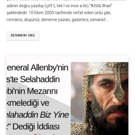
adının doğru yazılışı (çift t, tek l ve ince a ile) “Attilâ İlhan”
şeklindedir. 10 Ekim 2005 tarihinde vefat eden ünlü şâir,
romancı, düşünür, deneme yazarı, gazeteci, senarist…
DEVAMINI OKU