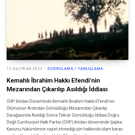
12 HAZIRAN 2022
DOĞRULAMA / YANLIŞLAMA
Kemahlı İbrahim Hakkı Efendi’nin
Mezarından Çıkarılıp Asıldığı İddiası
CHP İktidarı Döneminde Kemahlı İbrahim Hakkı Efendi’nin
Ölümünün Ardından Gömüldüğü Mezarından Çıkarılıp
Darağacında Asıldığı Sonra Tekrar Gömüldüğü İddiası Doğru
Değil Cumhuriyet Halk Partisi (CHP) iktidarı döneminde Şapka
Kanunu hükümlerine riayet etmediği için hakkında idam kararı