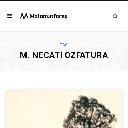
ROWSI
TAG
M. NECATI ÖZFATURA