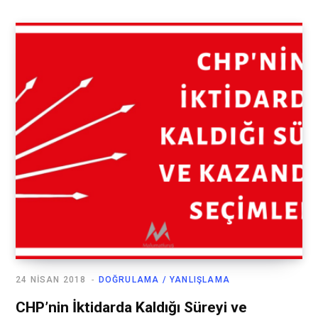
24 NISAN 2018
DOĞRULAMA / YANLIŞLAMA
CHP’nin İktidarda Kaldığı Süreyi ve