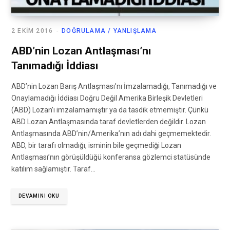
2 EKIM 2016
DOĞRULAMA / YANLIŞLAMA
ABD’nin Lozan Antlaşması’nı
Tanımadığı İddiası
ABD’nin Lozan Barış Antlaşması’nı İmzalamadığı, Tanımadığı ve
Onaylamadığı İddiası Doğru Değil Amerika Birleşik Devletleri
(ABD) Lozan’ı imzalamamıştır ya da tasdik etmemiştir. Çünkü
ABD Lozan Antlaşmasında taraf devletlerden değildir. Lozan
Antlaşmasında ABD’nin/Amerika’nın adı dahi geçmemektedir.
ABD, bir tarafı olmadığı, isminin bile geçmediği Lozan
Antlaşması’nın görüşüldüğü konferansa gözlemci statüsünde
katılım sağlamıştır. Taraf…
DEVAMINI OKU