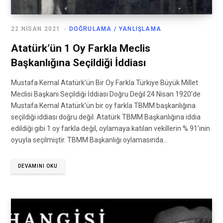
22 NISAN 2021
DOĞRULAMA / YANLIŞLAMA
Atatürk’ün 1 Oy Farkla Meclis
Başkanlığına Seçildiği İddiası
Mustafa Kemal Atatürk’ün Bir Oy Farkla Türkiye Büyük Millet
Meclisi Başkanı Seçildiği İddiası Doğru Değil 24 Nisan 1920’de
Mustafa Kemal Atatürk’ün bir oy farkla TBMM başkanlığına
seçildiği iddiası doğru değil. Atatürk TBMM Başkanlığına iddia
edildiği gibi 1 oy farkla değil, oylamaya katılan vekillerin % 91’inin
oyuyla seçilmiştir. TBMM Başkanlığı oylamasında…
DEVAMINI OKU