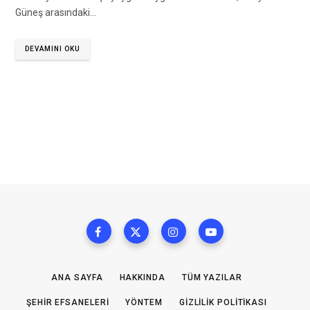
Güneş arasındaki…
DEVAMINI OKU
ANA SAYFA
HAKKINDA
TÜM YAZILAR
ŞEHIR EFSANELERI
YÖNTEM
GIZLILIK POLITIKASI