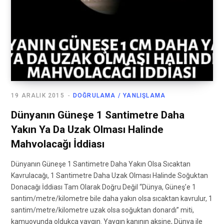
19 ARALIK 2015
DOĞRULAMA / YANLIŞLAMA
Dünyanın Güneşe 1 Santimetre Daha
Yakın Ya Da Uzak Olması Halinde
Mahvolacağı İddiası
Dünyanın Güneşe 1 Santimetre Daha Yakın Olsa Sıcaktan
Kavrulacağı, 1 Santimetre Daha Uzak Olması Halinde Soğuktan
Donacağı İddiası Tam Olarak Doğru Değil “Dünya, Güneş’e 1
santim/metre/kilometre bile daha yakın olsa sıcaktan kavrulur, 1
santim/metre/kilometre uzak olsa soğuktan donardı” miti,
kamuoyunda oldukça yaygın. Yaygın kanının aksine, Dünya ile