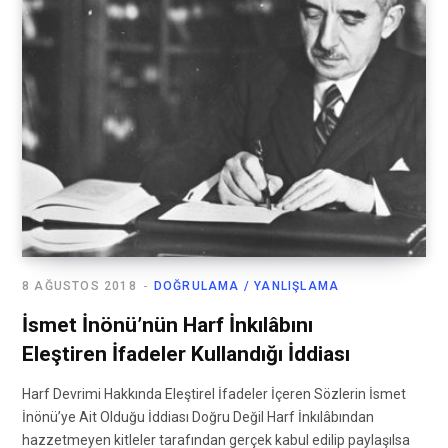
8 AĞUSTOS 2018
DOĞRULAMA / YANLIŞLAMA
İsmet İnönü’nün Harf İnkılâbını
Eleştiren İfadeler Kullandığı İddiası
Harf Devrimi Hakkında Eleştirel İfadeler İçeren Sözlerin İsmet
İnönü’ye Ait Olduğu İddiası Doğru Değil Harf İnkılâbından
hazzetmeyen kitleler tarafından gerçek kabul edilip paylaşılsa