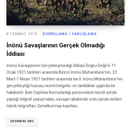
8 TEMMUZ 2018
DOĞRULAMA / YANLIŞLAMA
İnönü Savaşlarının Gerçek Olmadığı
İddiası
İnönü Savaşlarının Gerçekleşmediği İddiası Doğru Değil 6-11
Ocak 1921 tarihleri arasında Birinci İnönü Muharebesi’nin, 23
Mart-1 Nisan 1921 tarihleri arasında ise II. İnönü Muharebesi’nin
gerçekleştiği hususu resmî belgeler ve tanıklıklar ışığında bir
hakikattir. Batı Cephesi Komutanlığı personelinin kendi içinde
yaptığı telgraf yazışmaları, savaşın akabinde ordu içinde iletilen
tebrik telgrafları, Genelkurmay kayıtları,…
DEVAMINI OKU