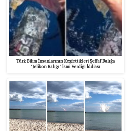
Türk Bilim İnsanlarının Keşfettikleri Şeffaf Balığa
"Jelibon Balığı" İsmi Verdiği İddiası