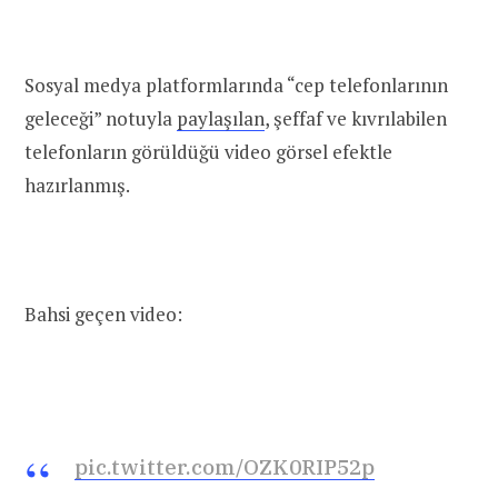
Sosyal medya platformlarında “cep telefonlarının
geleceği” notuyla
paylaşılan
, şeffaf ve kıvrılabilen
telefonların görüldüğü video görsel efektle
hazırlanmış.
Bahsi geçen video:
pic.twitter.com/OZK0RIP52p