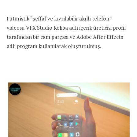
Fütüristik “şeffaf ve kıvrılabilir akıllı telefon”
videosu VFX Studio Koliba adlı içerik üreticisi profil
tarafından bir cam parçası ve Adobe After Effects
adlı program kullanılarak oluşturulmuş.